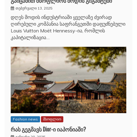
თებერვალი 13, 2025
დღეს მოდის ინდუსტრიაში ყველაზე ძვირად
ღირებული კომპანია საფრანგეთში დაფუძნებული
Louis Vuitton Moët Hennessy-ია, რომლის
კაპიტალიზაცია…
Fashion news
მსოფლიო
რას გეგმავს Dior-ი იაპონიაში?
იანვარი 20, 2025