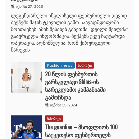
ივნისი 27, 2025
ლეგენდარული ინგლისელი ფეხბურთელი დევიდ
ბექჰემი მაჯის ტკივილის გამო საავადმყოფოში
მოათავსეს. ამის შესახებ გაზეთმა „დეილი მეილმა“
გაავრცელა ინფორმაცია. ბექჰემს უკვე ჩაუტარდა
ოპერაცია. აღნიშნულია, რომ ქირურგიული
ჩარევის
Fashion news
სპორტი
20 წლის ფეხბურთის
ვარსკვლავი Skims-ის
სარეკლამო კამპანიაში
გამოჩნდა
ივნისი 15, 2024
სპორტი
The guardian – მსოფლიოს 100
საუკეთესო ფეხბურთელს
შორის ხვიჩა კვარაცხელია მე-12