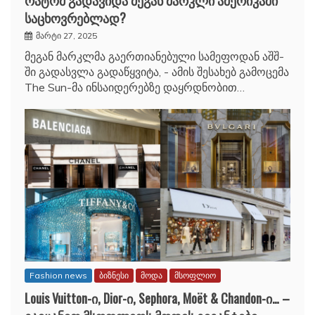
საცხოვრებლად?
მარტი 27, 2025
მეგან მარკლმა გაერთიანებული სამეფოდან აშშ-
ში გადასვლა გადაწყვიტა, - ამის შესახებ გამოცემა
The Sun-მა ინსაიდერებზე დაყრდნობით…
Fashion news
ბიზნესი
მოდა
მსოფლიო
Louis Vuitton-ი, Dior-ი, Sephora, Moët & Chandon-ი… –
გაიცანით მსოფლიოს მოდის გიგანტები