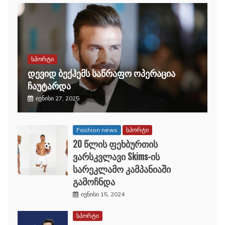
სპორტი
დევიდ ბექჰემს საწრაფო ოპერაცია
ჩაუტარდა
ივნისი 27, 2025
Fashion news
სპორტი
20 წლის ფეხბურთის
ვარსკვლავი Skims-ის
სარეკლამო კამპანიაში
გამოჩნდა
ივნისი 15, 2024
სპორტი