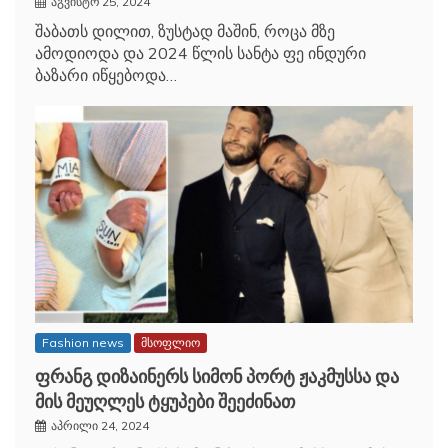
შაბათს დილით, ზუსტად მაშინ, როცა მზე
ამოდიოდა და 2024 წლის სანტა ფე ინდური
ბაზარი იწყებოდა…
Fashion news
მსოფლიო
ფრანგ დიზაინერს სიმონ პორტ ჟაკმუსსა და
მის მეუღლეს ტყუპები შეეძინათ
აპრილი 24, 2024
ფრანგ დიზაინერს სიმონ პორტ ჟაკმუსსა და მის