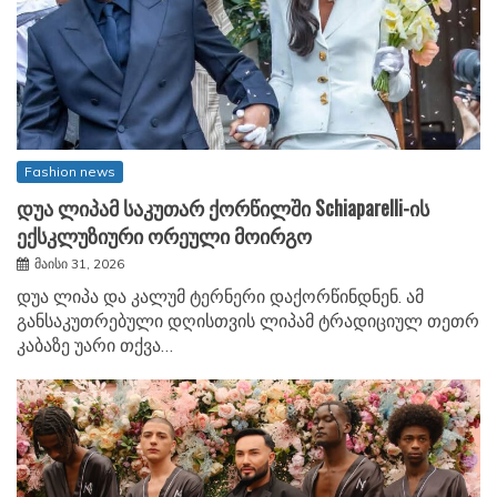
Fashion news
დუა ლიპამ საკუთარ ქორწილში Schiaparelli-ის
ექსკლუზიური ორეული მოირგო
მაისი 31, 2026
დუა ლიპა და კალუმ ტერნერი დაქორწინდნენ. ამ
განსაკუთრებული დღისთვის ლიპამ ტრადიციულ თეთრ
კაბაზე უარი თქვა…