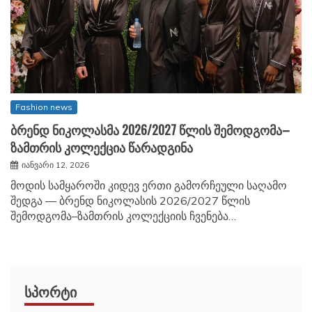
Fashion news
ბრენდ ნიკოლასმა 2026/2027 წლის შემოდგომა–
ზამთრის კოლექცია წარადგინა
იანვარი 12, 2026
მოდის სამყაროში კიდევ ერთი გამორჩეული საღამო
შედგა — ბრენდ ნიკოლასის 2026/2027 წლის
შემოდგომა–ზამთრის კოლექციის ჩვენება…
ᲡᲞᲝᲠᲢᲘ