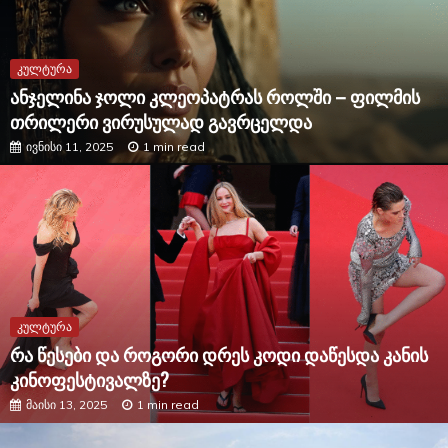
კულტურა
ანჯელინა ჯოლი კლეოპატრას როლში – ფილმის
თრილერი ვირუსულად გავრცელდა
ივნისი 11, 2025
1 min read
კულტურა
რა წესები და როგორი დრეს კოდი დაწესდა კანის
კინოფესტივალზე?
მაისი 13, 2025
1 min read