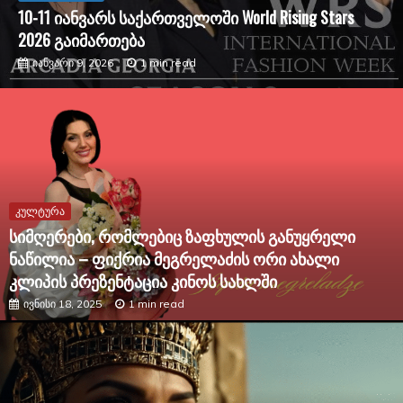
რომელიც უკვე მოდის სამყაროში საკუთარ
ადგილს იმკვიდრებს — გაიცანით ლუკა ცხადაია
ივნისი 30, 2026
1 min read
კულტურა
სიმღერები, რომლებიც ზაფხულის განუყრელი
ნაწილია – ფიქრია მეგრელაძის ორი ახალი
კლიპის პრეზენტაცია კინოს სახლში
ივნისი 18, 2025
1 min read