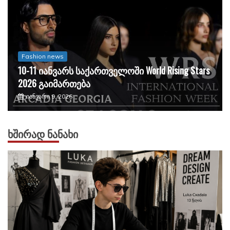
Fashion news
მოდა
მატილდა გვარლიანი Saint Laurent-ის 2026
წლის კრუიზ კოლექციის კამპანიის ერთ-
ერთი მთავარი სახეა
ნოემბერი 19, 2025
ᲮᲨᲘᲠᲐᲓ ᲜᲐᲜᲐᲮᲘ