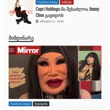
Fashion news
ბიზნესი
Capri Holdings-მა შესაძლოა Jimmy
Choo გაყიდოს
აპრილი 11, 2025
ᲛᲘᲛᲓᲘᲜᲐᲠᲔ
Fashion news
მედიცინა