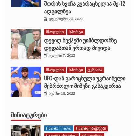
ადგილზეა
დეკემბერი 28, 2023
მსოფლიო
სპორტი
დევიდ ბექჰემი უიმბლდონზე
დედასთან ერთად მივიდა
ივლისი 7, 2022
მსოფლიო
სპორტი
უკრაინა
UFC-დან გარიცხული უკრაინელი
მებრძოლი: მიზეზი გასაკვირია
ივნისი 16, 2022
ᲛᲘᲜᲘᲐᲢᲣᲠᲔᲑᲘ
Fashion news
Fashion ბავშვები
Fashion ისტორია
ექსკლუზივი