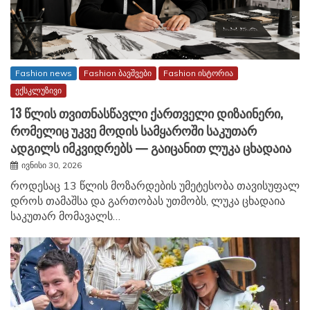
Fashion news
Fashion ბავშვები
Fashion ისტორია
ექსკლუზივი
13 წლის თვითნასწავლი ქართველი დიზაინერი,
რომელიც უკვე მოდის სამყაროში საკუთარ
ადგილს იმკვიდრებს — გაიცანით ლუკა ცხადაია
ივნისი 30, 2026
როდესაც 13 წლის მოზარდების უმეტესობა თავისუფალ
დროს თამაშსა და გართობას უთმობს, ლუკა ცხადაია
საკუთარ მომავალს…