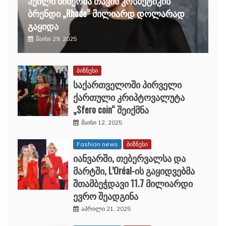
ჰეილი ბიბერმა თავის კოსმეტიკის
ბრენდი „Rhode“ მილიარდ დოლარად
გაყიდა
მაისი 29, 2025
ბიზნესი
საქართველოში პირველი
ქართული კრიპტოვალუტა
„Sfero coin“ შეიქმნა
მაისი 12, 2025
Fashion news
ბიზნესი
იანვარში, თებერვალსა და
მარტში, L’Oréal-ის გაყიდვებმა
შთამბეჭდავი 11.7 მილიარდი
ევრო შეადგინა
აპრილი 21, 2025