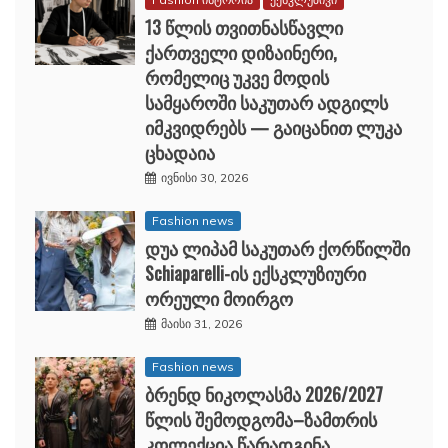
13 წლის თვითნასწავლი
ქართველი დიზაინერი,
რომელიც უკვე მოდის
სამყაროში საკუთარ ადგილს
იმკვიდრებს — გაიცანით ლუკა
ცხადაია
ივნისი 30, 2026
Fashion news
დუა ლიპამ საკუთარ ქორწილში
Schiaparelli-ის ექსკლუზიური
ორეული მოირგო
მაისი 31, 2026
Fashion news
ბრენდ ნიკოლასმა 2026/2027
წლის შემოდგომა–ზამთრის
კოლექცია წარადგინა