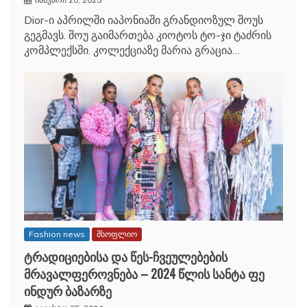
Dior-ი აპრილში იაპონიაში გრანდიოზულ შოუს
გეგმავს. შოუ გაიმართება კიოტოს ტო-ჯი ტაძრის
კომპლექსში. კოლექციაზე მარია გრაცია…
Fashion news
მსოფლიო
ტრადიციებისა და წეს-ჩვეულებების
მრავალფეროვნება – 2024 წლის სანტა ფე
ინდურ ბაზარზე
აგვისტო 25, 2024