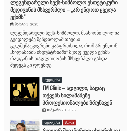
ლეგენდარული სექს-სიმბოლო ესთეტიკური
მედიცინის მსხვერპლი – „არ ენდოთ ყველა
ექიმს“
მარტი 3, 2025
ლეგენდარული სექს-სიმბოლო, მსახიობი ლილია
გვადალუპე მენდიოლამ თავისი
გულშემატკივრები გააფრთხილა, რომ არ ენდონ
„სილამაზის ინდუსტრიაში“ მყოფ ყველა ექიმს,
რადგან ის თაღლითობის მსხვერპლი გახდა.
შედეგს კი დღემდე
მედიცინა
TM Clinic – ადგილი, სადაც
თქვენს სილამაზეზე
პროფესიონალები ზრუნავენ
იანვარი 28, 2025
მედიცინა
მოდა