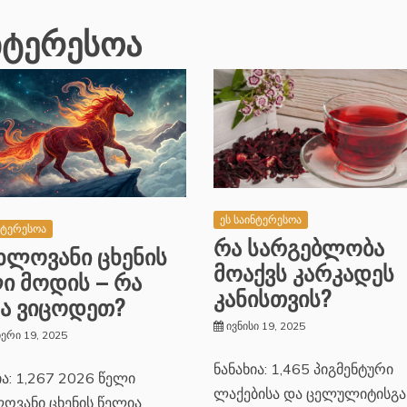
ნტერესოა
ეს საინტერესოა
ნტერესოა
რა სარგებლობა
ხლოვანი ცხენის
მოაქვს კარკადეს
ი მოდის – რა
კანისთვის?
ა ვიცოდეთ?
ივნისი 19, 2025
ერი 19, 2025
ნანახია: 1,465 პიგმენტური
ია: 1,267 2026 წელი
ლაქებისა და ცელულიტისგა
ოვანი ცხენის წელია,