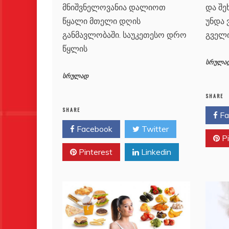
და შე
მნიშვნელოვანია დალიოთ
უნდა 
წყალი მთელი დღის
გველ
განმავლობაში. საუკეთესო დრო
წყლის
სრულა
სრულად
SHARE
SHARE
Fa
Facebook
Twitter
Pi
Pinterest
Linkedin