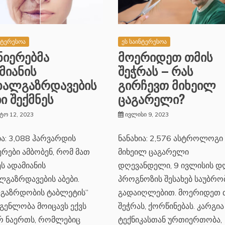
ნტერესოა
ეს საინტერესოა
ნიერებმა
მოერიდეთ თმის
მიანის
შეჭრას – რას
ხალგაზრდავების
გირჩევთ მიხეილ
ბი შექმნეს
ცაგარელი?
ტო 12, 2023
ივლისი 9, 2023
ია: 3,088 ჰარვარდის
ნანახია: 2,576 ასტროლოგი
ერები ამბობენ, რომ მათ
მიხეილ ცაგარელი
ეს ადამიანის
დღევანდელი, 9 ივლისის დ
ლგაზრდავების აბები.
პროგნოზის შესახებ საუბრობ
ლგაზრდობის ტაბლეტის”
გადაიღლებით. მოერიდეთ 
გენლობა მოიცავს ექვს
შეჭრას, ქორწინებას. კარგია
რ ნაერთს, რომლებიც
ტექნიკასთან ურთიერთობა,