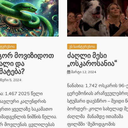
ნტერესოა
ეს საინტერესოა
გორ მოვიზიდოთ
ძაღლი მესი
ალი და
„ოსკაროსანია“
მატება?
მარტი 12, 2024
ბერი 5, 2024
ნანახია: 1,742 ოსკარის 96-
ცერემონიას არაჩვეულებრი
ია: 1,467 2025 წელი
სტუმარი დაესწრო – შვიდი 
სავლური კალენდრის
ბორდერ-კოლი სახელად მე
ერთი ყველაზე საკამათო
ძაღლმა მანამდე ითამაშა
მადგენლის ნიშნის წელია.
ფილმში “შემოდგომის
ვრ მოვლენას, ცვლილებას