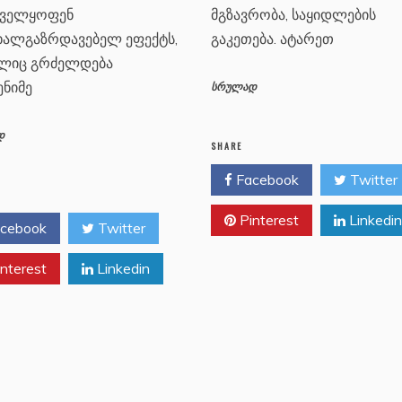
ნველყოფენ
მგზავრობა, საყიდლების
ხალგაზრდავებელ ეფექტს,
გაკეთება. ატარეთ
ლიც გრძელდება
ნიმე
სრულად
დ
SHARE
Facebook
Twitter
Pinterest
Linkedin
cebook
Twitter
nterest
Linkedin