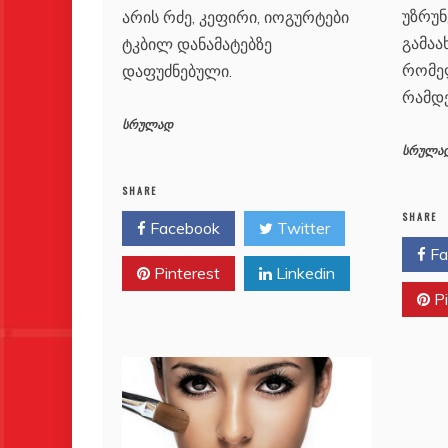
უზრუ
არის რძე, კეფირი, იოგურტები
გამაა
ტკბილ დანამატებზე
რომე
დაფუძნებული.
რამდე
სრულად
სრულა
SHARE
SHARE
Facebook
Twitter
Fa
Pinterest
Linkedin
Pi