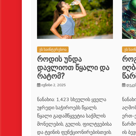
ეს საი
ეს საინტერესოა
რო
როდის უნდა
იღბ
დავლიოთ წყალი და
წარ
რატომ?
დეკემ
ივნისი 2, 2025
ნანახ
ნანახია: 1,423 სხეულის ყველა
აღმო
უჯრედი საჭიროებს წყალს.
ერთ-
წყალი გადამწყვეტია საჭმლის
წარმო
მონელების, გულის, ფილტვებისა
ის ბე
და ტვინის ფუნქციონირებისთვის.