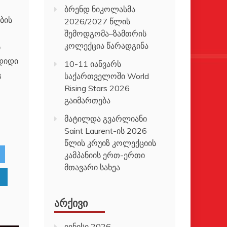
ბრენდ ნიკოლასმა
ების
2026/2027 წლის
შემოდგომა–ზამთრის
კოლექცია წარადგინა
ი
 დიდი
10-11 იანვარს
ც
საქართველოში World
Rising Stars 2026
გაიმართება
მატილდა გვარლიანი
Saint Laurent-ის 2026
წლის კრუიზ კოლექციის
კამპანიის ერთ-ერთი
მთავარი სახეა
ᲐᲠᲥᲘᲕᲘ
ივნისი 2026