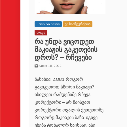
Fashion news
ეს საინტერესოა
მოდა
რა უნდა ვიცოდეთ
მაკიაჟის გაკეთების
დროს? – რჩევები
მაისი 18, 2022
ნანახია: 2,881 როგორ
გავიკეთოთ სწორი მაკიაჟი?
იხილეთ რამდენიმე რჩევა.
კორექტორი – არ წაისვათ
კორექტორი თვალის ქუთუთოზე,
როგორც მაკიაჟის ბაზა. იგივე
ეხება ტონალურ საცხსაც. ასე