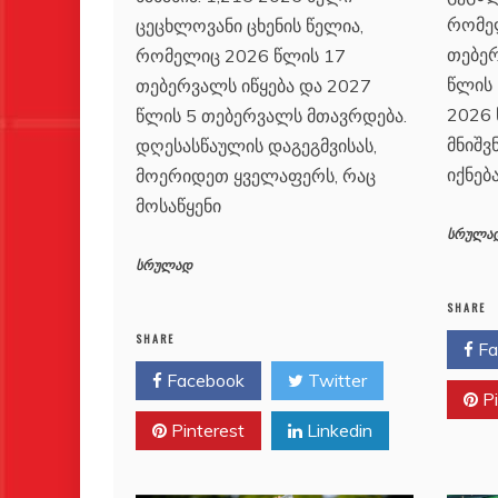
რომე
ცეცხლოვანი ცხენის წელია,
თებერ
რომელიც 2026 წლის 17
წლის 
თებერვალს იწყება და 2027
2026
წლის 5 თებერვალს მთავრდება.
მნიშ
დღესასწაულის დაგეგმვისას,
იქნებ
მოერიდეთ ყველაფერს, რაც
მოსაწყენი
სრულა
სრულად
SHARE
SHARE
Fa
Facebook
Twitter
Pi
Pinterest
Linkedin