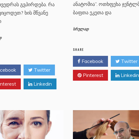
ანატომია”. ოთხფეხა ჯენტლ
ხვედრას გვპირდება. რა
ბაფთა ეკეთა და
ვიცოდეთ? ხის მწვანე
ი
სრულად
დ
SHARE
Facebook
Twitter
cebook
Twitter
Pinterest
Linkedin
nterest
Linkedin