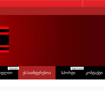
Olympic
Execlusive
ოფლიო
ეს საინტერესოა
სპორტი
კონტაქტი