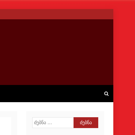
ძებნა: