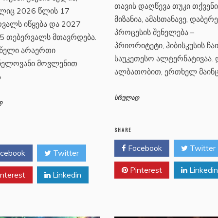
თავის დაღწევა თუკი თქვენი
ლიც 2026 წლის 17
მიზანია, ამასთანავე, დაბერ
ვალს იწყება და 2027
პროცესის შენელება –
5 თებერვალს მთავრდება.
პრიორიტეტი, ჰიბისკუსის ჩა
 წელი არაერთი
საუკეთესო ალტერნატივაა.
ვნელოვანი მოვლენით
ალბათობით, ერთხელ მაინ
ა
სრულად
დ
SHARE
Facebook
Twitter
cebook
Twitter
Pinterest
Linkedin
nterest
Linkedin