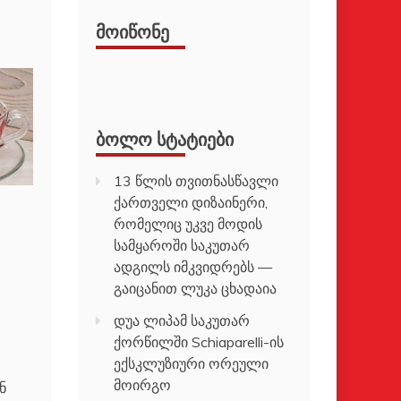
ᲛᲝᲘᲬᲝᲜᲔ
ᲑᲝᲚᲝ ᲡᲢᲐᲢᲘᲔᲑᲘ
13 წლის თვითნასწავლი
ქართველი დიზაინერი,
რომელიც უკვე მოდის
სამყაროში საკუთარ
ადგილს იმკვიდრებს —
გაიცანით ლუკა ცხადაია
დუა ლიპამ საკუთარ
ქორწილში Schiaparelli-ის
ექსკლუზიური ორეული
მოირგო
ნ