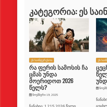
კატეგორია:
ეს საი
ეს საი
ეს საინტერესოა
ცეც
რა ფერის სამოსის ჩა
წელ
ცმას უნდა
უნდ
მოერიდოთ 2026
წელს?
ნოემბ
ნოემბერი 19, 2025
ნანახ
ცეცხლ
ნანახია: 1,215 2026 წელი