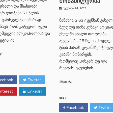
მონაწილეობა
ერალი და მსახიობი
ივლისი 24, 2022
ერ ლოპესი 53 წლის
. ვარსკვლავი ხშირად
ნანახია: 2,637 ვენსან კასელ
ნავს, რომ კატეგორიული
მეუღლე თინა კუნაკი სოცი
აღმდეგია ალკოჰოლისა და
ქსელში ახალი ფოტოებს
ეტის, ის
აქვეყნებს. 25 წლის მოდელ
ტბის პირას, ულამაზეს ჭრელ
კაბაში პოზირებს,
დ
რომელიც „ოსკარ დე ლა
რენტას“ ეკუთვნის.
cebook
Twitter
სრულად
nterest
Linkedin
SHARE
Facebook
Twitter