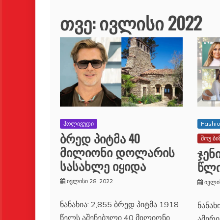
თვე:
ივლისი 2022
ჰოლივუდი
Fashi
ბრედ პიტმა 40
შოუ ბი
მილიონი დოლარის
ჯენ
სასახლე იყიდა
წლი
ივლისი 28, 2022
ივლის
ნანახია: 2,855 ბრედ პიტმა 1918
ნანახ
წელს აშენებული 40 მილიონი
ამერი