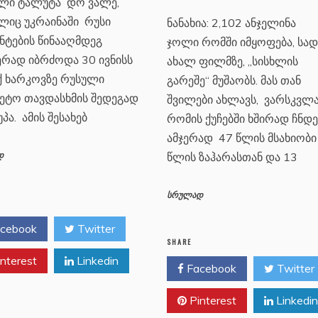
ლი ტალუტა დო ვალე,
ლიც უკრაინაში რუსი
ნანახია: 2,102 ანჯელინა
ნტების წინააღმდეგ
ჯოლი რომში იმყოფება, სად
ერად იბრძოდა 30 ივნისს
ახალ ფილმზე, „სისხლის
ქ ხარკოვზე რუსული
გარეშე“ მუშაობს. მას თან
ეტო თავდასხმის შედეგად
შვილები ახლავს, ვარსკვლ
პა. ამის შესახებ
რომის ქუჩებში ხშირად ჩნდე
ამჯერად 47 წლის მსახიობი
წლის ზაჰარასთან და 13
დ
სრულად
cebook
Twitter
SHARE
nterest
Linkedin
Facebook
Twitter
Pinterest
Linkedin