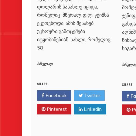
დოლარის სასახლე იყიდა,
მომღ
რომელიც მწერალ დ.ლ. ჯეიმსს
ჯენიფ
ეკუთვნოდა. ამის შესახებ
გახდა
უცხოური გამოცემები
აღნიშ
იტყობინებიან. სახლი, რომელიც
წინა
58
სიგარ
სრულად
სრულა
SHARE
SHARE
Facebook
Twitter
Fa
Pinterest
Linkedin
Pi