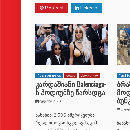
Pinterest
Linkedin
Fashion news
მოდა
მსოფლიო
Fashi
კარდაშიანი Balenciaga-
ბრ
ს პოდიუმზე წარსდგა
მოდ
ბუნ
ივლისი 7, 2022
ივლის
ნანახია: 2,596 ამერიკელმა
რეალითი ვარსკვლავმა, კიმ
ნანახ