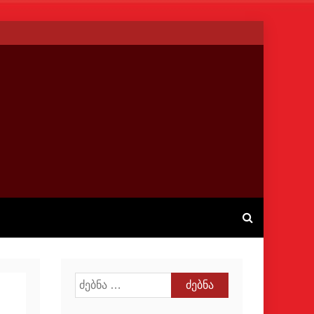
ძებნა: