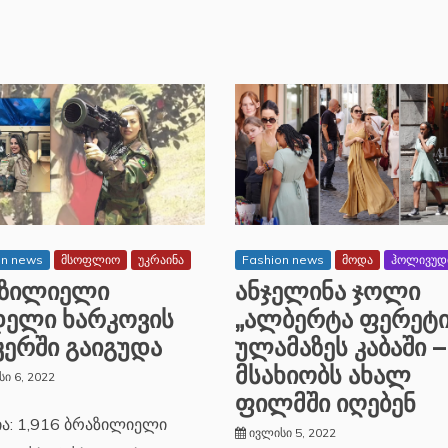
on news
მსოფლიო
უკრაინა
Fashion news
მოდა
ჰოლივუდ
აზილიელი
ანჯელინა ჯოლი
ელი ხარკოვის
„ალბერტა ფერეტი
კერში გაიგუდა
ულამაზეს კაბაში –
მსახიობს ახალ
ი 6, 2022
ფილმში იღებენ
ია: 1,916 ბრაზილიელი
ივლისი 5, 2022