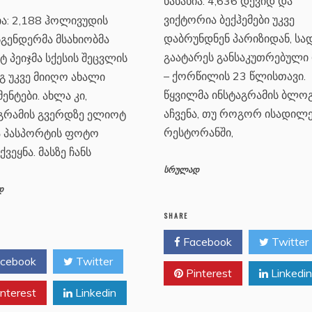
ნანახია: 4,636 დევიდ და
ვიქტორია ბექჰემები უკვე
ია: 2,188 ჰოლივუდის
დაბრუნდნენ პარიზიდან, სა
გენდერმა მსახიობმა
გაატარეს განსაკუთრებული
 პეიჯმა სქესის შეცვლის
– ქორწილის 23 წლისთავი.
გ უკვე მიიღო ახალი
წყვილმა ინსტაგრამის ბლოგ
ენტები. ახლა კი,
აჩვენა, თუ როგორ ისადილ
გრამის გვერდზე ელიოტ
რესტორანში,
ა პასპორტის ფოტო
ქვეყნა. მასზე ჩანს
სრულად
დ
SHARE
Facebook
Twitter
cebook
Twitter
Pinterest
Linkedin
nterest
Linkedin