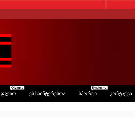
Olympic
Execlusive
ოფლიო
ეს საინტერესოა
სპორტი
კონტაქტი