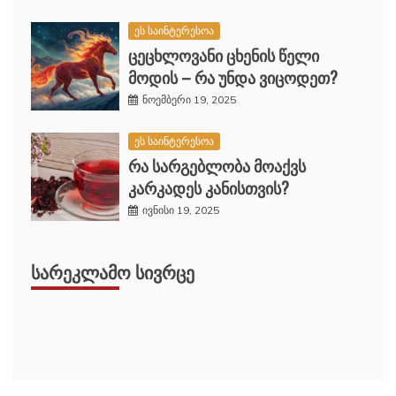
ეს საინტერესოა
ცეცხლოვანი ცხენის წელი
მოდის – რა უნდა ვიცოდეთ?
ნოემბერი 19, 2025
ეს საინტერესოა
რა სარგებლობა მოაქვს
კარკადეს კანისთვის?
ივნისი 19, 2025
ᲡᲐᲠᲔᲙᲚᲐᲛᲝ ᲡᲘᲕᲠᲪᲔ