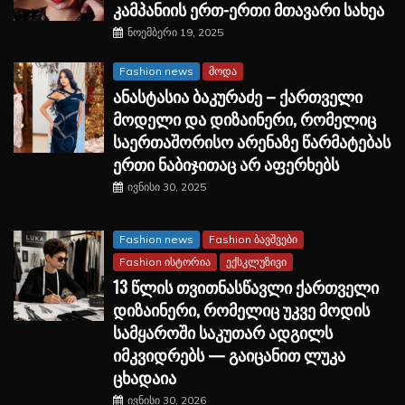
კამპანიის ერთ-ერთი მთავარი სახეა
ნოემბერი 19, 2025
Fashion news
მოდა
ანასტასია ბაკურაძე – ქართველი
მოდელი და დიზაინერი, რომელიც
საერთაშორისო არენაზე წარმატებას
ერთი ნაბიჯითაც არ აფერხებს
ივნისი 30, 2025
Fashion news
Fashion ბავშვები
Fashion ისტორია
ექსკლუზივი
13 წლის თვითნასწავლი ქართველი
დიზაინერი, რომელიც უკვე მოდის
სამყაროში საკუთარ ადგილს
იმკვიდრებს — გაიცანით ლუკა
ცხადაია
ივნისი 30, 2026