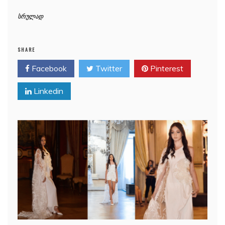
სრულად
SHARE
Facebook
Twitter
Pinterest
Linkedin