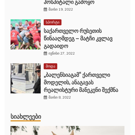
ჰოსპიტალი გამოყო
მაისი 19, 2022
სპორტი
საქართველო რუსეთის
წინააღმდეგ – მატჩი კვლავ
გადაიდო
ივნისი 27, 2022
მოდა
„ბალენსიაგამ“ ქართველი
მოდელის, ანაგავას
რეალისტური მანეკენი შექმნა
მაისი 8, 2022
ᲡᲘᲐᲮᲚᲔᲔᲑᲘ