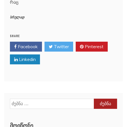
რაც
სრულად
SHARE
Facebook
Twitter
Pinterest
Linkedin
ძებნა:
ᲛᲝᲘᲬᲝᲜᲔ