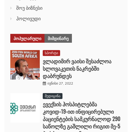
შოუ ბიზნესი
ჰოლივუდი
ᲞᲝᲞᲣᲚᲐᲠᲣᲚᲘ
ᲛᲘᲛᲓᲘᲜᲐᲠᲔ
სპორტი
ვლადიმირ ვაისი შესაძლოა
სლოვაკეთის ნაკრებში
დაბრუნდეს
ივნისი 27, 2022
მედიცინა
ევექსის ჰოსპიტლებმა
კოვიდ-19-ით ინფიცირებული
პაციენტების სამკურნალოდ 290
საწოლზე გაშლილი რიგით მე-5