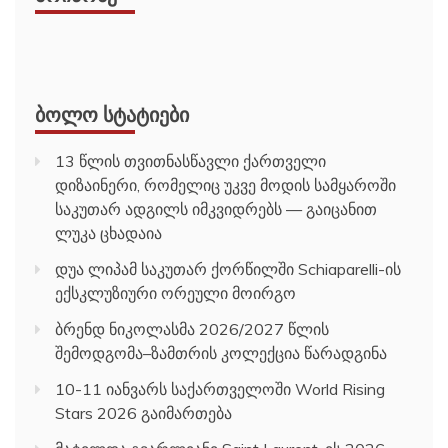
ᲑᲝᲚᲝ ᲡᲢᲐᲢᲘᲔᲑᲘ
13 წლის თვითნასწავლი ქართველი
დიზაინერი, რომელიც უკვე მოდის სამყაროში
საკუთარ ადგილს იმკვიდრებს — გაიცანით
ლუკა ცხადაია
დუა ლიპამ საკუთარ ქორწილში Schiaparelli-ის
ექსკლუზიური ორეული მოირგო
ბრენდ ნიკოლასმა 2026/2027 წლის
შემოდგომა–ზამთრის კოლექცია წარადგინა
10-11 იანვარს საქართველოში World Rising
Stars 2026 გაიმართება