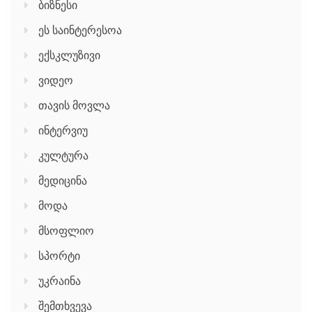
ბიზნესი
ეს საინტერესოა
ექსკლუზივი
ვიდეო
თავის მოვლა
ინტერვიუ
კულტურა
მედიცინა
მოდა
მსოფლიო
სპორტი
უკრაინა
შემთხვევა