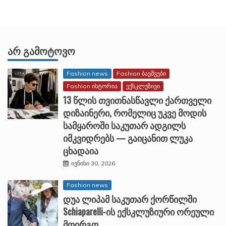
ᲐᲠ ᲒᲐᲛᲝᲢᲝᲕᲝ
Fashion news
Fashion ბავშვები
Fashion ისტორია
ექსკლუზივი
13 წლის თვითნასწავლი ქართველი
დიზაინერი, რომელიც უკვე მოდის
სამყაროში საკუთარ ადგილს
იმკვიდრებს — გაიცანით ლუკა
ცხადაია
ივნისი 30, 2026
Fashion news
დუა ლიპამ საკუთარ ქორწილში
Schiaparelli-ის ექსკლუზიური ორეული
მოირგო