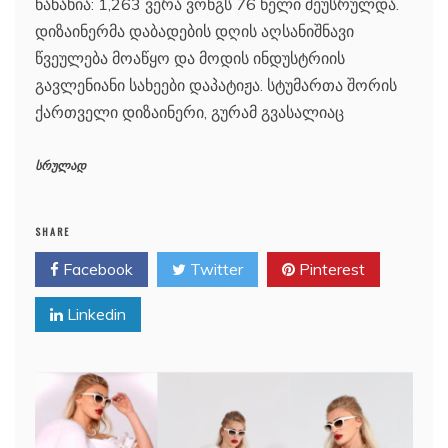
ნანახია: 1,263 ვერა ვონგს 76 წელი შეუსრულდა.
დიზაინერმა დაბადების დღის აღსანიშნავი
წვეულება მოაწყო და მოდის ინდუსტრიის
გავლენიანი სახეები დაპატიჟა. სტუმართა შორის
ქართველი დიზაინერი, გურამ გვასალიაც
სრულად
SHARE
Facebook
Twitter
Pinterest
Linkedin