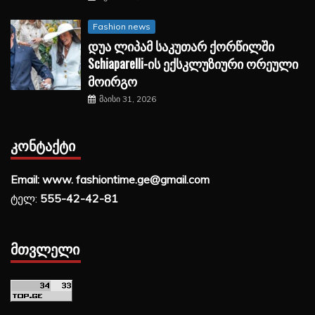
Fashion news
დუა ლიპამ საკუთარ ქორწილში
Schiaparelli-ის ექსკლუზიური ორეული
მოირგო
მაისი 31, 2026
ᲙᲝᲜᲢᲐᲥᲢᲘ
Email: www. fashiontime.ge@gmail.com
ტელ:
555-42-42-81
ᲛᲗᲕᲚᲔᲚᲘ