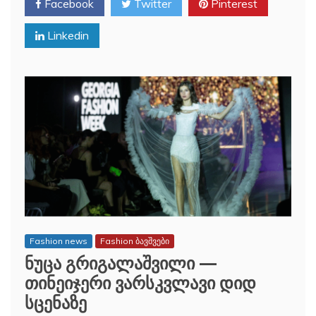
Facebook
Twitter
Pinterest
Linkedin
Fashion news
Fashion ბავშვები
ნუცა გრიგალაშვილი —
თინეიჯერი ვარსკვლავი დიდ
სცენაზე