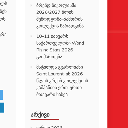
ულს
ბრენდ ნიკოლასმა
ნეს,
2026/2027 წლის
შემოდგომა–ზამთრის
ლოს
კოლექცია წარადგინა
ურა
10-11 იანვარს
საქართველოში World
Rising Stars 2026
გაიმართება
მატილდა გვარლიანი
Saint Laurent-ის 2026
წლის კრუიზ კოლექციის
კამპანიის ერთ-ერთი
მთავარი სახეა
ᲐᲠᲥᲘᲕᲘ
ივნისი 2026