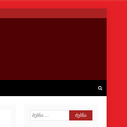
ძებნა: