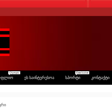
Olympic
Execlusive
ოფლიო
ეს საინტერესოა
სპორტი
კონტაქტი
ერი