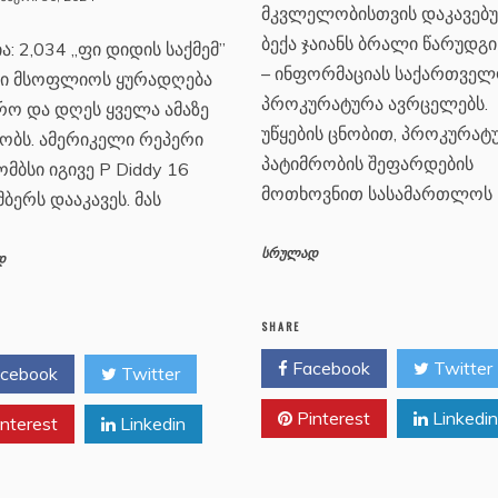
მკვლელობისთვის დაკავებ
ბექა ჯაიანს ბრალი წარუდგი
ა: 2,034 ,,ფი დიდის საქმემ”
– ინფორმაციას საქართვე
ი მსოფლიოს ყურადღება
პროკურატურა ავრცელებს.
რო და დღეს ყველა ამაზე
უწყების ცნობით, პროკურატ
ობს. ამერიკელი რეპერი
პატიმრობის შეფარდების
ომბსი იგივე P Diddy 16
მოთხოვნით სასამართლოს
მბერს დააკავეს. მას
სრულად
დ
SHARE
Facebook
Twitter
cebook
Twitter
Pinterest
Linkedin
nterest
Linkedin