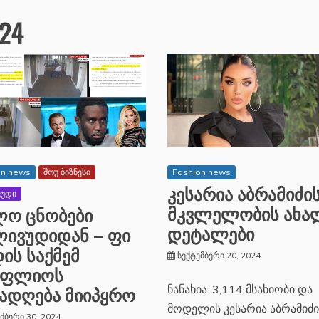
24
on news
შოუ ბიზნესი
Fashion news
კესარია აბრამიძი
ვუდი
მკვლელობის ახა
ო ცნობები
დეტალები
ივუდიდან – ფი
ის საქმემ
სექტემბერი 20, 2024
ოფლიოს
ადღება მიიპყრო
ნანახია: 3,114 მსახიობი და
მოდელის კესარია აბრამიძი
მბერი 30, 2024