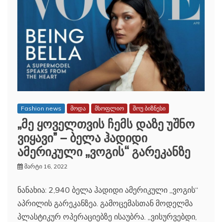
Fashion news
მოდა
მსოფლიო
შოუ ბიზნესი
,,მე ყოველთვის ჩემს დაზე უშნო
ვიყავი” – ბელა ჰადიდი
ამერიკული „ვოგის“ გარეკანზე
მარტი 16, 2022
ნანახია: 2,940 ბელა ჰადიდი ამერიკული „ვოგის“
აპრილის გარეკანზეა. გამოცემასთან მოდელმა
პლასტიკურ ოპერაციებზე ისაუბრა. „ვისურვებდი,