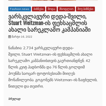
Fashion news
ბიზნესი
მოდა
მსოფლიო
შოუ ბიზნესი
ვარსკვლავური დედა-შვილი,
Stuart Weitzman-ის ფეხსაცმლის
ახალი სარეკლამო კამპანიაში
მარტი 16, 2022
ნანახია: 2,734 ვარსკვლავური დედა-
შვილი, Stuart Weitzman-ის ფეხსაცმლის ახალი
სარეკლამო კამპანიისთვის გაერთიანდნენ. 42
წლის კეიტ ჰადსონმა და 76 წლის გოლდიმ
ჰოუნმა საოცარ ფოტოსესიაში მიიღეს
მონაწილეობა. გოგონებს Weitzman-ის ზაფხულის,
წითელი და თეთრი,
სრულად