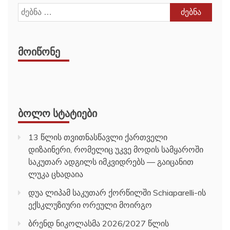
ძებნა:
ᲛᲝᲘᲬᲝᲜᲔ
ᲑᲝᲚᲝ ᲡᲢᲐᲢᲘᲔᲑᲘ
13 წლის თვითნასწავლი ქართველი
დიზაინერი, რომელიც უკვე მოდის სამყაროში
საკუთარ ადგილს იმკვიდრებს — გაიცანით
ლუკა ცხადაია
დუა ლიპამ საკუთარ ქორწილში Schiaparelli-ის
ექსკლუზიური ორეული მოირგო
ბრენდ ნიკოლასმა 2026/2027 წლის