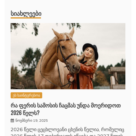
ᲡᲘᲐᲮᲚᲔᲔᲑᲘ
ეს საინტერესოა
რა ფერის სამოსის ჩაცმას უნდა მოერიდოთ
2026 წელს?
ნოემბერი 19, 2025
2026 წელი ცეცხლოვანი ცხენის წელია, რომელიც
2026 წლის 17 თებერვალს იწყება და 2027 წლის