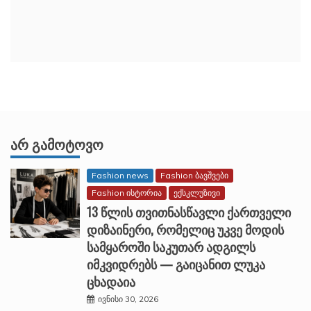
ᲐᲠ ᲒᲐᲛᲝᲢᲝᲕᲝ
Fashion news
Fashion ბავშვები
Fashion ისტორია
ექსკლუზივი
13 წლის თვითნასწავლი ქართველი
დიზაინერი, რომელიც უკვე მოდის
სამყაროში საკუთარ ადგილს
იმკვიდრებს — გაიცანით ლუკა
ცხადაია
ივნისი 30, 2026