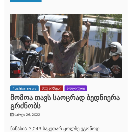
Fashion news
შოუ ბიზნესი
ჰოლივუდი
მომოა თავს საოცრად ბედნიერა
გრძნობს
მარტი 26, 2022
ნანახია: 3,043 საკუთარ ცოლზე უგონოდ