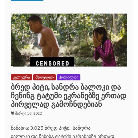
კულტურა
მსოფლიო
ჰოლივუდი
ბრედ პიტი, სანდრა ბალოკი და
ჩენინგ ტატუმი ეკრანებზე ერთად
პირველად გამოჩნდებიან
მარტი 16, 2022
ნანახია: 3,025 ბრედ პიტი, სანდრა
ბალოკი და ჩენინგ ტატუმი ეკრანებზე ერთად