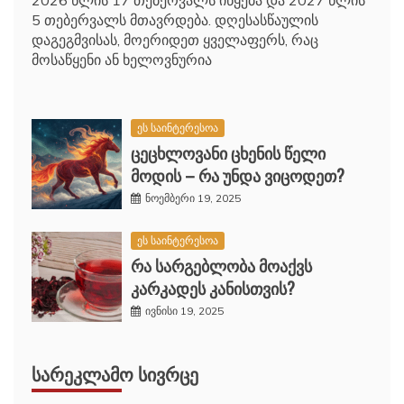
5 თებერვალს მთავრდება. დღესასწაულის
დაგეგმვისას, მოერიდეთ ყველაფერს, რაც
მოსაწყენი ან ხელოვნურია
ეს საინტერესოა
ცეცხლოვანი ცხენის წელი
მოდის – რა უნდა ვიცოდეთ?
ნოემბერი 19, 2025
ეს საინტერესოა
რა სარგებლობა მოაქვს
კარკადეს კანისთვის?
ივნისი 19, 2025
ᲡᲐᲠᲔᲙᲚᲐᲛᲝ ᲡᲘᲕᲠᲪᲔ