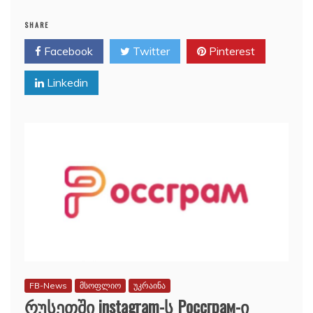
SHARE
Facebook
Twitter
Pinterest
Linkedin
FB-News
მსოფლიო
უკრაინა
რუსეთში instagram-ს Россграм-ი