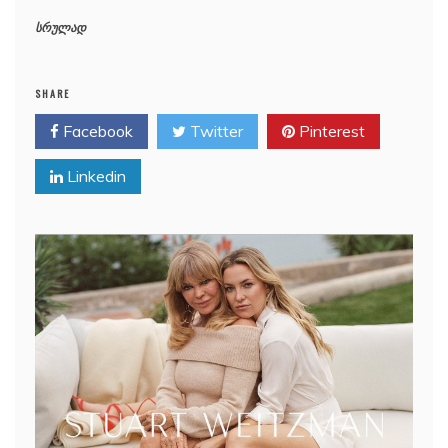
სრულად
SHARE
Facebook
Twitter
Pinterest
Linkedin