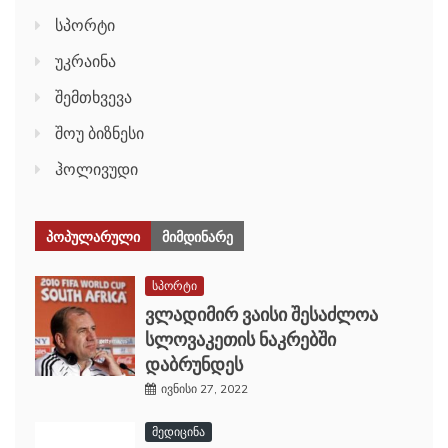
სპორტი
უკრაინა
შემთხვევა
შოუ ბიზნესი
ჰოლივუდი
ᲞᲝᲞᲣᲚᲐᲠᲣᲚᲘ
ᲛᲘᲛᲓᲘᲜᲐᲠᲔ
სპორტი
ვლადიმირ ვაისი შესაძლოა
სლოვაკეთის ნაკრებში
დაბრუნდეს
ივნისი 27, 2022
მედიცინა