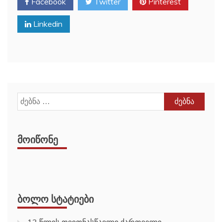
Facebook
Twitter
Pinterest
Linkedin
ძებნა:
ᲛᲝᲘᲬᲝᲜᲔ
ᲑᲝᲚᲝ ᲡᲢᲐᲢᲘᲔᲑᲘ
13 წლის თვითნასწავლი ქართველი