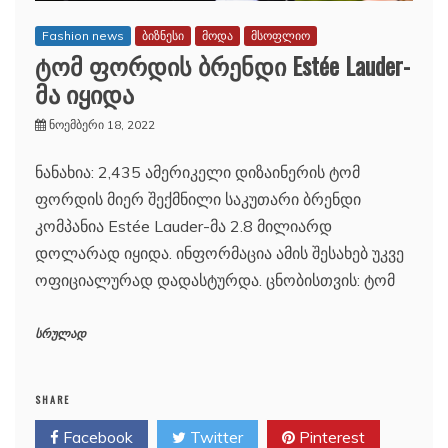
Fashion news
ბიზნესი
მოდა
მსოფლიო
ტომ ფორდის ბრენდი Estée Lauder-
მა იყიდა
ნოემბერი 18, 2022
ნანახია: 2,435 ამერიკელი დიზაინერის ტომ
ფორდის მიერ შექმნილი საკუთარი ბრენდი
კომპანია Estée Lauder-მა 2.8 მილიარდ
დოლარად იყიდა. ინფორმაცია ამის შესახებ უკვე
ოფიციალურად დადასტურდა. ცნობისთვის: ტომ
სრულად
SHARE
Facebook
Twitter
Pinterest