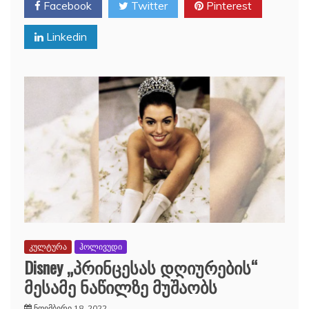
Facebook
Twitter
Pinterest
Linkedin
კულტურა
ჰოლივუდი
Disney „პრინცესას დღიურების“
მესამე ნაწილზე მუშაობს
ნოემბერი 18, 2022