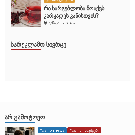
რა სარგებლობა მოაქვს
კარკადეს კანისთვის?
ივნისი 19, 2025
ᲡᲐᲠᲔᲙᲚᲐᲛᲝ ᲡᲘᲕᲠᲪᲔ
ᲐᲠ ᲒᲐᲛᲝᲢᲝᲕᲝ
Fashion news
Fashion ბავშვები