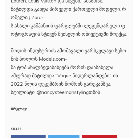
Lauren, Louis Vuitton და სხვები. ამასთან,
მატილდა გახდა პირველი ქართველი მოდელი, რ
ომელიც Zara-
ს ახალი კამპანიის ფარგლებში ლეგენდარული ფ
ოტოგრაფის სტივენ მეისელის ობიექტივში მოექცა.
მოდის ინდუსტრიის ამომავალი ვარსკვლავი სეზო
ნის ბოლოს Models.com-
მა ტოპ ახალბედასახეებს შორის დაასახელა.
ამჯერად მატილდა “Vogue ნიდერლანდები”-ის
2022 წლის დეკემბრის ნომრის გარეკანზეა.
სტილისტი: @nancysteemanstylingთმის
სრულად
SHARE