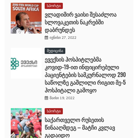
სპორტი
ვლადიმირ ვაისი შესაძლოა
სლოვაკეთის ნაკრებში
დაბრუნდეს
ივნისი 27, 2022
მედიცინა
ევექსის ჰოსპიტლებმა
კოვიდ-19-ით ინფიცირებული
პაციენტების სამკურნალოდ 290
საწოლზე გაშლილი რიგით მე-5
ჰოსპიტალი გამოყო
მაისი 19, 2022
სპორტი
საქართველო რუსეთის
წინააღმდეგ – მატჩი კვლავ
გადაიდო