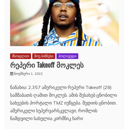
მსოფლიო
შოუ ბიზნესი
ჰოლივუდი
რეპერი Takeoff მოკლეს
ნოემბერი 1, 2022
ნანახია: 2,357 ამერიკელი რეპერი Takeoff (28)
სამშაბათს ღამით მოკლეს. ამის შესახებ ცნობილი
სახეების პორტალი TMZ იუწყება. მედიის ცნობით,
ამერიკელი სუპერვარსკვლავი, რომლის
ნამდვილი სახელია კირშნიკ ხარი