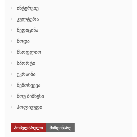
ინტერვიუ
კულტურა
მედიცინა
მოდა
მსოფლიო
სპორტი
უკრაინა
შემთხვევა
შოუ ბიზნესი
ჰოლივუდი
ᲞᲝᲞᲣᲚᲐᲠᲣᲚᲘ
ᲛᲘᲛᲓᲘᲜᲐᲠᲔ