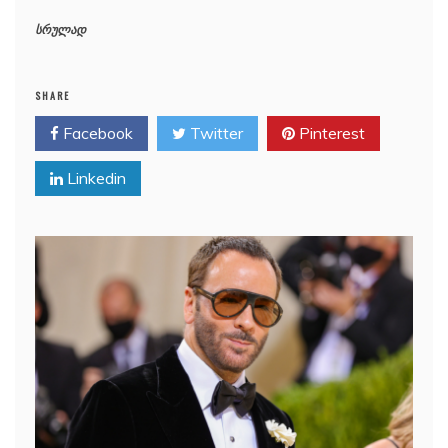
სრულად
SHARE
Facebook
Twitter
Pinterest
Linkedin