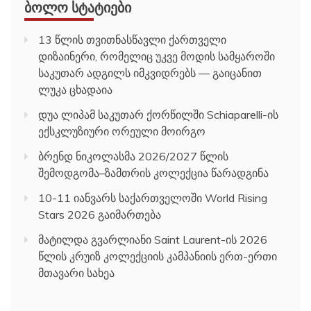
ᲑᲝᲚᲝ ᲡᲢᲐᲢᲘᲔᲑᲘ
13 წლის თვითნასწავლი ქართველი
დიზაინერი, რომელიც უკვე მოდის სამყაროში
საკუთარ ადგილს იმკვიდრებს — გაიცანით
ლუკა ცხადაია
დუა ლიპამ საკუთარ ქორწილში Schiaparelli-ის
ექსკლუზიური ორეული მოირგო
ბრენდ ნიკოლასმა 2026/2027 წლის
შემოდგომა–ზამთრის კოლექცია წარადგინა
10-11 იანვარს საქართველოში World Rising
Stars 2026 გაიმართება
მატილდა გვარლიანი Saint Laurent-ის 2026
წლის კრუიზ კოლექციის კამპანიის ერთ-ერთი
მთავარი სახეა