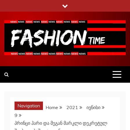
Skip
to
content
Fashiontime
გაეცანი ყველა–ფერს
Navigation
Home
2021
ივნისი
9
პრინცი ჰარი და მეგან მარკლი დეკრეტულ