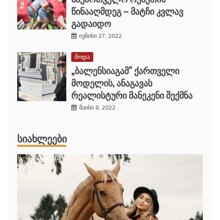
წინააღმდეგ – მატჩი კვლავ
გადაიდო
ივნისი 27, 2022
მოდა
„ბალენსიაგამ“ ქართველი
მოდელის, ანაგავას
რეალისტური მანეკენი შექმნა
მაისი 8, 2022
ᲡᲘᲐᲮᲚᲔᲔᲑᲘ