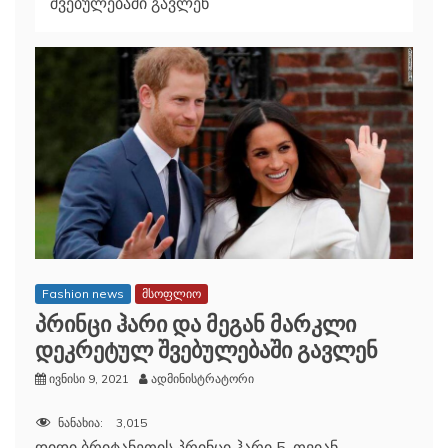
შვებულებაში გავლენ
Fashion news
მსოფლიო
პრინცი ჰარი და მეგან მარკლი
დეკრეტულ შვებულებაში გავლენ
ივნისი 9, 2021
ადმინისტრატორი
ნანახია:
3,015
დიდი ბრიტანეთის პრინცი ჰარი 5-თვიან