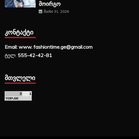
მოირგო
მაისი 31, 2026
ᲙᲝᲜᲢᲐᲥᲢᲘ
Email: www. fashiontime.ge@gmail.com
ტელ:
555-42-42-81
ᲛᲗᲕᲚᲔᲚᲘ