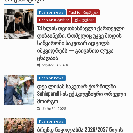
Fashion news
Fashion ბავშვები
Fashion ისტორია
ექსკლუზივი
13 წლის თვითნასწავლი ქართველი
დიზაინერი, რომელიც უკვე მოდის
სამყაროში საკუთარ ადგილს
იმკვიდრებს — გაიცანით ლუკა
ცხადაია
ივნისი 30, 2026
Fashion news
დუა ლიპამ საკუთარ ქორწილში
Schiaparelli-ის ექსკლუზიური ორეული
მოირგო
მაისი 31, 2026
Fashion news
ბრენდ ნიკოლასმა 2026/2027 წლის