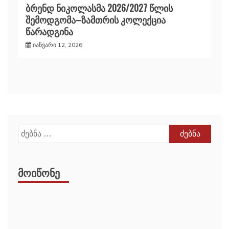
ბრენდ ნიკოლასმა 2026/2027 წლის
შემოდგომა–ზამთრის კოლექცია
წარადგინა
იანვარი 12, 2026
ძებნა:
ᲛᲝᲘᲬᲝᲜᲔ