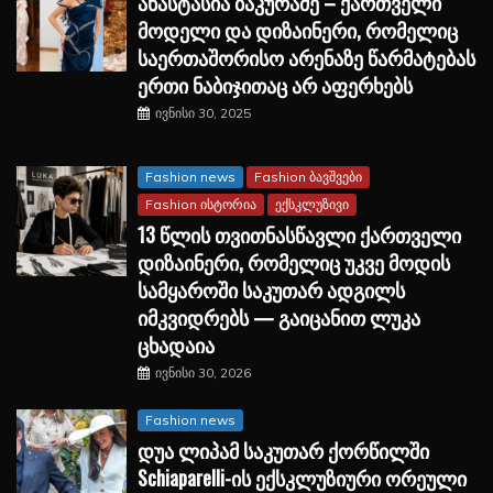
ანასტასია ბაკურაძე – ქართველი
მოდელი და დიზაინერი, რომელიც
საერთაშორისო არენაზე წარმატებას
ერთი ნაბიჯითაც არ აფერხებს
ივნისი 30, 2025
Fashion news
Fashion ბავშვები
Fashion ისტორია
ექსკლუზივი
13 წლის თვითნასწავლი ქართველი
დიზაინერი, რომელიც უკვე მოდის
სამყაროში საკუთარ ადგილს
იმკვიდრებს — გაიცანით ლუკა
ცხადაია
ივნისი 30, 2026
Fashion news
დუა ლიპამ საკუთარ ქორწილში
Schiaparelli-ის ექსკლუზიური ორეული