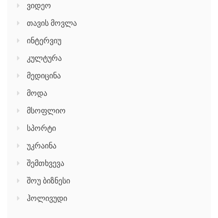
ვიდეო
თავის მოვლა
ინტერვიუ
კულტურა
მედიცინა
მოდა
მსოფლიო
სპორტი
უკრაინა
შემთხვევა
შოუ ბიზნესი
ჰოლივუდი