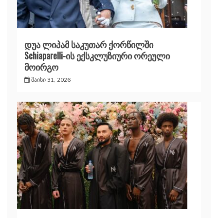
დუა ლიპამ საკუთარ ქორწილში
Schiaparelli-ის ექსკლუზიური ორეული
მოირგო
მაისი 31, 2026