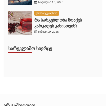
ნოემბერი 19, 2025
ეს საინტერესოა
რა სარგებლობა მოაქვს
კარკადეს კანისთვის?
ივნისი 19, 2025
ᲡᲐᲠᲔᲙᲚᲐᲛᲝ ᲡᲘᲕᲠᲪᲔ
ᲐᲠ ᲒᲐᲛᲝᲢᲝᲕᲝ