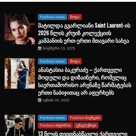
Fashion news
მოდა
მატილდა გვარლიანი Saint Laurent-ის
2026 წლის კრუიზ კოლექციის
კამპანიის ერთ-ერთი მთავარი სახეა
ნოემბერი 19, 2025
Fashion news
მოდა
ანასტასია ბაკურაძე – ქართველი
მოდელი და დიზაინერი, რომელიც
საერთაშორისო არენაზე წარმატებას
ერთი ნაბიჯითაც არ აფერხებს
ივნისი 30, 2025
Fashion news
Fashion ბავშვები
Fashion ისტორია
ექსკლუზივი
13 წლის თვითნასწავლი ქართველი