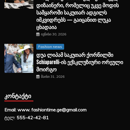
დიზაინერი, რომელიც უკვე მოდის
სამყაროში საკუთარ ადგილს
იმკვიდრებს — გაიცანით ლუკა
ცხადაია
ივნისი 30, 2026
Fashion news
დუა ლიპამ საკუთარ ქორწილში
Schiaparelli-ის ექსკლუზიური ორეული
მოირგო
მაისი 31, 2026
ᲙᲝᲜᲢᲐᲥᲢᲘ
Email: www. fashiontime.ge@gmail.com
ტელ:
555-42-42-81