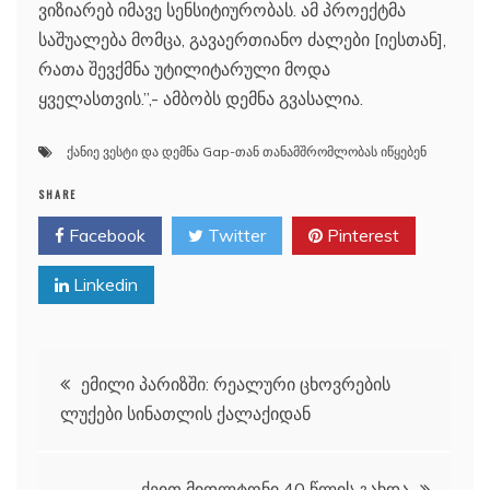
ვიზიარებ იმავე სენსიტიურობას. ამ პროექტმა
საშუალება მომცა, გავაერთიანო ძალები [იესთან],
რათა შევქმნა უტილიტარული მოდა
ყველასთვის.”,- ამბობს დემნა გვასალია.
ქანიე ვესტი და დემნა Gap-თან თანამშრომლობას იწყებენ
SHARE
Facebook
Twitter
Pinterest
Linkedin
პოსტის
ემილი პარიზში: რეალური ცხოვრების
ლუქები სინათლის ქალაქიდან
ნავიგაცია
ქეით მიდლტონი 40 წლის გახდა