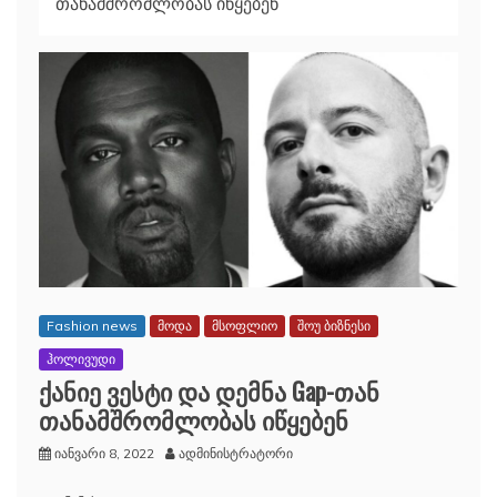
თანამშრომლობას იწყებენ
Fashion news
მოდა
მსოფლიო
შოუ ბიზნესი
ჰოლივუდი
ქანიე ვესტი და დემნა Gap-თან
თანამშრომლობას იწყებენ
იანვარი 8, 2022
ადმინისტრატორი