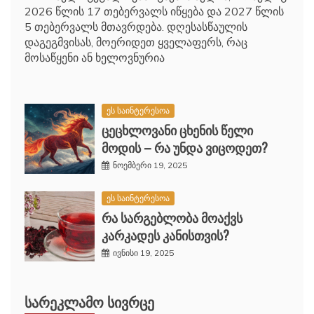
2026 წლის 17 თებერვალს იწყება და 2027 წლის
5 თებერვალს მთავრდება. დღესასწაულის
დაგეგმვისას, მოერიდეთ ყველაფერს, რაც
მოსაწყენი ან ხელოვნურია
ეს საინტერესოა
ცეცხლოვანი ცხენის წელი
მოდის – რა უნდა ვიცოდეთ?
ნოემბერი 19, 2025
ეს საინტერესოა
რა სარგებლობა მოაქვს
კარკადეს კანისთვის?
ივნისი 19, 2025
ᲡᲐᲠᲔᲙᲚᲐᲛᲝ ᲡᲘᲕᲠᲪᲔ