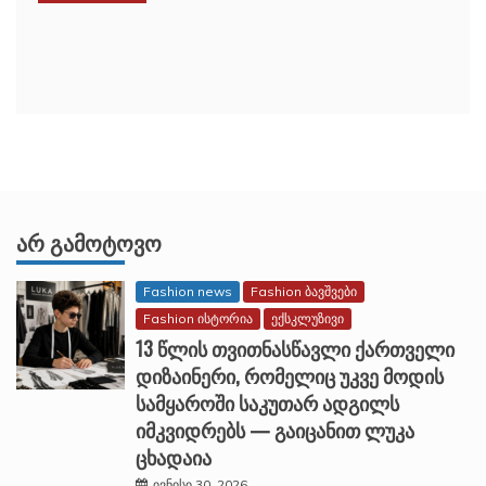
ᲐᲠ ᲒᲐᲛᲝᲢᲝᲕᲝ
Fashion news
Fashion ბავშვები
Fashion ისტორია
ექსკლუზივი
13 წლის თვითნასწავლი ქართველი
დიზაინერი, რომელიც უკვე მოდის
სამყაროში საკუთარ ადგილს
იმკვიდრებს — გაიცანით ლუკა
ცხადაია
ივნისი 30, 2026