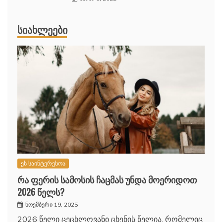
ᲡᲘᲐᲮᲚᲔᲔᲑᲘ
ეს საინტერესოა
რა ფერის სამოსის ჩაცმას უნდა მოერიდოთ
2026 წელს?
ნოემბერი 19, 2025
2026 წელი ცეცხლოვანი ცხენის წელია, რომელიც