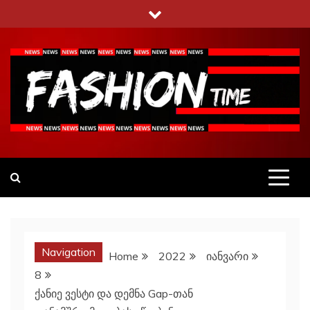
Skip
to
content
Fashiontime
გაეცანი ყველა–ფერს
Navigation
Home
2022
იანვარი
8
ქანიე ვესტი და დემნა Gap-თან