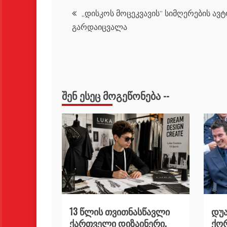
პოსტის
„დისკოს მოცეკვავის“ სიმღერების ავ
გარდაიცვალა
ნავიგაცია
ᲨᲔᲜ ᲔᲡᲔᲪ ᲛᲝᲒᲔᲬᲝᲜᲔᲑᲐ --
13 წლის თვითნასწავლი
დუა
ქართველი დიზაინერი,
ქორ