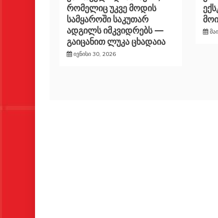
რომელიც უკვე მოდის
ექ
სამყაროში საკუთარ
მო
ადგილს იმკვიდრებს —
მა
გაიცანით ლუკა ცხადაია
ივნისი 30, 2026