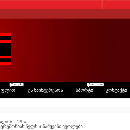
Olympic
Execlusive
ოფლიო
ეს საინტერესოა
სპორტი
კონტაქტი
ალი
16
ერემონიას წელს 3 წამყვანი ეყოლება