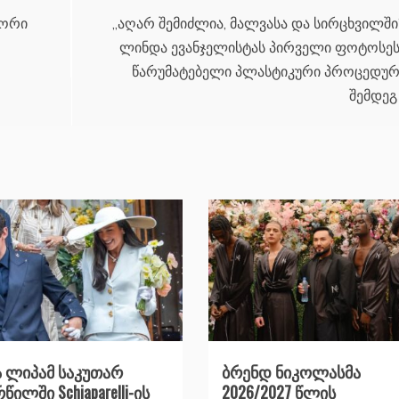
ტორი
,,აღარ შემიძლია, მალვასა და სირცხვილში
ლინდა ევანჯელისტას პირველი ფოტოსეს
წარუმატებელი პლასტიკური პროცედურ
შემდეგ
 ლიპამ საკუთარ
ბრენდ ნიკოლასმა
წილში Schiaparelli-ის
2026/2027 წლის