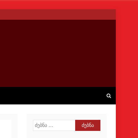
ძებნა: