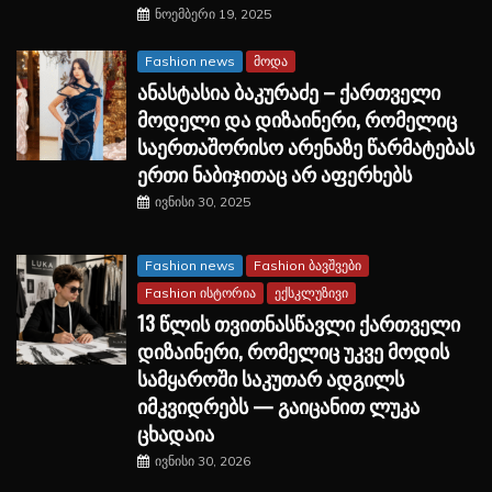
ნოემბერი 19, 2025
Fashion news
მოდა
ანასტასია ბაკურაძე – ქართველი
მოდელი და დიზაინერი, რომელიც
საერთაშორისო არენაზე წარმატებას
ერთი ნაბიჯითაც არ აფერხებს
ივნისი 30, 2025
Fashion news
Fashion ბავშვები
Fashion ისტორია
ექსკლუზივი
13 წლის თვითნასწავლი ქართველი
დიზაინერი, რომელიც უკვე მოდის
სამყაროში საკუთარ ადგილს
იმკვიდრებს — გაიცანით ლუკა
ცხადაია
ივნისი 30, 2026