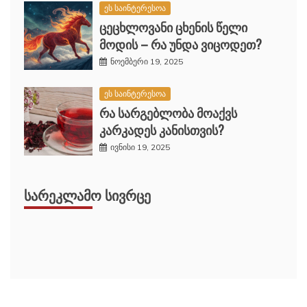
ეს საინტერესოა
ცეცხლოვანი ცხენის წელი
მოდის – რა უნდა ვიცოდეთ?
ნოემბერი 19, 2025
ეს საინტერესოა
რა სარგებლობა მოაქვს
კარკადეს კანისთვის?
ივნისი 19, 2025
ᲡᲐᲠᲔᲙᲚᲐᲛᲝ ᲡᲘᲕᲠᲪᲔ