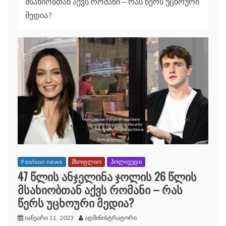
მსახიობთან აქვს რომანი – რას წერს უცხოური
მედია?
Fashion news
მსოფლიო
ჰოლივუდი
47 წლის ანჯელინა ჯოლის 26 წლის
მსახიობთან აქვს რომანი – რას
წერს უცხოური მედია?
იანვარი 11, 2023
ადმინისტრატორი