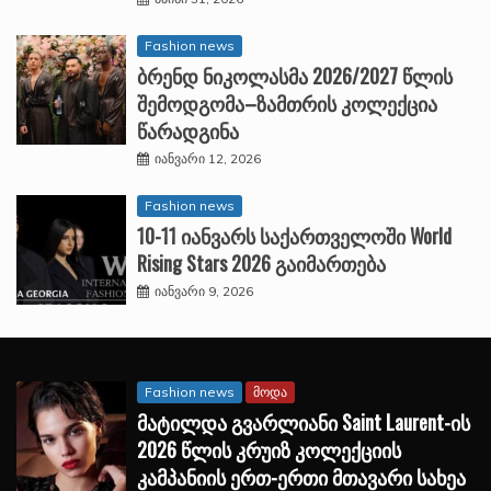
Fashion news
ბრენდ ნიკოლასმა 2026/2027 წლის
შემოდგომა–ზამთრის კოლექცია
წარადგინა
იანვარი 12, 2026
Fashion news
10-11 იანვარს საქართველოში World
Rising Stars 2026 გაიმართება
იანვარი 9, 2026
Fashion news
მოდა
მატილდა გვარლიანი Saint Laurent-ის
2026 წლის კრუიზ კოლექციის
კამპანიის ერთ-ერთი მთავარი სახეა