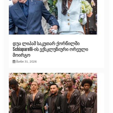
დუა ლიპამ საკუთარ ქორწილში
Schiaparelli-ის ექსკლუზიური ორეული
მოირგო
მაისი 31, 2026