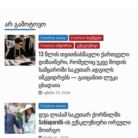
ᲐᲠ ᲒᲐᲛᲝᲢᲝᲕᲝ
Fashion news
Fashion ბავშვები
Fashion ისტორია
ექსკლუზივი
13 წლის თვითნასწავლი ქართველი
დიზაინერი, რომელიც უკვე მოდის
სამყაროში საკუთარ ადგილს
იმკვიდრებს — გაიცანით ლუკა
ცხადაია
ივნისი 30, 2026
Fashion news
დუა ლიპამ საკუთარ ქორწილში
Schiaparelli-ის ექსკლუზიური ორეული
მოირგო
მაისი 31, 2026