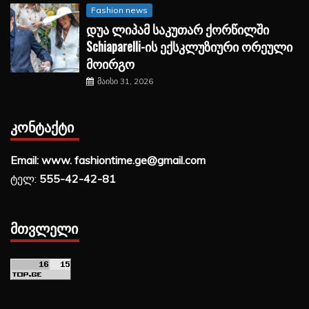
Fashion news
დუა ლიპამ საკუთარ ქორწილში
Schiaparelli-ის ექსკლუზიური ორეული
მოირგო
მაისი 31, 2026
ᲙᲝᲜᲢᲐᲥᲢᲘ
Email: www. fashiontime.ge@gmail.com
ტელ:
555-42-42-81
ᲛᲗᲕᲚᲔᲚᲘ