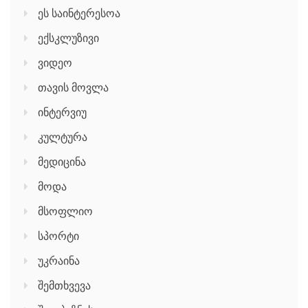
ეს საინტერესოა
ექსკლუზივი
ვიდეო
თავის მოვლა
ინტერვიუ
კულტურა
მედიცინა
მოდა
მსოფლიო
სპორტი
უკრაინა
შემთხვევა