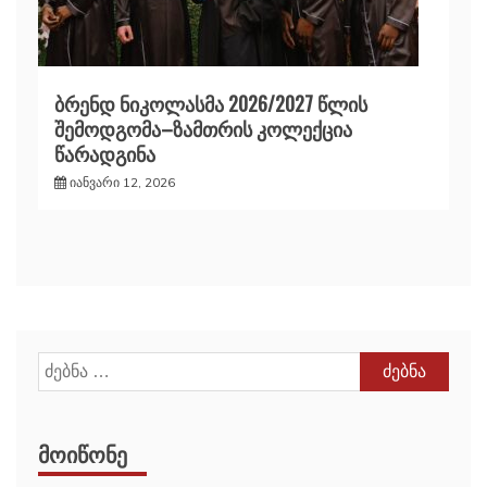
ბრენდ ნიკოლასმა 2026/2027 წლის
შემოდგომა–ზამთრის კოლექცია
წარადგინა
იანვარი 12, 2026
ძებნა:
ᲛᲝᲘᲬᲝᲜᲔ