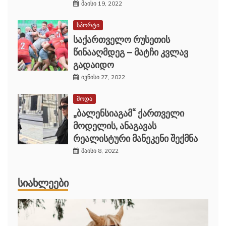
მაისი 19, 2022
სპორტი
საქართველო რუსეთის
წინააღმდეგ – მატჩი კვლავ
გადაიდო
ივნისი 27, 2022
მოდა
„ბალენსიაგამ“ ქართველი
მოდელის, ანაგავას
რეალისტური მანეკენი შექმნა
მაისი 8, 2022
ᲡᲘᲐᲮᲚᲔᲔᲑᲘ