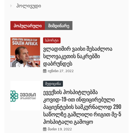
ჰოლივუდი
ᲞᲝᲞᲣᲚᲐᲠᲣᲚᲘ
ᲛᲘᲛᲓᲘᲜᲐᲠᲔ
სპორტი
ვლადიმირ ვაისი შესაძლოა
სლოვაკეთის ნაკრებში
დაბრუნდეს
ივნისი 27, 2022
მედიცინა
ევექსის ჰოსპიტლებმა
კოვიდ-19-ით ინფიცირებული
პაციენტების სამკურნალოდ 290
საწოლზე გაშლილი რიგით მე-5
ჰოსპიტალი გამოყო
მაისი 19, 2022