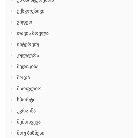
ექსკლუზივი
ვიდეო
თავის მოვლა
ინტერვიუ
კულტურა
მედიცინა
მოდა
მსოფლიო
სპორტი
უკრაინა
შემთხვევა
შოუ ბიზნესი