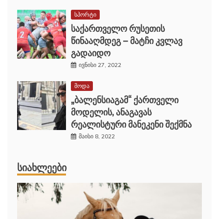
სპორტი
საქართველო რუსეთის
წინააღმდეგ – მატჩი კვლავ
გადაიდო
ივნისი 27, 2022
მოდა
„ბალენსიაგამ“ ქართველი
მოდელის, ანაგავას
რეალისტური მანეკენი შექმნა
მაისი 8, 2022
ᲡᲘᲐᲮᲚᲔᲔᲑᲘ