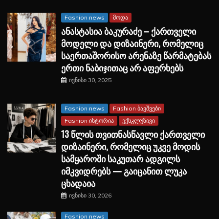
Fashion news
მოდა
ანასტასია ბაკურაძე – ქართველი
მოდელი და დიზაინერი, რომელიც
საერთაშორისო არენაზე წარმატებას
ერთი ნაბიჯითაც არ აფერხებს
ივნისი 30, 2025
Fashion news
Fashion ბავშვები
Fashion ისტორია
ექსკლუზივი
13 წლის თვითნასწავლი ქართველი
დიზაინერი, რომელიც უკვე მოდის
სამყაროში საკუთარ ადგილს
იმკვიდრებს — გაიცანით ლუკა
ცხადაია
ივნისი 30, 2026
Fashion news