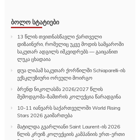
ᲑᲝᲚᲝ ᲡᲢᲐᲢᲘᲔᲑᲘ
13 წლის თვითნასწავლი ქართველი
დიზაინერი, რომელიც უკვე მოდის სამყაროში
საკუთარ ადგილს იმკვიდრებს — გაიცანით
ლუკა ცხადაია
დუა ლიპამ საკუთარ ქორწილში Schiaparelli-ის
ექსკლუზიური ორეული მოირგო
ბრენდ ნიკოლასმა 2026/2027 წლის
შემოდგომა–ზამთრის კოლექცია წარადგინა
10-11 იანვარს საქართველოში World Rising
Stars 2026 გაიმართება
მატილდა გვარლიანი Saint Laurent-ის 2026
წლის კრუიზ კოლექციის კამპანიის ერთ-ერთი