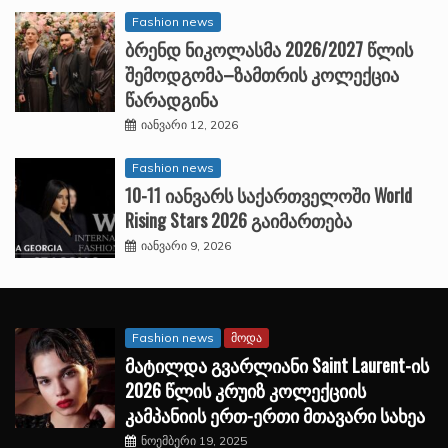
Fashion news
ბრენდ ნიკოლასმა 2026/2027 წლის
შემოდგომა–ზამთრის კოლექცია
წარადგინა
იანვარი 12, 2026
Fashion news
10-11 იანვარს საქართველოში World
Rising Stars 2026 გაიმართება
იანვარი 9, 2026
Fashion news
მოდა
მატილდა გვარლიანი Saint Laurent-ის
2026 წლის კრუიზ კოლექციის
კამპანიის ერთ-ერთი მთავარი სახეა
ნოემბერი 19, 2025