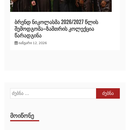
ბრენდ ნიკოლასმა 2026/2027 წლის
შემოდგომა–ზამთრის კოლექცია
წარადგინა
იანვარი 12, 2026
ძებნა:
ᲛᲝᲘᲬᲝᲜᲔ