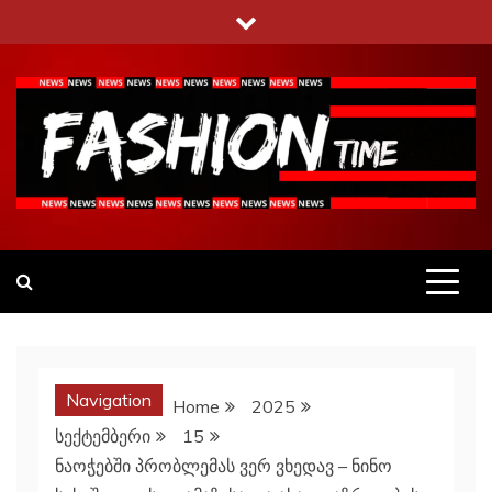
Skip
to
content
Fashiontime
გაეცანი ყველა–ფერს
Navigation
Home
2025
სექტემბერი
15
ნაოჭებში პრობლემას ვერ ვხედავ – ნინო