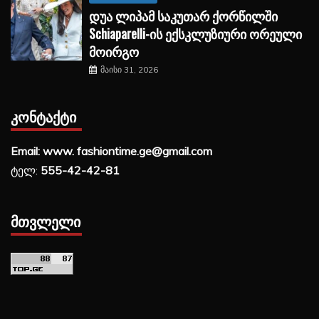
დუა ლიპამ საკუთარ ქორწილში
Schiaparelli-ის ექსკლუზიური ორეული
მოირგო
მაისი 31, 2026
ᲙᲝᲜᲢᲐᲥᲢᲘ
Email: www. fashiontime.ge@gmail.com
ტელ:
555-42-42-81
ᲛᲗᲕᲚᲔᲚᲘ