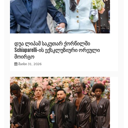
დუა ლიპამ საკუთარ ქორწილში
Schiaparelli-ის ექსკლუზიური ორეული
მოირგო
მაისი 31, 2026