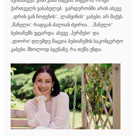
მკითხავენ, ვისი კაბა მაცვია, მიყვარს, როცა
ქართველს ვასახელებ. გარდერობში არის ასევე
„დრის ვან ნოტენის“, „ლანვინის“ კაბები. არ მაქვს
„შანელი“, რადგან ძალიან ძვირია… „შანელი“
ბებიაჩემს უყვარდა. ასევე „ჰერმესი“ და
„დიორი“.დღემდე მაცვია ბებიაჩემის საკონცერტო
კაბები, მხოლოდ სცენაზე, რა თქმა უნდა.