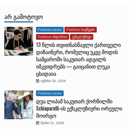
ᲐᲠ ᲒᲐᲛᲝᲢᲝᲕᲝ
Fashion news
Fashion ბავშვები
Fashion ისტორია
ექსკლუზივი
13 წლის თვითნასწავლი ქართველი
დიზაინერი, რომელიც უკვე მოდის
სამყაროში საკუთარ ადგილს
იმკვიდრებს — გაიცანით ლუკა
ცხადაია
ივნისი 30, 2026
Fashion news
დუა ლიპამ საკუთარ ქორწილში
Schiaparelli-ის ექსკლუზიური ორეული
მოირგო
მაისი 31, 2026