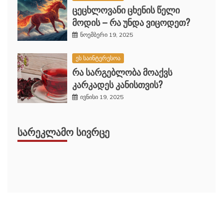
ცეცხლოვანი ცხენის წელი
მოდის – რა უნდა ვიცოდეთ?
ნოემბერი 19, 2025
ეს საინტერესოა
რა სარგებლობა მოაქვს
კარკადეს კანისთვის?
ივნისი 19, 2025
ᲡᲐᲠᲔᲙᲚᲐᲛᲝ ᲡᲘᲕᲠᲪᲔ