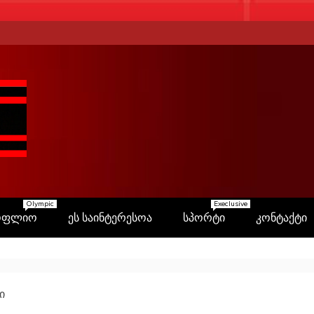
Olympic
Execlusive
ოფლიო
ეს საინტერესოა
სპორტი
კონტაქტი
ი