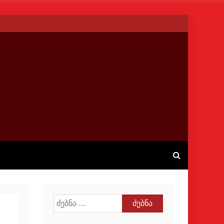
ძებნა: