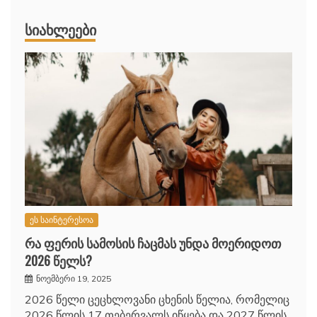
ᲡᲘᲐᲮᲚᲔᲔᲑᲘ
ეს საინტერესოა
რა ფერის სამოსის ჩაცმას უნდა მოერიდოთ
2026 წელს?
ნოემბერი 19, 2025
2026 წელი ცეცხლოვანი ცხენის წელია, რომელიც
2026 წლის 17 თებერვალს იწყება და 2027 წლის