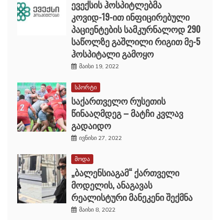
ევექსის ჰოსპიტლებმა
კოვიდ-19-ით ინფიცირებული
პაციენტების სამკურნალოდ 290
საწოლზე გაშლილი რიგით მე-5
ჰოსპიტალი გამოყო
მაისი 19, 2022
სპორტი
საქართველო რუსეთის
წინააღმდეგ – მატჩი კვლავ
გადაიდო
ივნისი 27, 2022
მოდა
„ბალენსიაგამ“ ქართველი
მოდელის, ანაგავას
რეალისტური მანეკენი შექმნა
მაისი 8, 2022