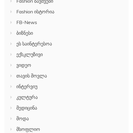
Fashion ბავშვები
Fashion ისტორია
FB-News
ბიზნესი
ეს საინტერესოა
ექსკლუზივი
ვიდეო
თავის მოვლა
ინტერვიუ
კულტურა
მედიცინა
მოდა
მსოფლიო