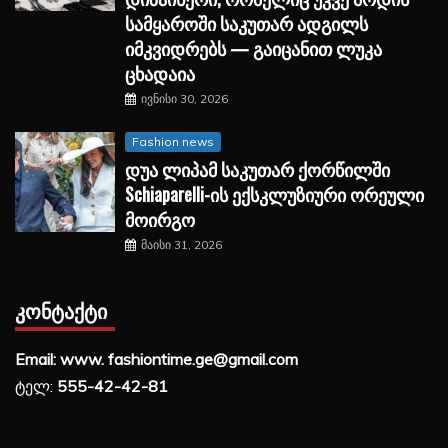
სამყაროში საკუთარ ადგილს
იმკვიდრებს — გაიცანით ლუკა
ცხადაია
ივნისი 30, 2026
Fashion news
დუა ლიპამ საკუთარ ქორწილში
Schiaparelli-ის ექსკლუზიური ორეული
მოირგო
მაისი 31, 2026
ᲙᲝᲜᲢᲐᲥᲢᲘ
Email: www. fashiontime.ge@gmail.com
ტელ:
555-42-42-81