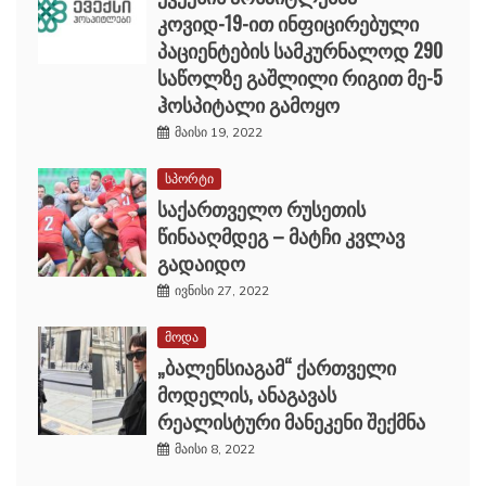
კოვიდ-19-ით ინფიცირებული
პაციენტების სამკურნალოდ 290
საწოლზე გაშლილი რიგით მე-5
ჰოსპიტალი გამოყო
მაისი 19, 2022
სპორტი
საქართველო რუსეთის
წინააღმდეგ – მატჩი კვლავ
გადაიდო
ივნისი 27, 2022
მოდა
„ბალენსიაგამ“ ქართველი
მოდელის, ანაგავას
რეალისტური მანეკენი შექმნა
მაისი 8, 2022