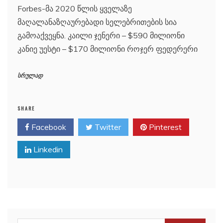
Forbes-მა 2020 წლის ყველაზე
მაღალანაზღაურებადი სელებრითების სია
გამოაქვეყნა. კაილი ჯენერი – $590 მილიონი
კანიე უესტი – $170 მილიონი როჯერ ფედერერი
სრულად
SHARE
Facebook
Twitter
Pinterest
Linkedin