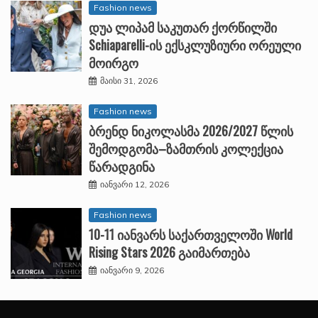
Fashion news
დუა ლიპამ საკუთარ ქორწილში
Schiaparelli-ის ექსკლუზიური ორეული
მოირგო
მაისი 31, 2026
Fashion news
ბრენდ ნიკოლასმა 2026/2027 წლის
შემოდგომა–ზამთრის კოლექცია
წარადგინა
იანვარი 12, 2026
Fashion news
10-11 იანვარს საქართველოში World
Rising Stars 2026 გაიმართება
იანვარი 9, 2026