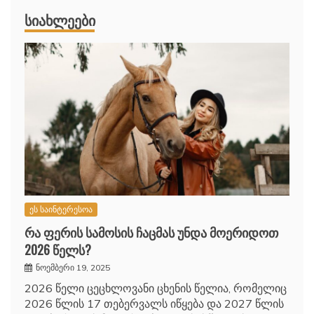
ᲡᲘᲐᲮᲚᲔᲔᲑᲘ
ეს საინტერესოა
რა ფერის სამოსის ჩაცმას უნდა მოერიდოთ
2026 წელს?
ნოემბერი 19, 2025
2026 წელი ცეცხლოვანი ცხენის წელია, რომელიც
2026 წლის 17 თებერვალს იწყება და 2027 წლის