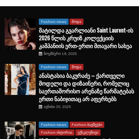
Fashion news
მოდა
მატილდა გვარლიანი Saint Laurent-ის
2026 წლის კრუიზ კოლექციის
კამპანიის ერთ-ერთი მთავარი სახეა
ნოემბერი 19, 2025
Fashion news
მოდა
ანასტასია ბაკურაძე – ქართველი
მოდელი და დიზაინერი, რომელიც
საერთაშორისო არენაზე წარმატებას
ერთი ნაბიჯითაც არ აფერხებს
ივნისი 30, 2025
Fashion news
Fashion ბავშვები
Fashion ისტორია
ექსკლუზივი