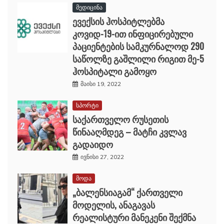
მედიცინა
ევექსის ჰოსპიტლებმა
კოვიდ-19-ით ინფიცირებული
პაციენტების სამკურნალოდ 290
საწოლზე გაშლილი რიგით მე-5
ჰოსპიტალი გამოყო
მაისი 19, 2022
სპორტი
საქართველო რუსეთის
წინააღმდეგ – მატჩი კვლავ
გადაიდო
ივნისი 27, 2022
მოდა
„ბალენსიაგამ“ ქართველი
მოდელის, ანაგავას
რეალისტური მანეკენი შექმნა