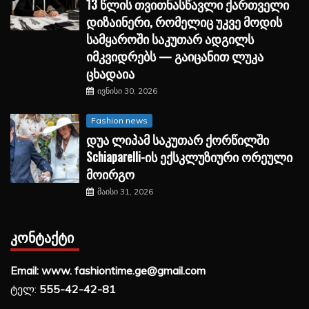
13 წლის თვითნასწავლი ქართველი
დიზაინერი, რომელიც უკვე მოდის
სამყაროში საკუთარ ადგილს
იმკვიდრებს — გაიცანით ლუკა
ცხადაია
ივნისი 30, 2026
Fashion news
დუა ლიპამ საკუთარ ქორწილში
Schiaparelli-ის ექსკლუზიური ორეული
მოირგო
მაისი 31, 2026
ᲙᲝᲜᲢᲐᲥᲢᲘ
Email: www. fashiontime.ge@gmail.com
ტელ:
555-42-42-81