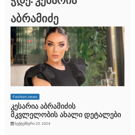
აბრამიძე
Fashion news
კესარია აბრამიძის
მკვლელობის ახალი დეტალები
სექტემბერი 20, 2024