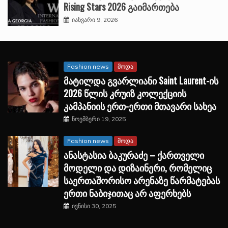
Rising Stars 2026 გაიმართება
იანვარი 9, 2026
Fashion news
მოდა
მატილდა გვარლიანი Saint Laurent-ის
2026 წლის კრუიზ კოლექციის
კამპანიის ერთ-ერთი მთავარი სახეა
ნოემბერი 19, 2025
Fashion news
მოდა
ანასტასია ბაკურაძე – ქართველი
მოდელი და დიზაინერი, რომელიც
საერთაშორისო არენაზე წარმატებას
ერთი ნაბიჯითაც არ აფერხებს
ივნისი 30, 2025