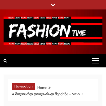
Skip
to
content
Fashiontime
გაეცანი ყველა–ფერს
Navigation
Home
4 მილიარდ დოლარად შეიძინა – WWD