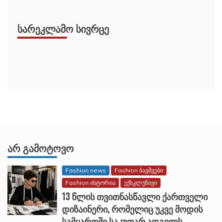
ᲡᲐᲠᲔᲙᲚᲐᲛᲝ ᲡᲘᲕᲠᲪᲔ
ᲐᲠ ᲒᲐᲛᲝᲢᲝᲕᲝ
Fashion news
Fashion ბავშვები
Fashion ისტორია
ექსკლუზივი
13 წლის თვითნასწავლი ქართველი
დიზაინერი, რომელიც უკვე მოდის
სამყაროში საკუთარ ადგილს