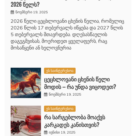
2026 წელს?
ნოემბერი 19, 2025
2026 წელი ცეცხლოვანი ცხენის წელია, რომელიც
2026 წლის 17 თებერვალს იწყება და 2027 წლის
5 თებერვალს მთავრდება. დღესასწაულის
დაგეგმვისას, მოერიდეთ ყველაფერს, რაც
მოსაწყენი ან ხელოვნურია
ეს საინტერესოა
ცეცხლოვანი ცხენის წელი
მოდის – რა უნდა ვიცოდეთ?
ნოემბერი 19, 2025
ეს საინტერესოა
რა სარგებლობა მოაქვს
კარკადეს კანისთვის?
ივნისი 19, 2025