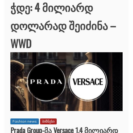
ჭდე:
4 მილიარდ
დოლარად შეიძინა –
WWD
Fashion news
ბიზნესი
Prada Group-მა Versace 1,4 მილიარდ