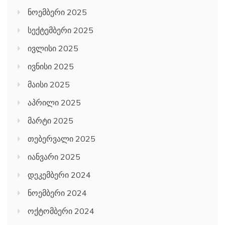
ნოემბერი 2025
სექტემბერი 2025
ივლისი 2025
ივნისი 2025
მაისი 2025
აპრილი 2025
მარტი 2025
თებერვალი 2025
იანვარი 2025
დეკემბერი 2024
ნოემბერი 2024
ოქტომბერი 2024