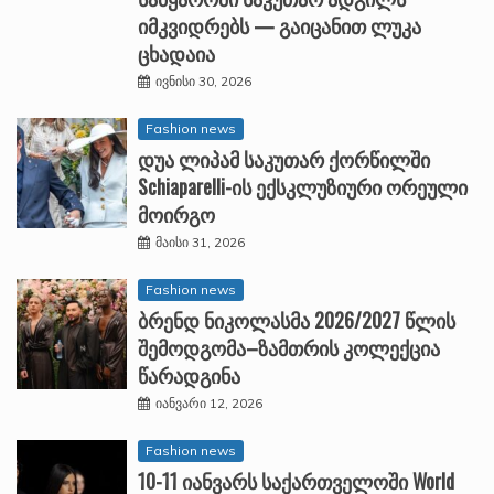
იმკვიდრებს — გაიცანით ლუკა
ცხადაია
ივნისი 30, 2026
Fashion news
დუა ლიპამ საკუთარ ქორწილში
Schiaparelli-ის ექსკლუზიური ორეული
მოირგო
მაისი 31, 2026
Fashion news
ბრენდ ნიკოლასმა 2026/2027 წლის
შემოდგომა–ზამთრის კოლექცია
წარადგინა
იანვარი 12, 2026
Fashion news
10-11 იანვარს საქართველოში World