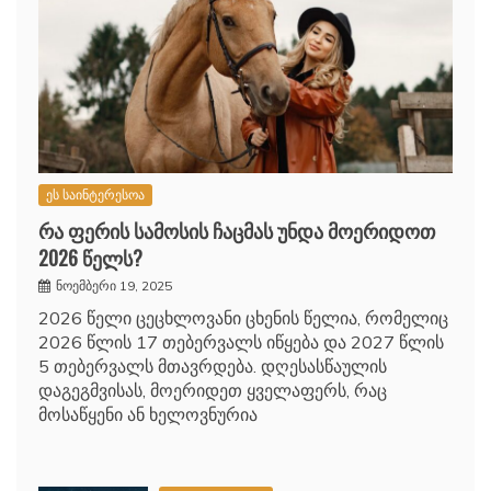
ეს საინტერესოა
რა ფერის სამოსის ჩაცმას უნდა მოერიდოთ
2026 წელს?
ნოემბერი 19, 2025
2026 წელი ცეცხლოვანი ცხენის წელია, რომელიც
2026 წლის 17 თებერვალს იწყება და 2027 წლის
5 თებერვალს მთავრდება. დღესასწაულის
დაგეგმვისას, მოერიდეთ ყველაფერს, რაც
მოსაწყენი ან ხელოვნურია