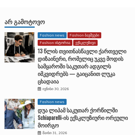
ᲐᲠ ᲒᲐᲛᲝᲢᲝᲕᲝ
Fashion news
Fashion ბავშვები
Fashion ისტორია
ექსკლუზივი
13 წლის თვითნასწავლი ქართველი
დიზაინერი, რომელიც უკვე მოდის
სამყაროში საკუთარ ადგილს
იმკვიდრებს — გაიცანით ლუკა
ცხადაია
ივნისი 30, 2026
Fashion news
დუა ლიპამ საკუთარ ქორწილში
Schiaparelli-ის ექსკლუზიური ორეული
მოირგო
მაისი 31, 2026