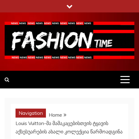
Skip
to
content
Fashiontime
გაეცანი ყველა–ფერს
Navigation
Home
Louis Vuitton-მა მამაკაცებისთვის ტყავის
აქსესუარების ახალი კოლექცია წარმოადგინა