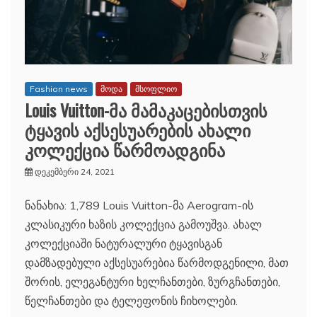
Fashion news
მოდა
მსოფლიო
Louis Vuitton-მა მამაკაცებისთვის
ტყავის აქსესუარების ახალი
კოლექცია წარმოადგინა
დეკემბერი 24, 2021
ნანახია: 1,789 Louis Vuitton-მა Aerogram-ის
კლასიკური ხაზის კოლექცია გამოუშვა. ახალ
კოლექციაში ნატურალური ტყავისგან
დამზადებული აქსესუარებია წარმოდგენილი, მათ
შორის, ელეგანტური ხელჩანთები, ზურგჩანთები,
წელჩანთები და ტელეფონის ჩიხოლები.