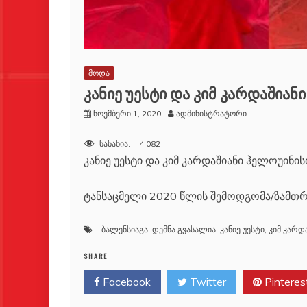
მოდა
კანიე უესტი და კიმ კარდაშიან
ნოემბერი 1, 2020
ადმინისტრატორი
ნანახია:
4,082
კანიე უესტი და კიმ კარდაშიანი ჰელოუინის
ტანსაცმელი 2020 წლის შემოდგომა/ზამთრ
ბალენსიაგა
,
დემნა გვასალია
,
კანიე უესტი
,
კიმ კარდ
SHARE
Facebook
Twitter
Pinteres