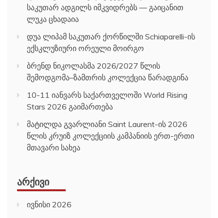
საკუთარ ადგილს იმკვიდრებს — გაიცანით
ლუკა ცხადაია
დუა ლიპამ საკუთარ ქორწილში Schiaparelli-ის
ექსკლუზიური ორეული მოირგო
ბრენდ ნიკოლასმა 2026/2027 წლის
შემოდგომა–ზამთრის კოლექცია წარადგინა
10-11 იანვარს საქართველოში World Rising
Stars 2026 გაიმართება
მატილდა გვარლიანი Saint Laurent-ის 2026
წლის კრუიზ კოლექციის კამპანიის ერთ-ერთი
მთავარი სახეა
ᲐᲠᲥᲘᲕᲘ
ივნისი 2026