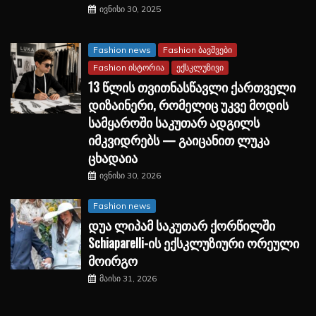
ივნისი 30, 2025
Fashion news
Fashion ბავშვები
Fashion ისტორია
ექსკლუზივი
13 წლის თვითნასწავლი ქართველი
დიზაინერი, რომელიც უკვე მოდის
სამყაროში საკუთარ ადგილს
იმკვიდრებს — გაიცანით ლუკა
ცხადაია
ივნისი 30, 2026
Fashion news
დუა ლიპამ საკუთარ ქორწილში
Schiaparelli-ის ექსკლუზიური ორეული
მოირგო
მაისი 31, 2026