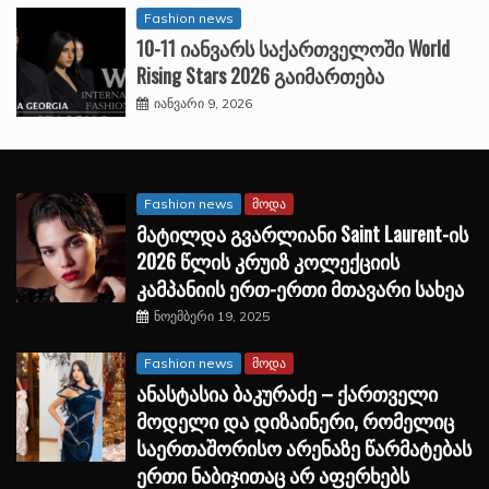
Fashion news
10-11 იანვარს საქართველოში World
Rising Stars 2026 გაიმართება
იანვარი 9, 2026
Fashion news
მოდა
მატილდა გვარლიანი Saint Laurent-ის
2026 წლის კრუიზ კოლექციის
კამპანიის ერთ-ერთი მთავარი სახეა
ნოემბერი 19, 2025
Fashion news
მოდა
ანასტასია ბაკურაძე – ქართველი
მოდელი და დიზაინერი, რომელიც
საერთაშორისო არენაზე წარმატებას
ერთი ნაბიჯითაც არ აფერხებს