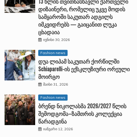
13 წლის თვითნასწავლი ქართველი
დიზაინერი, რომელიც უკვე მოდის
სამყაროში საკუთარ ადგილს
იმკვიდრებს — გაიცანით ლუკა
ცხადაია
ივნისი 30, 2026
Fashion news
დუა ლიპამ საკუთარ ქორწილში
Schiaparelli-ის ექსკლუზიური ორეული
მოირგო
მაისი 31, 2026
Fashion news
ბრენდ ნიკოლასმა 2026/2027 წლის
შემოდგომა–ზამთრის კოლექცია
წარადგინა
იანვარი 12, 2026