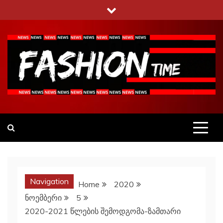
Skip
to
content
Fashiontime
გაეცანი ყველა–ფერს
Navigation
Home
2020
ნოემბერი
5
2020-2021 წლების შემოდგომა-ზამთარი