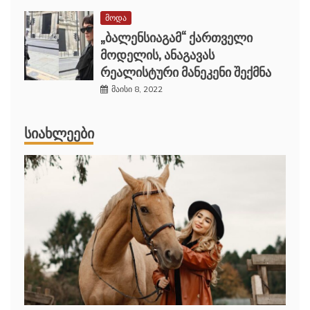
მოდა
„ბალენსიაგამ“ ქართველი
მოდელის, ანაგავას
რეალისტური მანეკენი შექმნა
მაისი 8, 2022
ᲡᲘᲐᲮᲚᲔᲔᲑᲘ