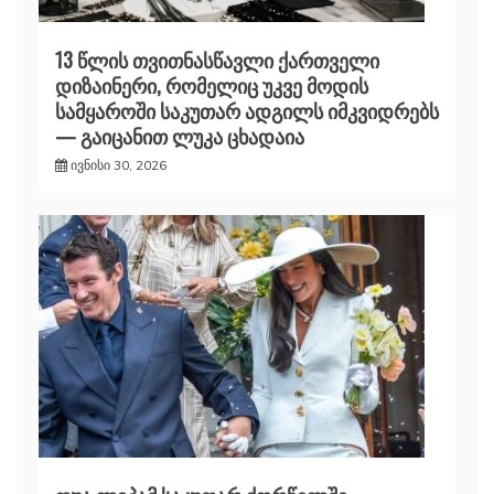
13 წლის თვითნასწავლი ქართველი
დიზაინერი, რომელიც უკვე მოდის
სამყაროში საკუთარ ადგილს იმკვიდრებს
— გაიცანით ლუკა ცხადაია
ივნისი 30, 2026