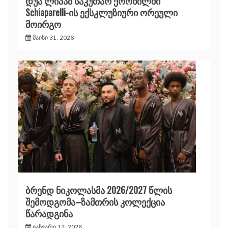
დუა ლიპამ საკუთარ ქორწილში
Schiaparelli-ის ექსკლუზიური ორეული
მოირგო
მაისი 31, 2026
ბრენდ ნიკოლასმა 2026/2027 წლის
შემოდგომა–ზამთრის კოლექცია
წარადგინა
იანვარი 12, 2026