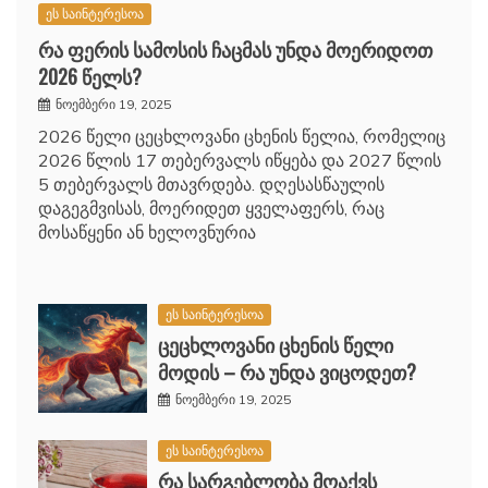
ეს საინტერესოა
რა ფერის სამოსის ჩაცმას უნდა მოერიდოთ
2026 წელს?
ნოემბერი 19, 2025
2026 წელი ცეცხლოვანი ცხენის წელია, რომელიც
2026 წლის 17 თებერვალს იწყება და 2027 წლის
5 თებერვალს მთავრდება. დღესასწაულის
დაგეგმვისას, მოერიდეთ ყველაფერს, რაც
მოსაწყენი ან ხელოვნურია
ეს საინტერესოა
ცეცხლოვანი ცხენის წელი
მოდის – რა უნდა ვიცოდეთ?
ნოემბერი 19, 2025
ეს საინტერესოა
რა სარგებლობა მოაქვს