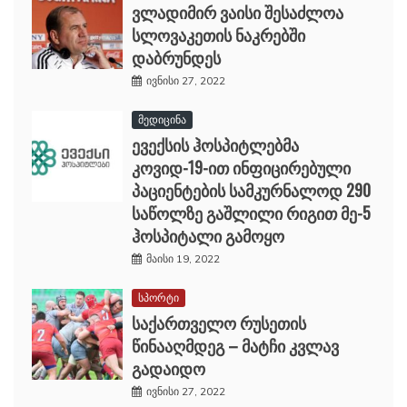
ვლადიმირ ვაისი შესაძლოა
სლოვაკეთის ნაკრებში
დაბრუნდეს
ივნისი 27, 2022
მედიცინა
ევექსის ჰოსპიტლებმა
კოვიდ-19-ით ინფიცირებული
პაციენტების სამკურნალოდ 290
საწოლზე გაშლილი რიგით მე-5
ჰოსპიტალი გამოყო
მაისი 19, 2022
სპორტი
საქართველო რუსეთის
წინააღმდეგ – მატჩი კვლავ
გადაიდო
ივნისი 27, 2022