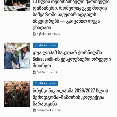
13 წლის თვითნასწავლი ქართველი
დიზაინერი, რომელიც უკვე მოდის
სამყაროში საკუთარ ადგილს
იმკვიდრებს — გაიცანით ლუკა
ცხადაია
ივნისი 30, 2026
Fashion news
დუა ლიპამ საკუთარ ქორწილში
Schiaparelli-ის ექსკლუზიური ორეული
მოირგო
მაისი 31, 2026
Fashion news
ბრენდ ნიკოლასმა 2026/2027 წლის
შემოდგომა–ზამთრის კოლექცია
წარადგინა
იანვარი 12, 2026