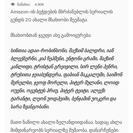
ნანახია:
4,906
Amazon-ის ბეჭდების მბრძანებლის სერიალის
გუნდს 20 ახალი მსახიობი შეემატა.
მსახიობთან ჯგუფი ასე გამოიყურება:
სინთია ადაი-რობინსონი, მაქსიმ ბალდრი, იან
ბლექბერნი, კიპ ჩეპმენი, ენტონი ცრამი, მაქსინ
კანლიფი, ტრისტან გრეივილი, სირ ლენი ჰენრი,
ტრუსითა ჯეიასუნდერა, ფაბიან მაკკალუმი, საიმონ
მერელსი, ჯეოფ მორელი, პიტერ მულანი, ლოიდ
ოუენი, ოგუსტუს პრიუ, პიტერ ტეიტი, ალექს
ტარანტი, ლეონ უოდჰეიმი, ბენჯამინ უოკერი და
სარა ზვანგობანი.
მათი ნაწილი ახალი ზელანდიიდანაა, სადაც ახლა
მიმდინარეობს სერიალზე მუშაობა, დანარჩენები