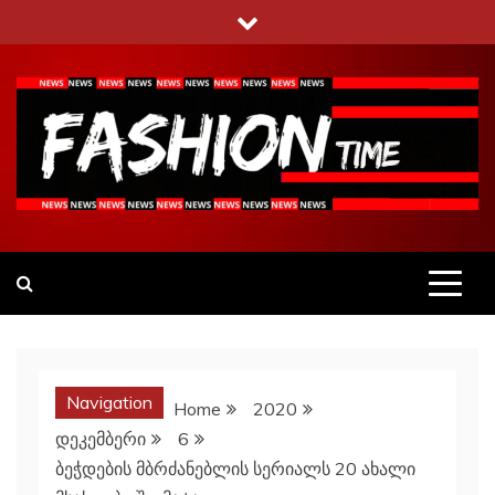
Skip
to
content
Fashiontime
გაეცანი ყველა–ფერს
Navigation
Home
2020
დეკემბერი
6
ბეჭდების მბრძანებლის სერიალს 20 ახალი