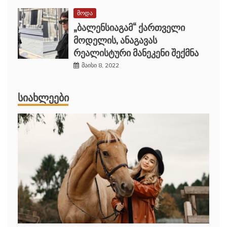
მოდა
„ბალენსიაგამ“ ქართველი
მოდელის, ანაგავას
რეალისტური მანეკენი შექმნა
მაისი 8, 2022
ᲡᲘᲐᲮᲚᲔᲔᲑᲘ