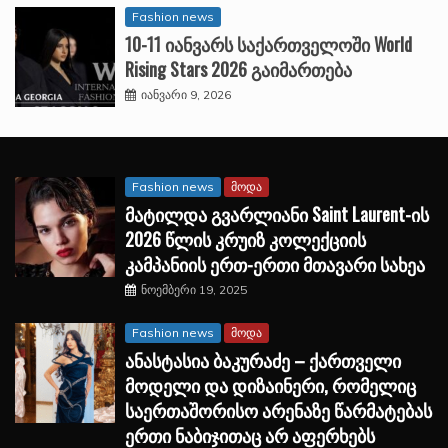
Fashion news
10-11 იანვარს საქართველოში World
Rising Stars 2026 გაიმართება
იანვარი 9, 2026
Fashion news
მოდა
მატილდა გვარლიანი Saint Laurent-ის
2026 წლის კრუიზ კოლექციის
კამპანიის ერთ-ერთი მთავარი სახეა
ნოემბერი 19, 2025
Fashion news
მოდა
ანასტასია ბაკურაძე – ქართველი
მოდელი და დიზაინერი, რომელიც
საერთაშორისო არენაზე წარმატებას
ერთი ნაბიჯითაც არ აფერხებს