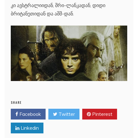
კი ავსტრალიიდან, შრი-ლანკადან, დიდი
ბრიტანეთიდან და აშშ-დან.
SHARE
Facebook
Twitter
Pinterest
Linkedin