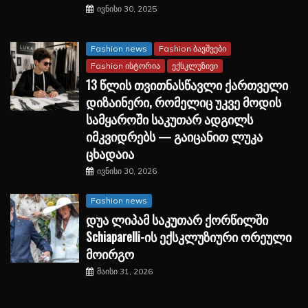
ივნისი 30, 2025
Fashion news
Fashion ბავშვები
Fashion ისტორია
ექსკლუზივი
13 წლის თვითნასწავლი ქართველი
დიზაინერი, რომელიც უკვე მოდის
სამყაროში საკუთარ ადგილს
იმკვიდრებს — გაიცანით ლუკა
ცხადაია
ივნისი 30, 2026
Fashion news
დუა ლიპამ საკუთარ ქორწილში
Schiaparelli-ის ექსკლუზიური ორეული
მოირგო
მაისი 31, 2026