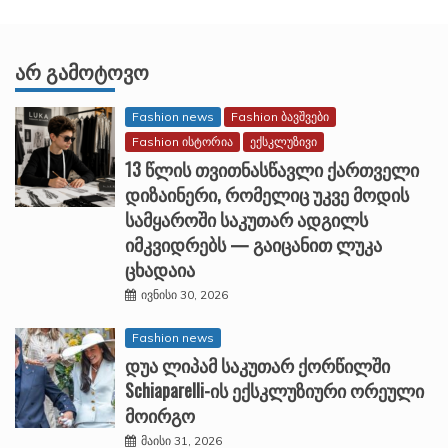
ᲐᲠ ᲒᲐᲛᲝᲢᲝᲕᲝ
Fashion news
Fashion ბავშვები
Fashion ისტორია
ექსკლუზივი
13 წლის თვითნასწავლი ქართველი
დიზაინერი, რომელიც უკვე მოდის
სამყაროში საკუთარ ადგილს
იმკვიდრებს — გაიცანით ლუკა
ცხადაია
ივნისი 30, 2026
Fashion news
დუა ლიპამ საკუთარ ქორწილში
Schiaparelli-ის ექსკლუზიური ორეული
მოირგო
მაისი 31, 2026