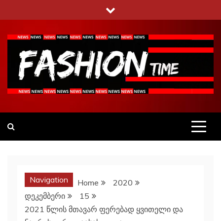
Skip
to
content
Fashiontime
გაეცანი ყველა–ფერს
Navigation
Home
2020
დეკემბერი
15
2021 წლის მთავარ ფერებად ყვითელი და