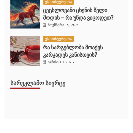
ეს საინტერესოა
ცეცხლოვანი ცხენის წელი
მოდის – რა უნდა ვიცოდეთ?
ნოემბერი 19, 2025
ეს საინტერესოა
რა სარგებლობა მოაქვს
კარკადეს კანისთვის?
ივნისი 19, 2025
ᲡᲐᲠᲔᲙᲚᲐᲛᲝ ᲡᲘᲕᲠᲪᲔ