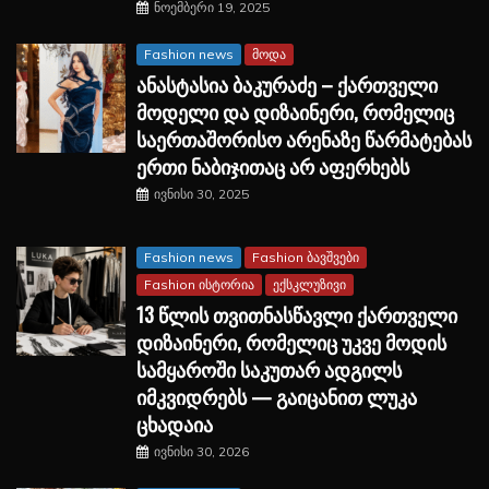
ნოემბერი 19, 2025
Fashion news
მოდა
ანასტასია ბაკურაძე – ქართველი
მოდელი და დიზაინერი, რომელიც
საერთაშორისო არენაზე წარმატებას
ერთი ნაბიჯითაც არ აფერხებს
ივნისი 30, 2025
Fashion news
Fashion ბავშვები
Fashion ისტორია
ექსკლუზივი
13 წლის თვითნასწავლი ქართველი
დიზაინერი, რომელიც უკვე მოდის
სამყაროში საკუთარ ადგილს
იმკვიდრებს — გაიცანით ლუკა
ცხადაია
ივნისი 30, 2026