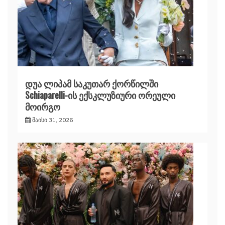
დუა ლიპამ საკუთარ ქორწილში
Schiaparelli-ის ექსკლუზიური ორეული
მოირგო
მაისი 31, 2026