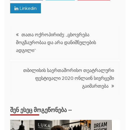
Linkedin
პოსტის
თათა ოქროპირიძე: „ცხოვრება
მოგზაურობაა და არა დანიშნულების
ნავიგაცია
ადგილი“
თბილისის საერთაშორისო თეატრალური
ფესტივალი 2020 ონლაინ სივრცეში
გაიმართება
ᲨᲔᲜ ᲔᲡᲔᲪ ᲛᲝᲒᲔᲬᲝᲜᲔᲑᲐ --