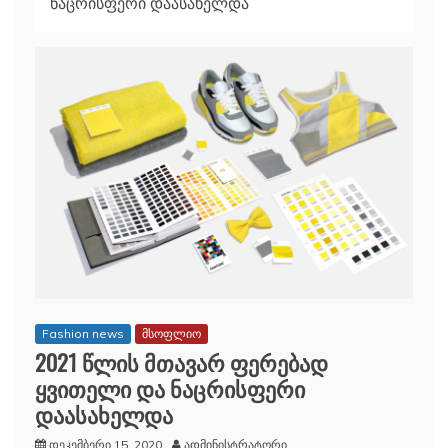
ნაცრისფერი დაასახელდა
Fashion news
მსოფლიო
2021 წლის მთავარ ფერებად
ყვითელი და ნაცრისფერი
დაასახელდა
დეკემბერი 15, 2020
ადმინისტრატორი