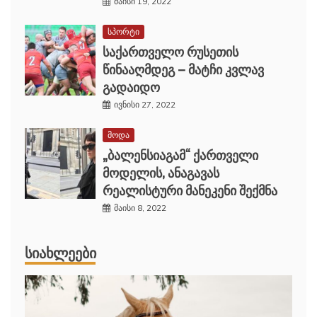
მაისი 19, 2022
სპორტი
საქართველო რუსეთის
წინააღმდეგ – მატჩი კვლავ
გადაიდო
ივნისი 27, 2022
მოდა
„ბალენსიაგამ“ ქართველი
მოდელის, ანაგავას
რეალისტური მანეკენი შექმნა
მაისი 8, 2022
ᲡᲘᲐᲮᲚᲔᲔᲑᲘ