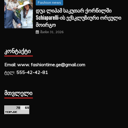
Fashion news
დუა ლიპამ საკუთარ ქორწილში
Schiaparelli-ის ექსკლუზიური ორეული
მოირგო
მაისი 31, 2026
ᲙᲝᲜᲢᲐᲥᲢᲘ
Email: www. fashiontime.ge@gmail.com
ტელ:
555-42-42-81
ᲛᲗᲕᲚᲔᲚᲘ