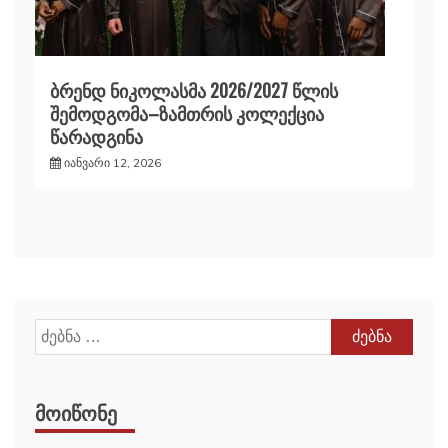
ბრენდ ნიკოლასმა 2026/2027 წლის
შემოდგომა–ზამთრის კოლექცია
წარადგინა
იანვარი 12, 2026
ძებნა:
ᲛᲝᲘᲬᲝᲜᲔ