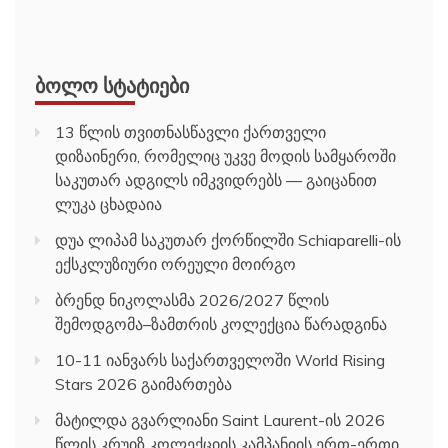
ᲑᲝᲚᲝ ᲡᲢᲐᲢᲘᲔᲑᲘ
13 წლის თვითნასწავლი ქართველი
დიზაინერი, რომელიც უკვე მოდის სამყაროში
საკუთარ ადგილს იმკვიდრებს — გაიცანით
ლუკა ცხადაია
დუა ლიპამ საკუთარ ქორწილში Schiaparelli-ის
ექსკლუზიური ორეული მოირგო
ბრენდ ნიკოლასმა 2026/2027 წლის
შემოდგომა–ზამთრის კოლექცია წარადგინა
10-11 იანვარს საქართველოში World Rising
Stars 2026 გაიმართება
მატილდა გვარლიანი Saint Laurent-ის 2026
წლის კრუიზ კოლექციის კამპანიის ერთ-ერთი