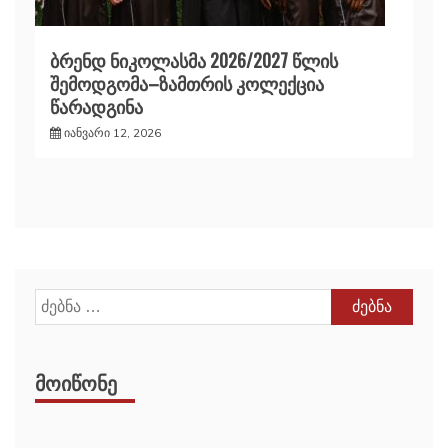
ბრენდ ნიკოლასმა 2026/2027 წლის
შემოდგომა–ზამთრის კოლექცია
წარადგინა
იანვარი 12, 2026
ძებნა:
ᲛᲝᲘᲬᲝᲜᲔ