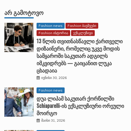
ᲐᲠ ᲒᲐᲛᲝᲢᲝᲕᲝ
Fashion news
Fashion ბავშვები
Fashion ისტორია
ექსკლუზივი
13 წლის თვითნასწავლი ქართველი
დიზაინერი, რომელიც უკვე მოდის
სამყაროში საკუთარ ადგილს
იმკვიდრებს — გაიცანით ლუკა
ცხადაია
ივნისი 30, 2026
Fashion news
დუა ლიპამ საკუთარ ქორწილში
Schiaparelli-ის ექსკლუზიური ორეული
მოირგო
მაისი 31, 2026