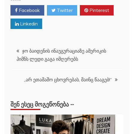
Facebook
Twitter
Pinterest
Linkedin
პოსტის
ჯო ბაიდენის ინაუგურაციაზე ამერიკის
ჰიმნს ლედი გაგა იმღერებს
ნავიგაცია
„არ ეთამაშო ცხოვრებას, მაინც წააგებ!“
ᲨᲔᲜ ᲔᲡᲔᲪ ᲛᲝᲒᲔᲬᲝᲜᲔᲑᲐ --