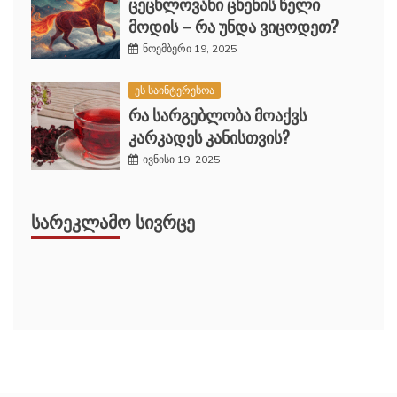
ცეცხლოვანი ცხენის წელი
მოდის – რა უნდა ვიცოდეთ?
ნოემბერი 19, 2025
ეს საინტერესოა
რა სარგებლობა მოაქვს
კარკადეს კანისთვის?
ივნისი 19, 2025
ᲡᲐᲠᲔᲙᲚᲐᲛᲝ ᲡᲘᲕᲠᲪᲔ