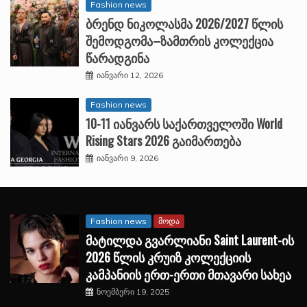
Fashion news
ბრენდ ნიკოლასმა 2026/2027 წლის
შემოდგომა–ზამთრის კოლექცია
წარადგინა
იანვარი 12, 2026
Fashion news
10-11 იანვარს საქართველოში World
Rising Stars 2026 გაიმართება
იანვარი 9, 2026
Fashion news
მოდა
მატილდა გვარლიანი Saint Laurent-ის
2026 წლის კრუიზ კოლექციის
კამპანიის ერთ-ერთი მთავარი სახეა
ნოემბერი 19, 2025