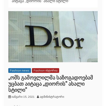
აიტაცა ,,დიორის” ახალი სტილი”
Fashion news
Fashion ისტორია
,,ომს გამოვლილმა საზოგადოებამ
უცბათ აიტაცა ,,დიორის” ახალი
სტილი”
იანვარი 15, 2021
ადმინისტრატორი