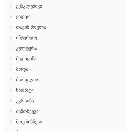
ექსკლუზივი
ვიდეო
თავის მოვლა
ინტერვიუ
კულტურა
მედიცინა
მოდა
მსოფლიო
სპორტი
უკრაინა
შემთხვევა
შოუ ბიზნესი