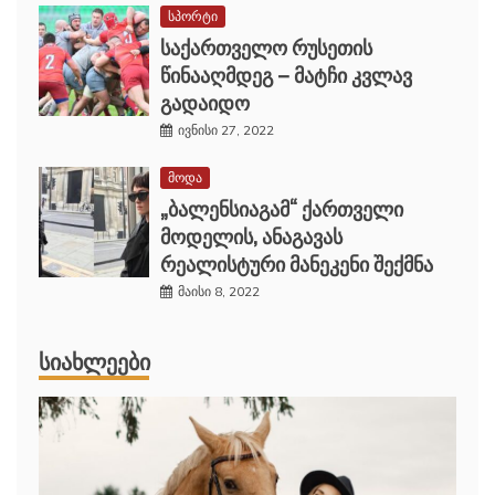
სპორტი
საქართველო რუსეთის
წინააღმდეგ – მატჩი კვლავ
გადაიდო
ივნისი 27, 2022
მოდა
„ბალენსიაგამ“ ქართველი
მოდელის, ანაგავას
რეალისტური მანეკენი შექმნა
მაისი 8, 2022
ᲡᲘᲐᲮᲚᲔᲔᲑᲘ