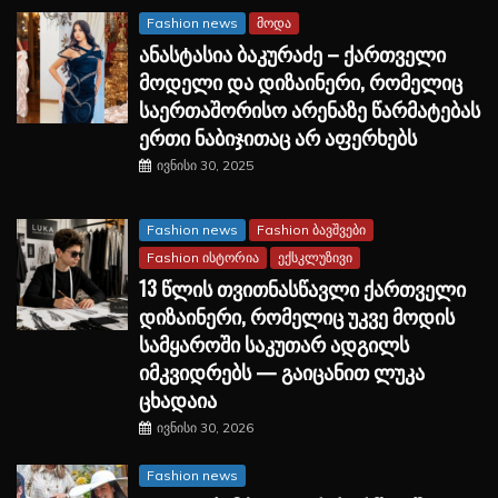
Fashion news
მოდა
ანასტასია ბაკურაძე – ქართველი
მოდელი და დიზაინერი, რომელიც
საერთაშორისო არენაზე წარმატებას
ერთი ნაბიჯითაც არ აფერხებს
ივნისი 30, 2025
Fashion news
Fashion ბავშვები
Fashion ისტორია
ექსკლუზივი
13 წლის თვითნასწავლი ქართველი
დიზაინერი, რომელიც უკვე მოდის
სამყაროში საკუთარ ადგილს
იმკვიდრებს — გაიცანით ლუკა
ცხადაია
ივნისი 30, 2026
Fashion news