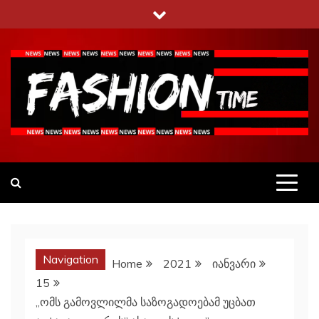
Skip
to
content
Fashiontime
გაეცანი ყველა–ფერს
Navigation
Home
2021
იანვარი
15
,,ომს გამოვლილმა საზოგადოებამ უცბათ