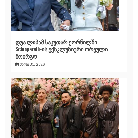
დუა ლიპამ საკუთარ ქორწილში
Schiaparelli-ის ექსკლუზიური ორეული
მოირგო
მაისი 31, 2026