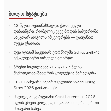
ᲑᲝᲚᲝ ᲡᲢᲐᲢᲘᲔᲑᲘ
13 წლის თვითნასწავლი ქართველი
დიზაინერი, რომელიც უკვე მოდის სამყაროში
საკუთარ ადგილს იმკვიდრებს — გაიცანით
ლუკა ცხადაია
დუა ლიპამ საკუთარ ქორწილში Schiaparelli-ის
ექსკლუზიური ორეული მოირგო
ბრენდ ნიკოლასმა 2026/2027 წლის
შემოდგომა–ზამთრის კოლექცია წარადგინა
10-11 იანვარს საქართველოში World Rising
Stars 2026 გაიმართება
მატილდა გვარლიანი Saint Laurent-ის 2026
წლის კრუიზ კოლექციის კამპანიის ერთ-ერთი
მთავარი სახეა