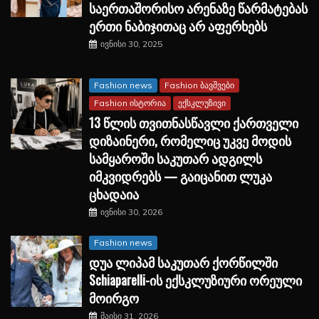
საერთაშორისო არენაზე წარმატებას
ერთი ნაბიჯითაც არ აფერხებს
ივნისი 30, 2025
Fashion news
Fashion ბავშვები
Fashion ისტორია
ექსკლუზივი
13 წლის თვითნასწავლი ქართველი
დიზაინერი, რომელიც უკვე მოდის
სამყაროში საკუთარ ადგილს
იმკვიდრებს — გაიცანით ლუკა
ცხადაია
ივნისი 30, 2026
Fashion news
დუა ლიპამ საკუთარ ქორწილში
Schiaparelli-ის ექსკლუზიური ორეული
მოირგო
მაისი 31, 2026