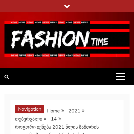
Skip
to
content
Fashiontime
გაეცანი ყველა–ფერს
Navigation
Home
2021
თებერვალი
14
როგორი იქნება 2021 წლის ზამთრის