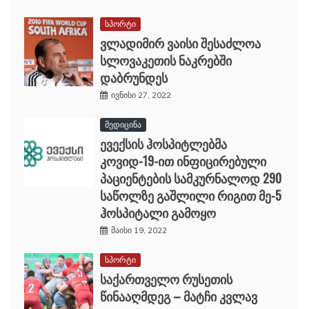
სპორტი
ვლადიმირ ვაისი შესაძლოა
სლოვაკეთის ნაკრებში
დაბრუნდეს
ივნისი 27, 2022
მედიცინა
ევექსის ჰოსპიტლებმა
კოვიდ-19-ით ინფიცირებული
პაციენტების სამკურნალოდ 290
საწოლზე გაშლილი რიგით მე-5
ჰოსპიტალი გამოყო
მაისი 19, 2022
სპორტი
საქართველო რუსეთის
წინააღმდეგ – მატჩი კვლავ