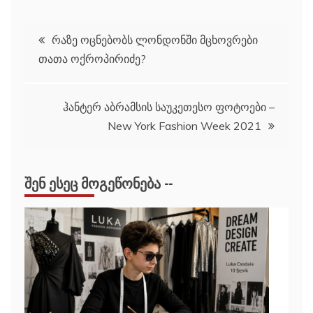
პოსტის
რაზე ოცნებობს ლონდონში მცხოვრები
თათა ოქროპირიძე?
ნავიგაცია
ჰანტერ აბრამსის საუკეთესო ფოტოები –
New York Fashion Week 2021
ᲨᲔᲜ ᲔᲡᲔᲪ ᲛᲝᲒᲔᲬᲝᲜᲔᲑᲐ --