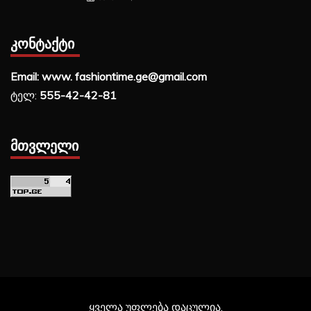
ᲙᲝᲜᲢᲐᲥᲢᲘ
Email: www. fashiontime.ge@gmail.com
ტელ:
555-42-42-81
ᲛᲗᲕᲚᲔᲚᲘ
ყველა უფლება დაცულია.