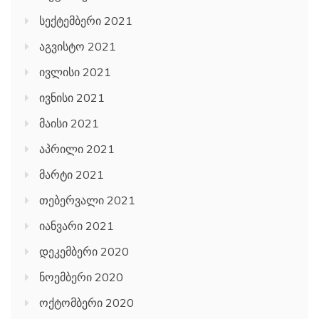
სექტემბერი 2021
აგვისტო 2021
ივლისი 2021
ივნისი 2021
მაისი 2021
აპრილი 2021
მარტი 2021
თებერვალი 2021
იანვარი 2021
დეკემბერი 2020
ნოემბერი 2020
ოქტომბერი 2020