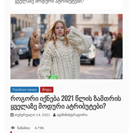
ყველაზე მოდური ატრიბუტები?
Fashion news
მოდა
როგორი იქნება 2021 წლის ზამთრის
ყველაზე მოდური ატრიბუტები?
თებერვალი 14, 2021
ადმინისტრატორი
ნანახია:
4,796