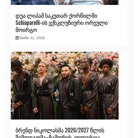
დუა ლიპამ საკუთარ ქორწილში
Schiaparelli-ის ექსკლუზიური ორეული
მოირგო
მაისი 31, 2026
ბრენდ ნიკოლასმა 2026/2027 წლის
შემოდგომა–ზამთრის კოლექცია