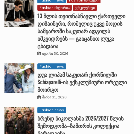
Fashion news
Fashion ბავშვები
Fashion ისტორია
ექსკლუზივი
13 წლის თვითნასწავლი ქართველი
დიზაინერი, რომელიც უკვე მოდის
სამყაროში საკუთარ ადგილს
იმკვიდრებს — გაიცანით ლუკა
ცხადაია
ივნისი 30, 2026
Fashion news
დუა ლიპამ საკუთარ ქორწილში
Schiaparelli-ის ექსკლუზიური ორეული
მოირგო
მაისი 31, 2026
Fashion news
ბრენდ ნიკოლასმა 2026/2027 წლის
შემოდგომა–ზამთრის კოლექცია
წარადგინა