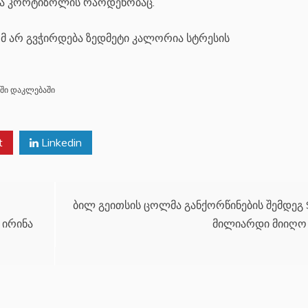
ბა კორტიზოლის რაოდენობაც.
ომ არ გვჭირდება ზედმეტი კალორია სტრესის
ში დაკლებაში
t
Linkedin
ბილ გეითსის ცოლმა განქორწინების შემდეგ 
 ირინა
მილიარდი მიიღო