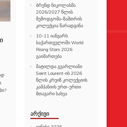
ბრენდ ნიკოლასმა
2026/2027 წლის
შემოდგომა–ზამთრის
კოლექცია წარადგინა
10-11 იანვარს
ი
საქართველოში World
Rising Stars 2026
გაიმართება
მატილდა გვარლიანი
Saint Laurent-ის 2026
ად
წლის კრუიზ კოლექციის
,
კამპანიის ერთ-ერთი
ბი?
მთავარი სახეა
ᲐᲠᲥᲘᲕᲘ
ივნისი 2026