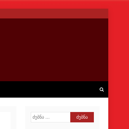
ძებნა: