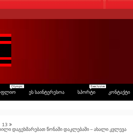
Olympic
Execlusive
ოფლიო
ეს საინტერესოა
სპორტი
კონტაქტი
13
ილი დაგეხმარებათ წონაში დაკლებაში – ახალი კვლევა