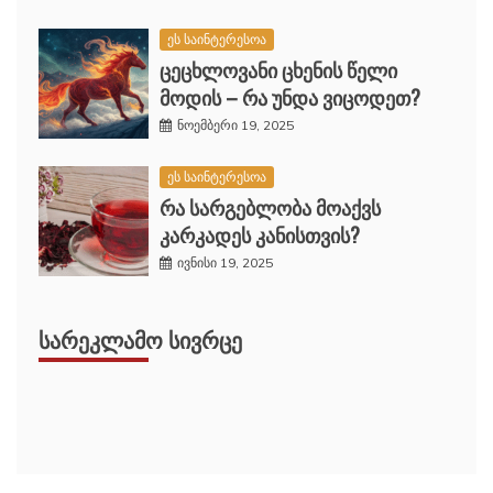
ეს საინტერესოა
ცეცხლოვანი ცხენის წელი
მოდის – რა უნდა ვიცოდეთ?
ნოემბერი 19, 2025
ეს საინტერესოა
რა სარგებლობა მოაქვს
კარკადეს კანისთვის?
ივნისი 19, 2025
ᲡᲐᲠᲔᲙᲚᲐᲛᲝ ᲡᲘᲕᲠᲪᲔ