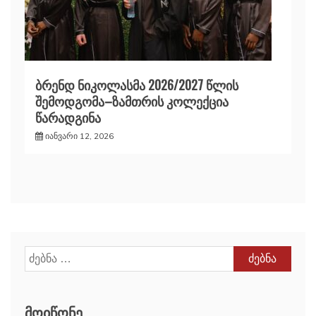
ბრენდ ნიკოლასმა 2026/2027 წლის
შემოდგომა–ზამთრის კოლექცია
წარადგინა
იანვარი 12, 2026
ძებნა:
ᲛᲝᲘᲬᲝᲜᲔ