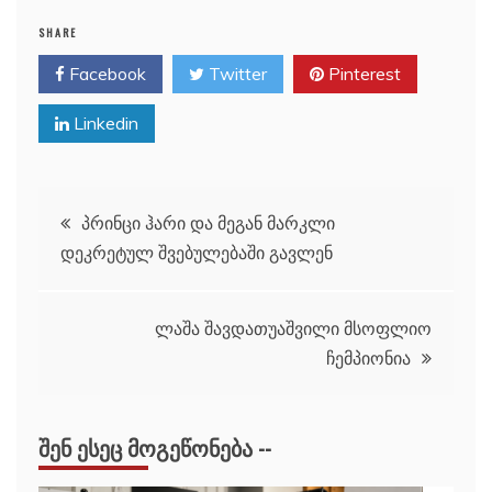
SHARE
Facebook
Twitter
Pinterest
Linkedin
პოსტის
პრინცი ჰარი და მეგან მარკლი
დეკრეტულ შვებულებაში გავლენ
ნავიგაცია
ლაშა შავდათუაშვილი მსოფლიო
ჩემპიონია
ᲨᲔᲜ ᲔᲡᲔᲪ ᲛᲝᲒᲔᲬᲝᲜᲔᲑᲐ --