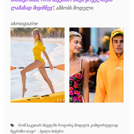
ლამაზად მივიჩნევ”
,
ამბობს მოდელი.
okmagazine
რომ საკუთარ სხეულში როგორც მოდელს კომფორტულად
მეგრძნო თავი" - ჰეილი ბიბერი