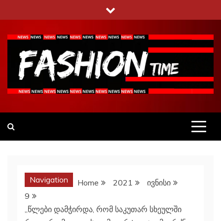
Skip
to
content
Fashiontime
გაეცანი ყველა–ფერს
Navigation
Home
2021
ივნისი
9
,,წლები დამჭირდა, რომ საკუთარ სხეულში