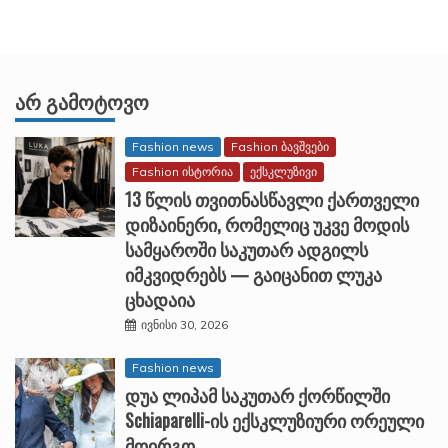
ᲐᲠ ᲒᲐᲛᲝᲢᲝᲕᲝ
Fashion news
Fashion ბავშვები
Fashion ისტორია
ექსკლუზივი
13 წლის თვითნასწავლი ქართველი
დიზაინერი, რომელიც უკვე მოდის
სამყაროში საკუთარ ადგილს
იმკვიდრებს — გაიცანით ლუკა
ცხადაია
ივნისი 30, 2026
Fashion news
დუა ლიპამ საკუთარ ქორწილში
Schiaparelli-ის ექსკლუზიური ორეული
მოირგო