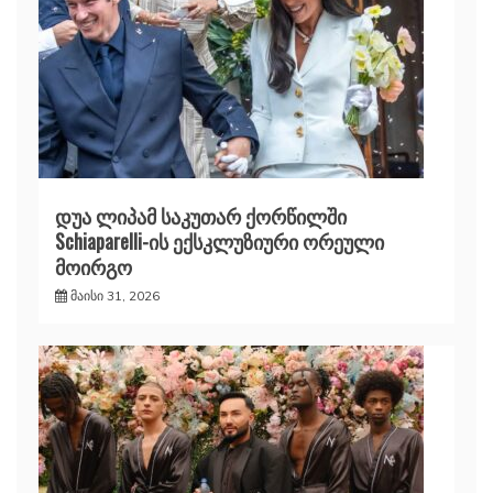
დუა ლიპამ საკუთარ ქორწილში
Schiaparelli-ის ექსკლუზიური ორეული
მოირგო
მაისი 31, 2026