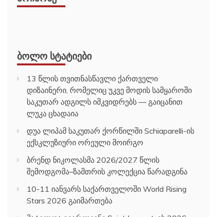
ᲑᲝᲚᲝ ᲡᲢᲐᲢᲘᲔᲑᲘ
13 წლის თვითნასწავლი ქართველი
დიზაინერი, რომელიც უკვე მოდის სამყაროში
საკუთარ ადგილს იმკვიდრებს — გაიცანით
ლუკა ცხადაია
დუა ლიპამ საკუთარ ქორწილში Schiaparelli-ის
ექსკლუზიური ორეული მოირგო
ბრენდ ნიკოლასმა 2026/2027 წლის
შემოდგომა–ზამთრის კოლექცია წარადგინა
10-11 იანვარს საქართველოში World Rising
Stars 2026 გაიმართება