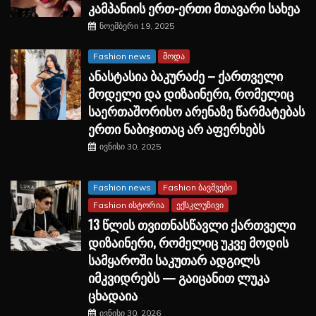
კამპანიის ერთ-ერთი მთავარი სახეა
ნოემბერი 19, 2025
Fashion news
მოდა
ანასტასია ბაკურაძე – ქართველი
მოდელი და დიზაინერი, რომელიც
საერთაშორისო არენაზე წარმატებას
ერთი ნაბიჯითაც არ აფერხებს
ივნისი 30, 2025
Fashion news
Fashion ბავშვები
Fashion ისტორია
ექსკლუზივი
13 წლის თვითნასწავლი ქართველი
დიზაინერი, რომელიც უკვე მოდის
სამყაროში საკუთარ ადგილს
იმკვიდრებს — გაიცანით ლუკა
ცხადაია
ივნისი 30, 2026