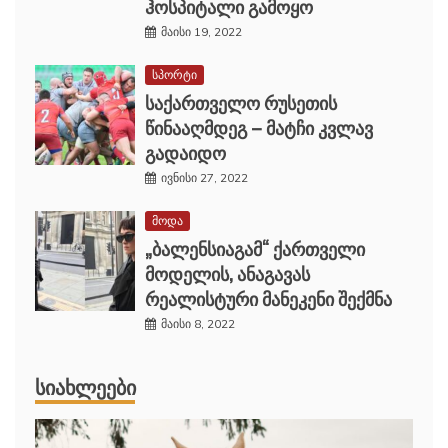
ჰოსპიტალი გამოყო
მაისი 19, 2022
სპორტი
საქართველო რუსეთის
წინააღმდეგ – მატჩი კვლავ
გადაიდო
ივნისი 27, 2022
მოდა
„ბალენსიაგამ“ ქართველი
მოდელის, ანაგავას
რეალისტური მანეკენი შექმნა
მაისი 8, 2022
ᲡᲘᲐᲮᲚᲔᲔᲑᲘ