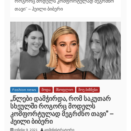
როგორც მოდელს კომფორტულად მეგრძნო
თავი” – ჰეილი ბიბერი
Fashion news
მოდა
მსოფლიო
შოუ ბიზნესი
,,წლები დამჭირდა, რომ საკუთარ
სხეულში როგორც მოდელს
კომფორტულად მეგრძნო თავი” –
ჰეილი ბიბერი
ივნისი 9, 2021
ადმინისტრატორი