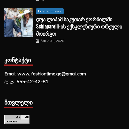
Fashion news
დუა ლიპამ საკუთარ ქორწილში
Schiaparelli-ის ექსკლუზიური ორეული
მოირგო
მაისი 31, 2026
ᲙᲝᲜᲢᲐᲥᲢᲘ
Email: www. fashiontime.ge@gmail.com
ტელ:
555-42-42-81
ᲛᲗᲕᲚᲔᲚᲘ