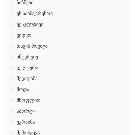
ბიზნესი
ეს საინტერესოა
ექსკლუზივი
ვიდეო
თავის მოვლა
ინტერვიუ
კულტურა
მედიცინა
მოდა
მსოფლიო
სპორტი
უკრაინა
შემთხვევა