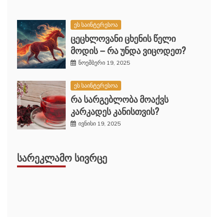
ეს საინტერესოა
ცეცხლოვანი ცხენის წელი
მოდის – რა უნდა ვიცოდეთ?
ნოემბერი 19, 2025
ეს საინტერესოა
რა სარგებლობა მოაქვს
კარკადეს კანისთვის?
ივნისი 19, 2025
ᲡᲐᲠᲔᲙᲚᲐᲛᲝ ᲡᲘᲕᲠᲪᲔ