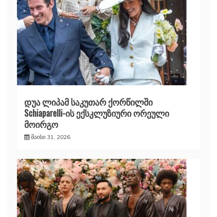
დუა ლიპამ საკუთარ ქორწილში
Schiaparelli-ის ექსკლუზიური ორეული
მოირგო
მაისი 31, 2026