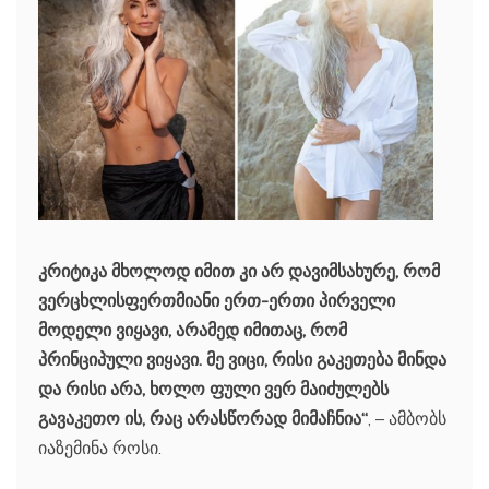
კრიტიკა მხოლოდ იმით კი არ დავიმსახურე, რომ
ვერცხლისფერთმიანი ერთ-ერთი პირველი
მოდელი ვიყავი, არამედ იმითაც, რომ
პრინციპული ვიყავი. მე ვიცი, რისი გაკეთება მინდა
და რისი არა, ხოლო ფული ვერ მაიძულებს
გავაკეთო ის, რაც არასწორად მიმაჩნია“
, – ამბობს
იაზემინა როსი.