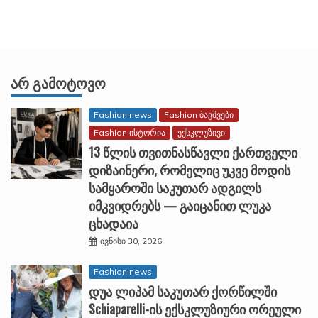
ᲐᲠ ᲒᲐᲛᲝᲢᲝᲕᲝ
Fashion news
Fashion ბავშვები
Fashion ისტორია
ექსკლუზივი
13 წლის თვითნასწავლი ქართველი
დიზაინერი, რომელიც უკვე მოდის
სამყაროში საკუთარ ადგილს
იმკვიდრებს — გაიცანით ლუკა
ცხადაია
ივნისი 30, 2026
Fashion news
დუა ლიპამ საკუთარ ქორწილში
Schiaparelli-ის ექსკლუზიური ორეული