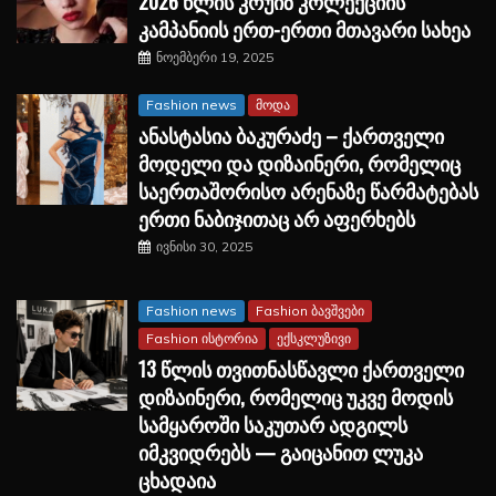
2026 წლის კრუიზ კოლექციის
კამპანიის ერთ-ერთი მთავარი სახეა
ნოემბერი 19, 2025
Fashion news
მოდა
ანასტასია ბაკურაძე – ქართველი
მოდელი და დიზაინერი, რომელიც
საერთაშორისო არენაზე წარმატებას
ერთი ნაბიჯითაც არ აფერხებს
ივნისი 30, 2025
Fashion news
Fashion ბავშვები
Fashion ისტორია
ექსკლუზივი
13 წლის თვითნასწავლი ქართველი
დიზაინერი, რომელიც უკვე მოდის
სამყაროში საკუთარ ადგილს
იმკვიდრებს — გაიცანით ლუკა
ცხადაია