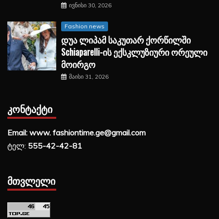
ივნისი 30, 2026
Fashion news
დუა ლიპამ საკუთარ ქორწილში
Schiaparelli-ის ექსკლუზიური ორეული
მოირგო
მაისი 31, 2026
ᲙᲝᲜᲢᲐᲥᲢᲘ
Email: www. fashiontime.ge@gmail.com
ტელ:
555-42-42-81
ᲛᲗᲕᲚᲔᲚᲘ