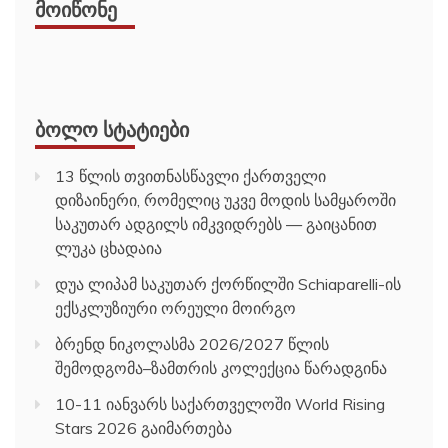
ᲛᲝᲘᲬᲝᲜᲔ
ᲑᲝᲚᲝ ᲡᲢᲐᲢᲘᲔᲑᲘ
13 წლის თვითნასწავლი ქართველი
დიზაინერი, რომელიც უკვე მოდის სამყაროში
საკუთარ ადგილს იმკვიდრებს — გაიცანით
ლუკა ცხადაია
დუა ლიპამ საკუთარ ქორწილში Schiaparelli-ის
ექსკლუზიური ორეული მოირგო
ბრენდ ნიკოლასმა 2026/2027 წლის
შემოდგომა–ზამთრის კოლექცია წარადგინა
10-11 იანვარს საქართველოში World Rising
Stars 2026 გაიმართება