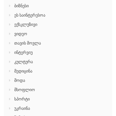
ბიზნესი
ეს საინტერესოა
ექსკლუზივი
ვიდეო
თავის მოვლა
ინტერვიუ
კულტურა
მედიცინა
მოდა
მსოფლიო
სპორტი
უკრაინა