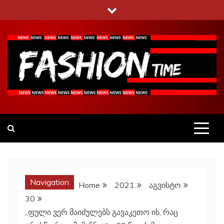
Skip
to
content
Fashiontime
გაეცანი ყველა–ფერს
Navigation
Home
2021
აგვისტო
30
,,ფული ვერ მაიძულებს გავაკეთო ის, რაც