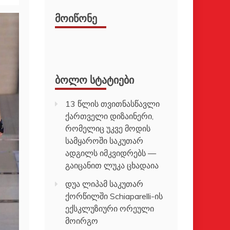
ᲛᲝᲘᲬᲝᲜᲔ
ᲑᲝᲚᲝ ᲡᲢᲐᲢᲘᲔᲑᲘ
13 წლის თვითნასწავლი
ქართველი დიზაინერი,
რომელიც უკვე მოდის
სამყაროში საკუთარ
ადგილს იმკვიდრებს —
გაიცანით ლუკა ცხადაია
დუა ლიპამ საკუთარ
ქორწილში Schiaparelli-ის
ექსკლუზიური ორეული
მოირგო