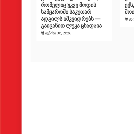
რომელიც უკვე მოდის
ექ
სამყაროში საკუთარ
მო
ადგილს იმკვიდრებს —
მა
გაიცანით ლუკა ცხადაია
ივნისი 30, 2026