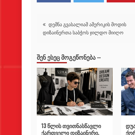
პოსტის
დემნა გვასალიამ ამერიკის მოდის
დიზაინერთა საბჭოს ჯილდო მიიღო
ნავიგაცია
ᲨᲔᲜ ᲔᲡᲔᲪ ᲛᲝᲒᲔᲬᲝᲜᲔᲑᲐ --
13 წლის თვითნასწავლი
დუა
ქართველი დიზაინერი,
ქორ