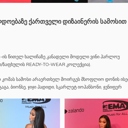
ილდოებაზე ქართველი დიზაინერის სამოსით
-ის წითელ ხალიჩაზე კანადელი მოდელი ვინი ჰარლოუ
ლი/ზაფხულის READY-TO-WEAR კოლექცია).
დ კომას სამოსი არაერთხელ მოირგეს მსოფლიო დონის ისე
გა, ბიონსე, ჯიჯი ჰადიდი, სკარლეტ იოჰანსონი, ჯენიფერ