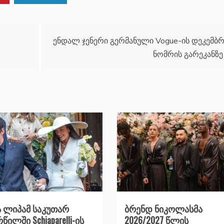
ენდალ ჯენერი გერმანული Vogue-ის დეკემბრ
ნომრის გარეკანზე
 ლიპამ საკუთარ
ბრენდ ნიკოლასმა
წილში Schiaparelli-ის
2026/2027 წლის