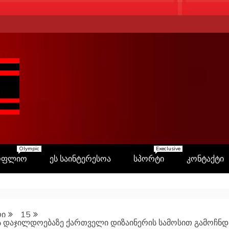
Olympic
Execlusive
ოფლიო
ეს საინტერესოა
სპორტი
კონტაქტი
რი
15
 დაჯილდოებაზე ქართველი დიზაინერის სამოსით გამოჩნდ