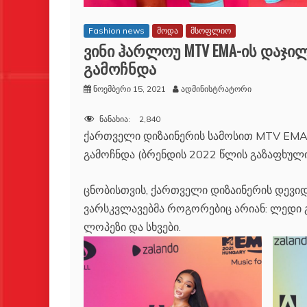
Fashion news
მოდა
მსოფლიო
ვინი ჰარლოუ MTV EMA-ის დაჯ
გამოჩნდა
ნოემბერი 15, 2021
ადმინისტრატორი
ნანახია:
2,840
ქართველი დიზაინერის სამოსით MTV EMA
გამოჩნდა (ბრენდის 2022 წლის გაზაფხუ
ცნობისთვის, ქართველი დიზაინერის დევი
ვარსკვლავებმა როგორებიც არიან: ლედი გა
ლოპეზი და სხვები.