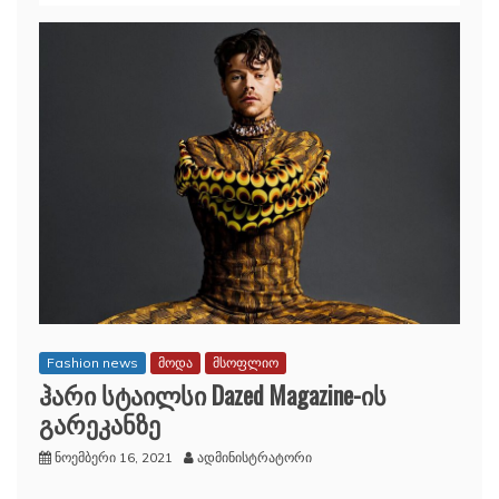
Fashion news
მოდა
მსოფლიო
ჰარი სტაილსი Dazed Magazine-ის
გარეკანზე
ნოემბერი 16, 2021
ადმინისტრატორი