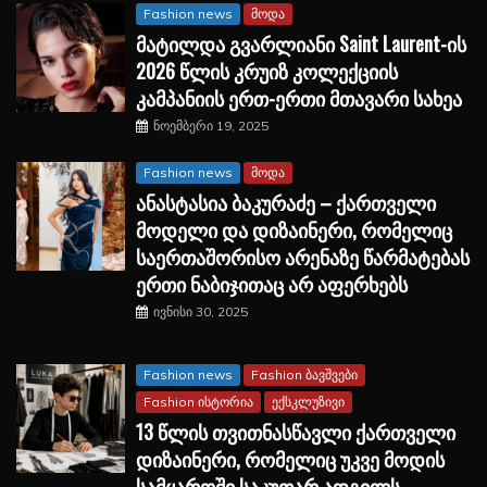
Fashion news
მოდა
მატილდა გვარლიანი Saint Laurent-ის
2026 წლის კრუიზ კოლექციის
კამპანიის ერთ-ერთი მთავარი სახეა
ნოემბერი 19, 2025
Fashion news
მოდა
ანასტასია ბაკურაძე – ქართველი
მოდელი და დიზაინერი, რომელიც
საერთაშორისო არენაზე წარმატებას
ერთი ნაბიჯითაც არ აფერხებს
ივნისი 30, 2025
Fashion news
Fashion ბავშვები
Fashion ისტორია
ექსკლუზივი
13 წლის თვითნასწავლი ქართველი
დიზაინერი, რომელიც უკვე მოდის
სამყაროში საკუთარ ადგილს