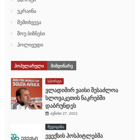
უკრაინა
შემთხვევა
შოუ ბიზნესი
ჰოლივუდი
ᲞᲝᲞᲣᲚᲐᲠᲣᲚᲘ
ᲛᲘᲛᲓᲘᲜᲐᲠᲔ
სპორტი
ვლადიმირ ვაისი შესაძლოა
სლოვაკეთის ნაკრებში
დაბრუნდეს
ივნისი 27, 2022
მედიცინა
ევექსის ჰოსპიტლებმა