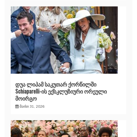
დუა ლიპამ საკუთარ ქორწილში
Schiaparelli-ის ექსკლუზიური ორეული
მოირგო
მაისი 31, 2026