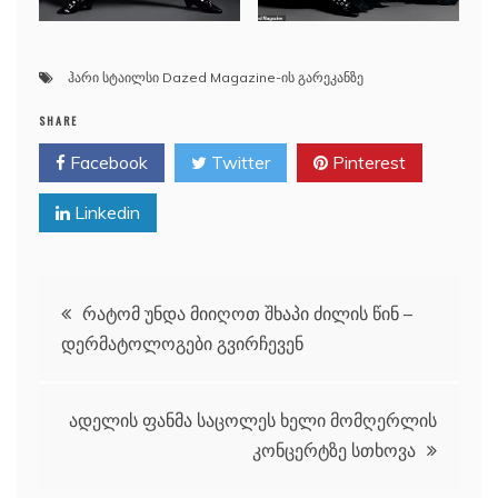
ჰარი სტაილსი Dazed Magazine-ის გარეკანზე
SHARE
Facebook
Twitter
Pinterest
Linkedin
პოსტის
რატომ უნდა მიიღოთ შხაპი ძილის წინ –
დერმატოლოგები გვირჩევენ
ნავიგაცია
ადელის ფანმა საცოლეს ხელი მომღერლის
კონცერტზე სთხოვა