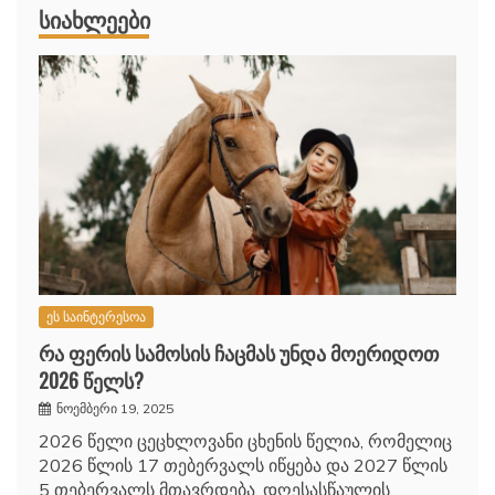
ᲡᲘᲐᲮᲚᲔᲔᲑᲘ
ეს საინტერესოა
რა ფერის სამოსის ჩაცმას უნდა მოერიდოთ
2026 წელს?
ნოემბერი 19, 2025
2026 წელი ცეცხლოვანი ცხენის წელია, რომელიც
2026 წლის 17 თებერვალს იწყება და 2027 წლის
5 თებერვალს მთავრდება. დღესასწაულის