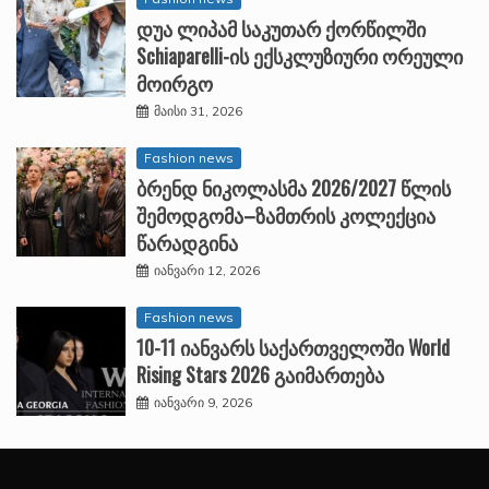
დუა ლიპამ საკუთარ ქორწილში
Schiaparelli-ის ექსკლუზიური ორეული
მოირგო
მაისი 31, 2026
Fashion news
ბრენდ ნიკოლასმა 2026/2027 წლის
შემოდგომა–ზამთრის კოლექცია
წარადგინა
იანვარი 12, 2026
Fashion news
10-11 იანვარს საქართველოში World
Rising Stars 2026 გაიმართება
იანვარი 9, 2026