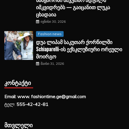
იმკვიდრებს — გაიცანით ლუკა
ცხადაია
ივნისი 30, 2026
Fashion news
დუა ლიპამ საკუთარ ქორწილში
Schiaparelli-ის ექსკლუზიური ორეული
მოირგო
მაისი 31, 2026
ᲙᲝᲜᲢᲐᲥᲢᲘ
Email: www. fashiontime.ge@gmail.com
ტელ:
555-42-42-81
ᲛᲗᲕᲚᲔᲚᲘ