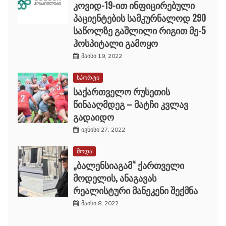
კოვიდ-19-ით ინფიცირებული
პაციენტების სამკურნალოდ 290
საწოლზე გაშლილი რიგით მე-5
ჰოსპიტალი გამოყო
მაისი 19, 2022
სპორტი
საქართველო რუსეთის
წინააღმდეგ – მატჩი კვლავ
გადაიდო
ივნისი 27, 2022
მოდა
„ბალენსიაგამ“ ქართველი
მოდელის, ანაგავას
რეალისტური მანეკენი შექმნა
მაისი 8, 2022