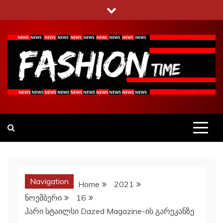
Skip
to
content
Fashiontime
გაეცანი ყველა–ფერს
Navigation
Home
2021
ნოემბერი
16
ჰარი სტაილსი Dazed Magazine-ის გარეკანზე