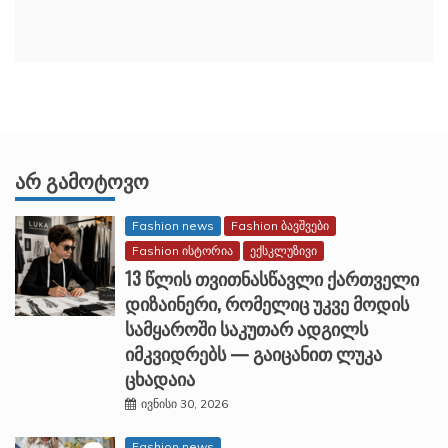
ᲐᲠ ᲒᲐᲛᲝᲢᲝᲕᲝ
Fashion news
Fashion ბავშვები
Fashion ისტორია
ექსკლუზივი
13 წლის თვითნასწავლი ქართველი
დიზაინერი, რომელიც უკვე მოდის
სამყაროში საკუთარ ადგილს
იმკვიდრებს — გაიცანით ლუკა
ცხადაია
ივნისი 30, 2026
Fashion news