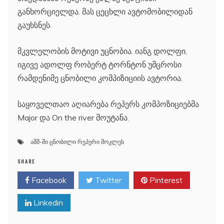
განხორციელდა. მას ცეცხლი ავტომობილიდან
გაუხსნეს.
მკვლელობის მოტივი უცნობია. იანგ დოლფი,
იგივე ადოლფ რობერტ ტორნტონ უმცროსი
რამდენიმე ცნობილი კომპიზიციის ავტორია.
საყოველთაო აღიარება რეპერს კომპოზიციებმა
Major და On the river მოუტანა.
აშშ-ში ცნობილი რეპერი მოკლეს
SHARE
Facebook
Twitter
Pinterest
Linkedin