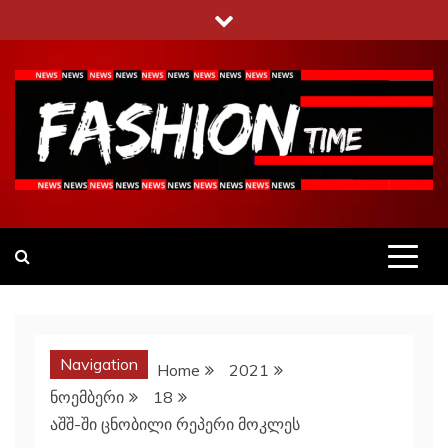
Skip
to
content
Fashiontime
გაეცანი ყველა–ფერს
Navigation
Home
2021
ნოემბერი
18
აშშ-ში ცნობილი რეპერი მოკლეს