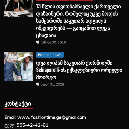
13 წლის თვითნასწავლი ქართველი
დიზაინერი, რომელიც უკვე მოდის
სამყაროში საკუთარ ადგილს
იმკვიდრებს — გაიცანით ლუკა
ცხადაია
ივნისი 30, 2026
Fashion news
დუა ლიპამ საკუთარ ქორწილში
Schiaparelli-ის ექსკლუზიური ორეული
მოირგო
მაისი 31, 2026
ᲙᲝᲜᲢᲐᲥᲢᲘ
Email: www. fashiontime.ge@gmail.com
ტელ:
555-42-42-81