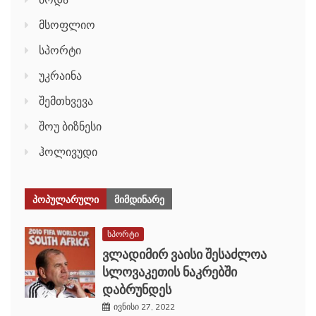
მსოფლიო
სპორტი
უკრაინა
შემთხვევა
შოუ ბიზნესი
ჰოლივუდი
ᲞᲝᲞᲣᲚᲐᲠᲣᲚᲘ
ᲛᲘᲛᲓᲘᲜᲐᲠᲔ
სპორტი
ვლადიმირ ვაისი შესაძლოა
სლოვაკეთის ნაკრებში
დაბრუნდეს
ივნისი 27, 2022