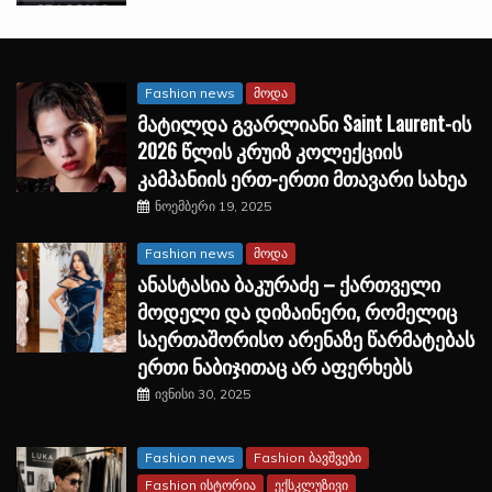
Fashion news
მოდა
მატილდა გვარლიანი Saint Laurent-ის
2026 წლის კრუიზ კოლექციის
კამპანიის ერთ-ერთი მთავარი სახეა
ნოემბერი 19, 2025
Fashion news
მოდა
ანასტასია ბაკურაძე – ქართველი
მოდელი და დიზაინერი, რომელიც
საერთაშორისო არენაზე წარმატებას
ერთი ნაბიჯითაც არ აფერხებს
ივნისი 30, 2025
Fashion news
Fashion ბავშვები
Fashion ისტორია
ექსკლუზივი