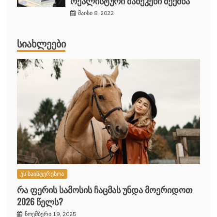
რეალისტური მანეკენი შექმნა
მაისი 8, 2022
ᲡᲘᲐᲮᲚᲔᲔᲑᲘ
ეს საინტერესოა
რა ფერის სამოსის ჩაცმას უნდა მოერიდოთ
2026 წელს?
ნოემბერი 19, 2025