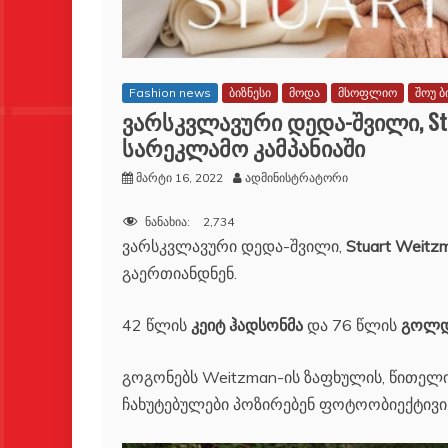
Fashion news
ბიზნესი
მოდა
მსოფლიო
შოუ ბ
ვარსკვლავური დედა-შვილი, Stu
სარეკლამო კამპანიაში
მარტი 16, 2022
ადმინისტრატორი
ნანახია:
2,734
ვარსკვლავური დედა-შვილი,
Stuart Weitz
გაერთიანდნენ.
42 წლის
კეიტ ჰადსონმა
და 76 წლის
გოლდ
გოგონებს Weitzman-ის ზაფხულის, წითელ
ჩახუტებულები პოზირებენ ფოტოობიექტივის