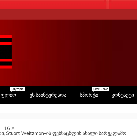
Olympic
Execlusive
ოფლიო
ეს საინტერესოა
სპორტი
კონტაქტი
16
, Stuart Weitzman-ის ფეხსაცმლის ახალი სარეკლამო