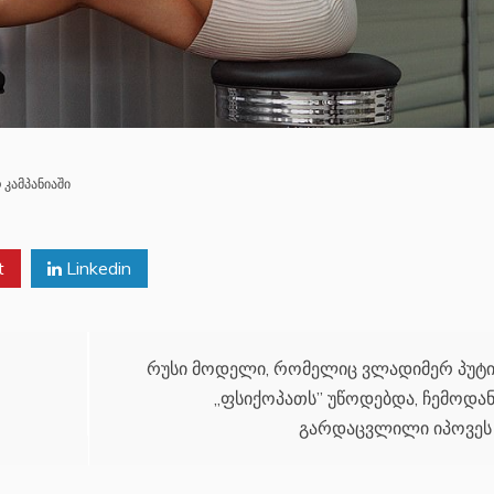
კამპანიაში
t
Linkedin
რუსი მოდელი, რომელიც ვლადიმერ პუტი
,,ფსიქოპათს” უწოდებდა, ჩემოდა
გარდაცვლილი იპოვეს