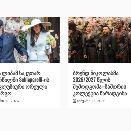
 ლიპამ საკუთარ
ბრენდ ნიკოლასმა
წილში Schiaparelli-ის
2026/2027 წლის
სკლუზიური ორეული
შემოდგომა–ზამთრის
ირგო
კოლექცია წარადგინა
ისი 31, 2026
იანვარი 12, 2026