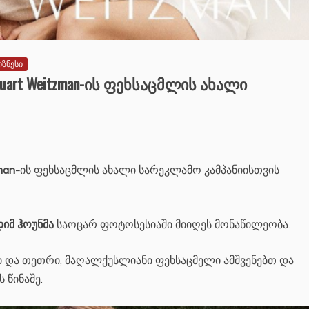
იზნესი
art Weitzman-ის ფეხსაცმლის ახალი
man-
ის ფეხსაცმლის ახალი სარეკლამო კამპანიისთვის
იმ ჰოუნმა
საოცარ ფოტოსესიაში მიიღეს მონაწილეობა.
ი და თეთრი, მაღალქუსლიანი ფეხსაცმელი ამშვენებთ და
 წინაშე.