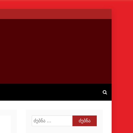
ძებნა: