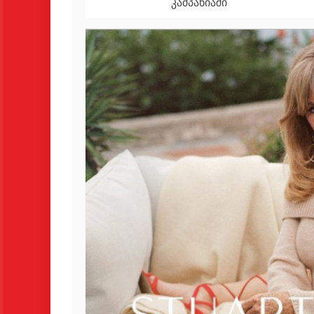
კამპანიაში