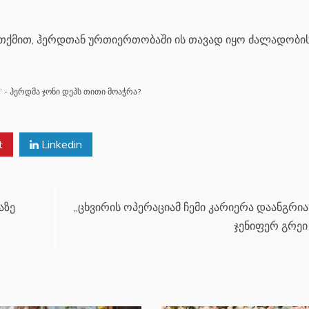
ს თქმით, ჰერდთან ურთიერთობაში ის თავად იყო ძალადობი
- ჰერდმა ჯონი დეპს თითი მოაჭრა?
t
Linkedin
აზე
„ცხვირის ოპერაციამ ჩემი კარიერა დაანგრია
ჯენიფერ გრეი