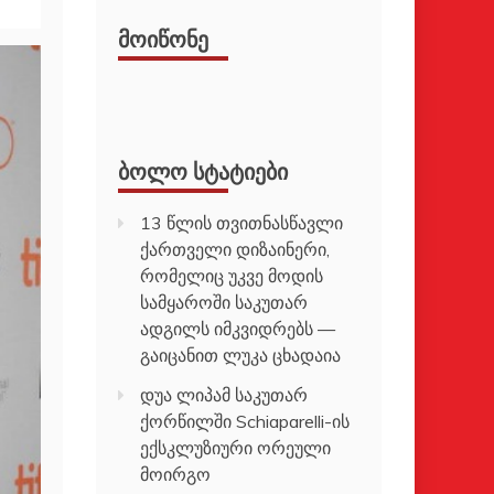
ᲛᲝᲘᲬᲝᲜᲔ
ᲑᲝᲚᲝ ᲡᲢᲐᲢᲘᲔᲑᲘ
13 წლის თვითნასწავლი
ქართველი დიზაინერი,
რომელიც უკვე მოდის
სამყაროში საკუთარ
ადგილს იმკვიდრებს —
გაიცანით ლუკა ცხადაია
დუა ლიპამ საკუთარ
ქორწილში Schiaparelli-ის
ექსკლუზიური ორეული
მოირგო