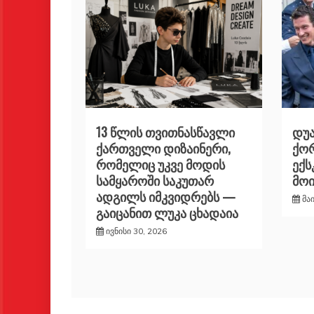
13 წლის თვითნასწავლი
დუა
ქართველი დიზაინერი,
ქორ
რომელიც უკვე მოდის
ექ
სამყაროში საკუთარ
მო
ადგილს იმკვიდრებს —
მა
გაიცანით ლუკა ცხადაია
ივნისი 30, 2026