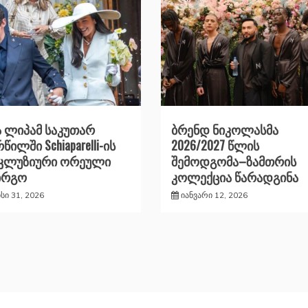
 ლიპამ საკუთარ
ბრენდ ნიკოლასმა
წილში Schiaparelli-ის
2026/2027 წლის
სკლუზიური ორეული
შემოდგომა–ზამთრის
ირგო
კოლექცია წარადგინა
ისი 31, 2026
იანვარი 12, 2026