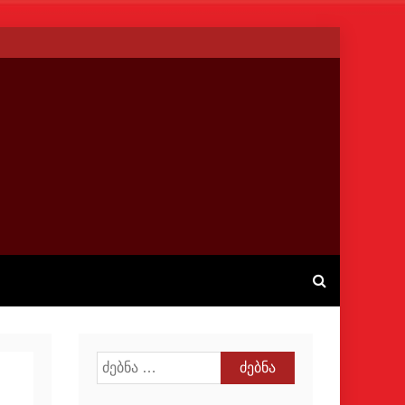
ძებნა: