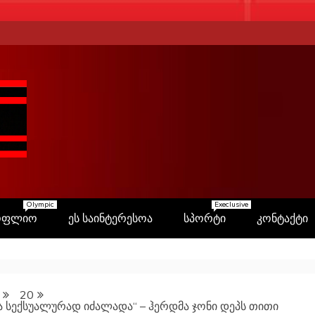
Olympic
Execlusive
ოფლიო
ეს საინტერესოა
სპორტი
კონტაქტი
20
და სექსუალურად იძალადა“ – ჰერდმა ჯონი დეპს თითი