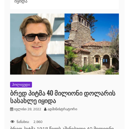
იყიდა
ჰოლივუდი
ბრედ პიტმა 40 მილიონი დოლარის
სასახლე იყიდა
ივლისი 28, 2022
ადმინისტრატორი
ნანახია:
2,860
ბრედ პიტმა 1918 წელს აშენებული 40 მილიონი