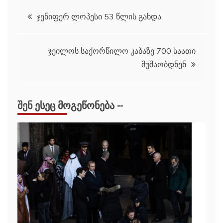
პოსტის
ჯენიფერ ლოპესი 53 წლის გახდა
ნავიგაცია
ჯეილოს საქორწილო კაბაზე 700 საათი
მუშაობდნენ
ᲨᲔᲜ ᲔᲡᲔᲪ ᲛᲝᲒᲔᲬᲝᲜᲔᲑᲐ --