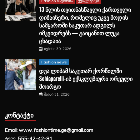
Fashion ისტორია
ექსკლუზივი
13 წლის თვითნასწავლი ქართველი
დიზაინერი, რომელიც უკვე მოდის
სამყაროში საკუთარ ადგილს
იმკვიდრებს — გაიცანით ლუკა
ცხადაია
ივნისი 30, 2026
Fashion news
დუა ლიპამ საკუთარ ქორწილში
Schiaparelli-ის ექსკლუზიური ორეული
მოირგო
მაისი 31, 2026
ᲙᲝᲜᲢᲐᲥᲢᲘ
Email: www. fashiontime.ge@gmail.com
ტელ:
555-42-42-81