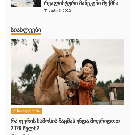
რეალისტური მანეკენი შექმნა
მაისი 8, 2022
ᲡᲘᲐᲮᲚᲔᲔᲑᲘ
ეს საინტერესოა
რა ფერის სამოსის ჩაცმას უნდა მოერიდოთ
2026 წელს?