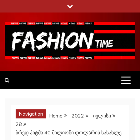
Skip
to
content
Fashiontime
გაეცანი ყველა–ფერს
Navigation
Home
2022
ივლისი
28
ბრედ პიტმა 40 მილიონი დოლარის სასახლე