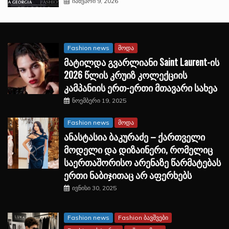
იანვარი 9, 2026
Fashion news
მოდა
მატილდა გვარლიანი Saint Laurent-ის
2026 წლის კრუიზ კოლექციის
კამპანიის ერთ-ერთი მთავარი სახეა
ნოემბერი 19, 2025
Fashion news
მოდა
ანასტასია ბაკურაძე – ქართველი
მოდელი და დიზაინერი, რომელიც
საერთაშორისო არენაზე წარმატებას
ერთი ნაბიჯითაც არ აფერხებს
ივნისი 30, 2025
Fashion news
Fashion ბავშვები