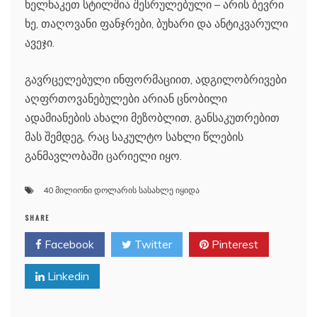
ხელნაკეთ სტილშია შესრულებული – არის ბევრი
ხე, თაღოვანი ფანჯრები, ბუხარი და ანტიკვარული
ავეჯი.
გავრცელებული ინფორმაციით, ადგილობრივები
აღფრთოვანებულები არიან ცნობილი
ადამიანების ახალი მეზობლით, განსაკუთრებით
მას შემდეგ, რაც საკულტო სახლი წლების
განმავლობაში ცარიელი იყო.
40 მილიონი დოლარის სასახლე იყიდა
SHARE
Facebook
Twitter
Pinterest
Linkedin