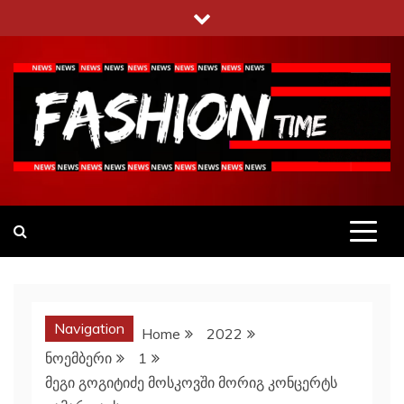
Skip
to
content
Fashiontime
გაეცანი ყველა–ფერს
Navigation
Home
2022
ნოემბერი
1
მეგი გოგიტიძე მოსკოვში მორიგ კონცერტს