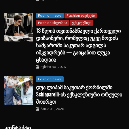
Fashion news
Fashion ბავშვები
Fashion ისტორია
ექსკლუზივი
13 წლის თვითნასწავლი ქართველი
დიზაინერი, რომელიც უკვე მოდის
სამყაროში საკუთარ ადგილს
იმკვიდრებს — გაიცანით ლუკა
ცხადაია
ივნისი 30, 2026
Fashion news
დუა ლიპამ საკუთარ ქორწილში
Schiaparelli-ის ექსკლუზიური ორეული
მოირგო
მაისი 31, 2026
ᲙᲝᲜᲢᲐᲥᲢᲘ