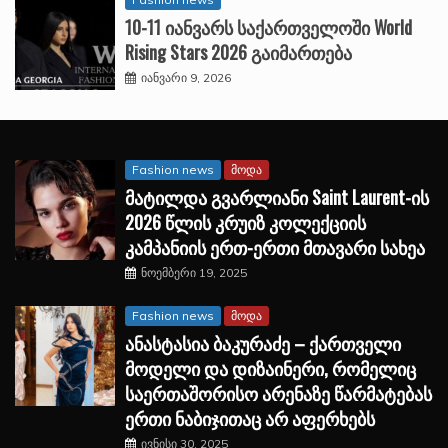
10-11 იანვარს საქართველოში World
Rising Stars 2026 გაიმართება
იანვარი 9, 2026
Fashion news
მოდა
მატილდა გვარლიანი Saint Laurent-ის
2026 წლის კრუიზ კოლექციის
კამპანიის ერთ-ერთი მთავარი სახეა
ნოემბერი 19, 2025
Fashion news
მოდა
ანასტასია ბაკურაძე – ქართველი
მოდელი და დიზაინერი, რომელიც
საერთაშორისო არენაზე წარმატებას
ერთი ნაბიჯითაც არ აფერხებს
ივნისი 30, 2025