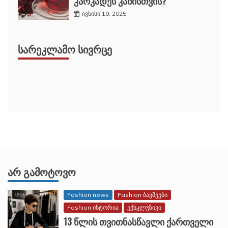
კარკადეს კანისთვის?
ივნისი 19, 2025
ᲡᲐᲠᲔᲙᲚᲐᲛᲝ ᲡᲘᲕᲠᲪᲔ
ᲐᲠ ᲒᲐᲛᲝᲢᲝᲕᲝ
Fashion news
Fashion ბავშვები
Fashion ისტორია
ექსკლუზივი
13 წლის თვითნასწავლი ქართველი