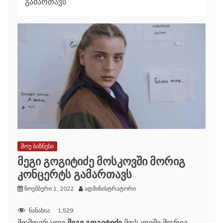
გამართავს
შოუ ბიზნესი
მეგი გოგიტიძე მოსკოვში მორიგ
კონცერტს გამართავს
ნოემბერი 1, 2022
ადმინისტრატორი
ნანახია:
1,529
მომღერალი
მეგი გოგიტიძე
მოსკოვში მორიგ