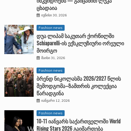
იმკვიდრებს — გაიცანით ლუკა
ცხადაია
ივნისი 30, 2026
Fashion news
დუა ლიპამ საკუთარ ქორწილში
Schiaparelli-ის ექსკლუზიური ორეული
მოირგო
მაისი 31, 2026
Fashion news
ბრენდ ნიკოლასმა 2026/2027 წლის
შემოდგომა–ზამთრის კოლექცია
წარადგინა
იანვარი 12, 2026
Fashion news
10-11 იანვარს საქართველოში World
Rising Stars 2026 გაიმართება