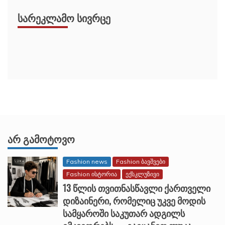
ᲡᲐᲠᲔᲙᲚᲐᲛᲝ ᲡᲘᲕᲠᲪᲔ
ᲐᲠ ᲒᲐᲛᲝᲢᲝᲕᲝ
Fashion news
Fashion ბავშვები
Fashion ისტორია
ექსკლუზივი
13 წლის თვითნასწავლი ქართველი
დიზაინერი, რომელიც უკვე მოდის
სამყაროში საკუთარ ადგილს