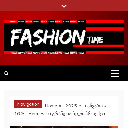
Skip
to
content
Fashiontime
გაეცანი ყველა–ფერს
Navigation
Home
2025
იანვარი
16
Hermes-ის გრანდიოზული პროექტი