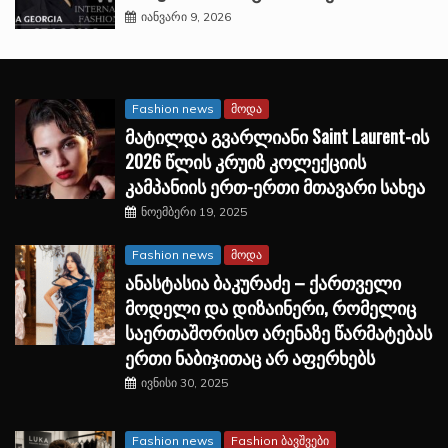
იანვარი 9, 2026
Fashion news
მოდა
მატილდა გვარლიანი Saint Laurent-ის
2026 წლის კრუიზ კოლექციის
კამპანიის ერთ-ერთი მთავარი სახეა
ნოემბერი 19, 2025
Fashion news
მოდა
ანასტასია ბაკურაძე – ქართველი
მოდელი და დიზაინერი, რომელიც
საერთაშორისო არენაზე წარმატებას
ერთი ნაბიჯითაც არ აფერხებს
ივნისი 30, 2025
Fashion news
Fashion ბავშვები