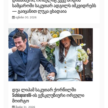
სამყაროში საკუთარ ადგილს იმკვიდრებს
— გაიცანით ლუკა ცხადაია
ივნისი 30, 2026
დუა ლიპამ საკუთარ ქორწილში
Schiaparelli-ის ექსკლუზიური ორეული
მოირგო
მაისი 31, 2026