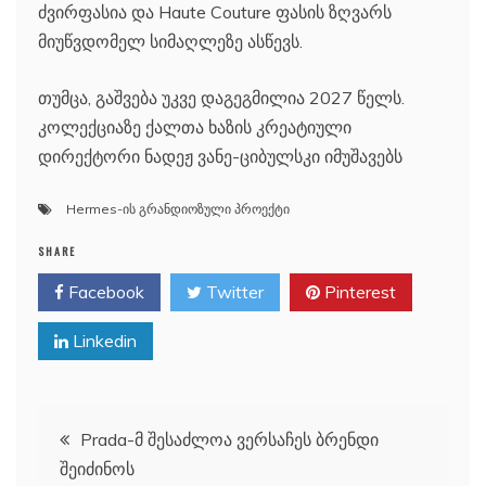
ძვირფასია და Haute Couture ფასის ზღვარს
მიუწვდომელ სიმაღლეზე ასწევს.
თუმცა, გაშვება უკვე დაგეგმილია 2027 წელს.
კოლექციაზე ქალთა ხაზის კრეატიული
დირექტორი ნადეჟ ვანე-ციბულსკი იმუშავებს
Hermes-ის გრანდიოზული პროექტი
SHARE
Facebook
Twitter
Pinterest
Linkedin
პოსტის
Prada-მ შესაძლოა ვერსაჩეს ბრენდი
შეიძინოს