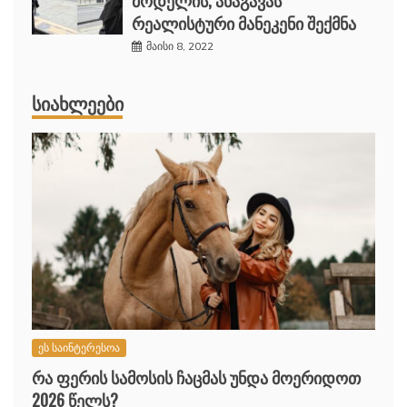
რეალისტური მანეკენი შექმნა
მაისი 8, 2022
ᲡᲘᲐᲮᲚᲔᲔᲑᲘ
ეს საინტერესოა
რა ფერის სამოსის ჩაცმას უნდა მოერიდოთ
2026 წელს?