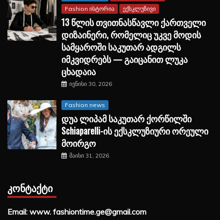
Fashion ისტორია
ექსკლუზივი
13 წლის თვითნასწავლი ქართველი
დიზაინერი, რომელიც უკვე მოდის
სამყაროში საკუთარ ადგილს
იმკვიდრებს — გაიცანით ლუკა
ცხადაია
ივნისი 30, 2026
Fashion news
დუა ლიპამ საკუთარ ქორწილში
Schiaparelli-ის ექსკლუზიური ორეული
მოირგო
მაისი 31, 2026
ᲙᲝᲜᲢᲐᲥᲢᲘ
Email: www. fashiontime.ge@gmail.com