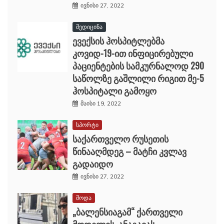
ივნისი 27, 2022
მედიცინა
ევექსის ჰოსპიტლებმა
კოვიდ-19-ით ინფიცირებული
პაციენტების სამკურნალოდ 290
საწოლზე გაშლილი რიგით მე-5
ჰოსპიტალი გამოყო
მაისი 19, 2022
სპორტი
საქართველო რუსეთის
წინააღმდეგ – მატჩი კვლავ
გადაიდო
ივნისი 27, 2022
მოდა
„ბალენსიაგამ“ ქართველი
მოდელის, ანაგავას