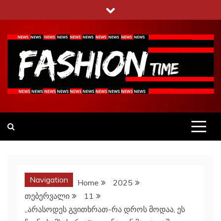
Skip
to
content
Fashiontime
გაეცანი ყველა–ფერს
Navigation
Home
2025
თებერვალი
11
„არასოდეს გვითხრათ-რა დროს მოდაა, ეს