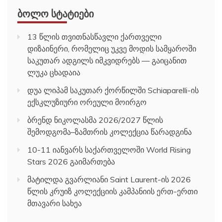
ᲑᲝᲚᲝ ᲡᲢᲐᲢᲘᲔᲑᲘ
13 წლის თვითნასწავლი ქართველი
დიზაინერი, რომელიც უკვე მოდის სამყაროში
საკუთარ ადგილს იმკვიდრებს — გაიცანით
ლუკა ცხადაია
დუა ლიპამ საკუთარ ქორწილში Schiaparelli-ის
ექსკლუზიური ორეული მოირგო
ბრენდ ნიკოლასმა 2026/2027 წლის
შემოდგომა–ზამთრის კოლექცია წარადგინა
10-11 იანვარს საქართველოში World Rising
Stars 2026 გაიმართება
მატილდა გვარლიანი Saint Laurent-ის 2026
წლის კრუიზ კოლექციის კამპანიის ერთ-ერთი
მთავარი სახეა