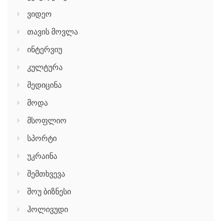
ვიდეო
თავის მოვლა
ინტერვიუ
კულტურა
მედიცინა
მოდა
მსოფლიო
სპორტი
უკრაინა
შემთხვევა
შოუ ბიზნესი
ჰოლივუდი