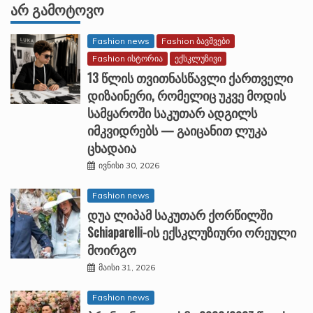
ᲐᲠ ᲒᲐᲛᲝᲢᲝᲕᲝ
Fashion news
Fashion ბავშვები
Fashion ისტორია
ექსკლუზივი
13 წლის თვითნასწავლი ქართველი
დიზაინერი, რომელიც უკვე მოდის
სამყაროში საკუთარ ადგილს
იმკვიდრებს — გაიცანით ლუკა
ცხადაია
ივნისი 30, 2026
Fashion news
დუა ლიპამ საკუთარ ქორწილში
Schiaparelli-ის ექსკლუზიური ორეული
მოირგო
მაისი 31, 2026
Fashion news