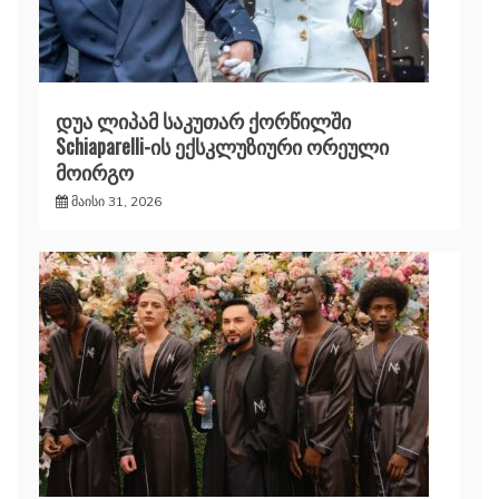
დუა ლიპამ საკუთარ ქორწილში
Schiaparelli-ის ექსკლუზიური ორეული
მოირგო
მაისი 31, 2026