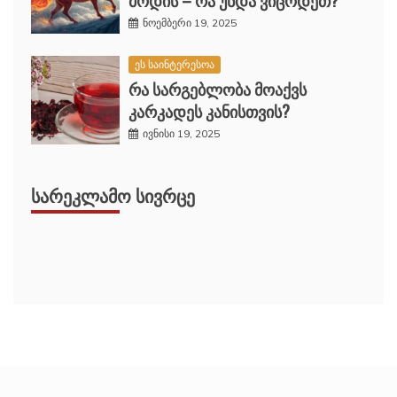
ნოემბერი 19, 2025
ეს საინტერესოა
რა სარგებლობა მოაქვს
კარკადეს კანისთვის?
ივნისი 19, 2025
ᲡᲐᲠᲔᲙᲚᲐᲛᲝ ᲡᲘᲕᲠᲪᲔ