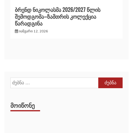
ბრენდ ნიკოლასმა 2026/2027 წლის
შემოდგომა–ზამთრის კოლექცია
წარადგინა
იანვარი 12, 2026
ძებნა:
ᲛᲝᲘᲬᲝᲜᲔ