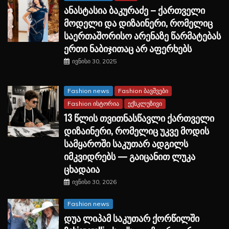
ანასტასია ბაკურაძე – ქართველი
მოდელი და დიზაინერი, რომელიც
საერთაშორისო არენაზე წარმატებას
ერთი ნაბიჯითაც არ აფერხებს
ივნისი 30, 2025
Fashion news
Fashion ბავშვები
Fashion ისტორია
ექსკლუზივი
13 წლის თვითნასწავლი ქართველი
დიზაინერი, რომელიც უკვე მოდის
სამყაროში საკუთარ ადგილს
იმკვიდრებს — გაიცანით ლუკა
ცხადაია
ივნისი 30, 2026
Fashion news
დუა ლიპამ საკუთარ ქორწილში