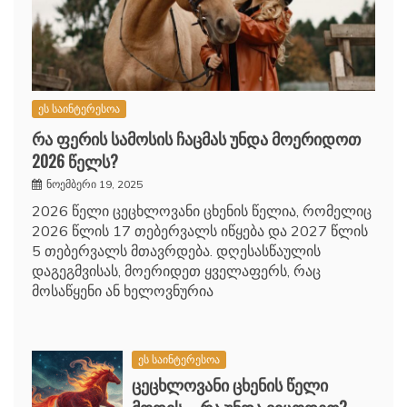
ეს საინტერესოა
რა ფერის სამოსის ჩაცმას უნდა მოერიდოთ
2026 წელს?
ნოემბერი 19, 2025
2026 წელი ცეცხლოვანი ცხენის წელია, რომელიც
2026 წლის 17 თებერვალს იწყება და 2027 წლის
5 თებერვალს მთავრდება. დღესასწაულის
დაგეგმვისას, მოერიდეთ ყველაფერს, რაც
მოსაწყენი ან ხელოვნურია
ეს საინტერესოა
ცეცხლოვანი ცხენის წელი
მოდის – რა უნდა ვიცოდეთ?