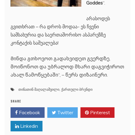
Goddes
“.
არასოდეს
გვითხრათ – რა დროს მოდაა- ეს ჩვენი
სამსახურია და საერთაშორისო ასპარეზზე
კონტაქის საშუალება!
Მინდა გთხოვოთ გადახვიდეთ გვერდზე,
მოიწონოთ და უბრალოდ მხარი დაგვიჭიროთ
ახალ წამოწყებაში“, – წერს დიზაინერი.
თინათინ მაღალაშვილი
,
ქართული ბრენდი
SHARE
Facebook
Twitter
Pinterest
Linkedin