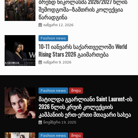
ბრენდ ნიკოლასმა 2026/2027 წლის
შემოდგომა–ზამთრის კოლექცია
წარადგინა
იანვარი 12, 2026
Fashion news
10-11 იანვარს საქართველოში World
Rising Stars 2026 გაიმართება
იანვარი 9, 2026
Fashion news
მოდა
მატილდა გვარლიანი Saint Laurent-ის
2026 წლის კრუიზ კოლექციის
კამპანიის ერთ-ერთი მთავარი სახეა
ნოემბერი 19, 2025
Fashion news
მოდა