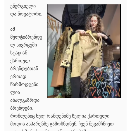
ენერგიული
და ნოვატორი.
ამ
მულტიბრენდუ
ლ სივრცეში
სტაჟიან
ქართულ
ბრენდებთან
ერთად
წარმოდგენი
ლია
ახალგაზრდა
ბრენდები,
რომლებიც სულ რამდენიმე წელია ქართული
მოდის ასპარეზზე გამოჩნდნენ, ჩვენ შევამჩნიეთ