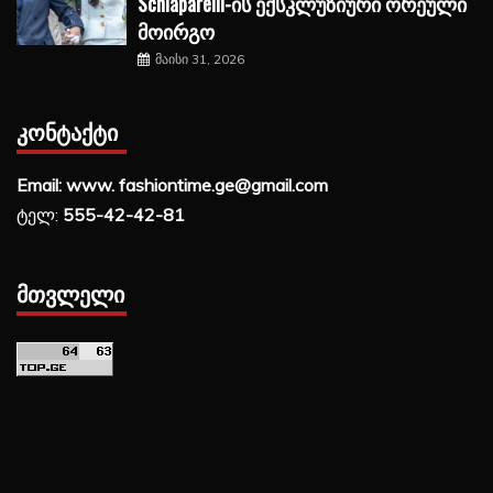
Schiaparelli-ის ექსკლუზიური ორეული
მოირგო
მაისი 31, 2026
ᲙᲝᲜᲢᲐᲥᲢᲘ
Email: www. fashiontime.ge@gmail.com
ტელ:
555-42-42-81
ᲛᲗᲕᲚᲔᲚᲘ