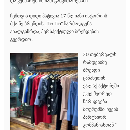
და ვეხმარებით მათ განვითარებაში.
ჩემთვის დიდი პატივია 17 წლიანი ისტორიის
მქონე ბრენდის „
Tin Tin“
წარმოდგენა
ახალგაზრდა, პერსპექტიული ბრენდების
გვერდით .
20 თებერვალს
რამდენიმე
ბრენდი
ყაზახეთის
ქალაქ აქტობეში
უკვე მეორედ
წარსდგება
შოურუმში, ჩვენს
პარტნიორ
კომპანიასთან ”