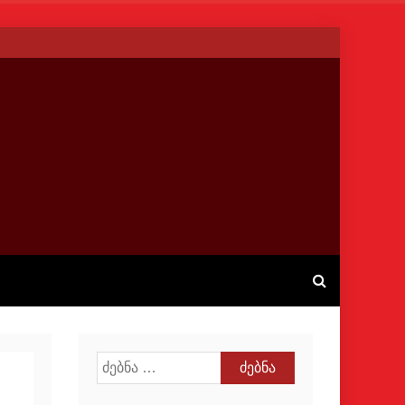
ძებნა: