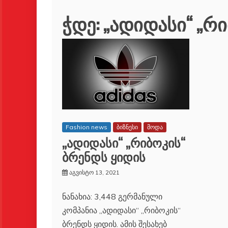
ჭდე:
„ადიდასი“ „რ
Fashion news
ბიზნესი
მოდა
„ადიდასი“ „რიბოკის“
ბრენდს ყიდის
აგვისტო 13, 2021
ნანახია: 3,448 გერმანული
კომპანია „ადიდასი“ „რიბოკის“
ბრენდს ყიდის. ამის შესახებ