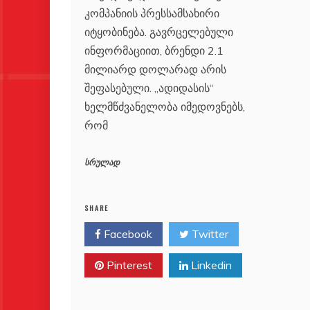
კომპანიის პრესსამსახირი
იტყობინება. გავრცელებული
ინფორმაციით, ბრენდი 2.1
მილიარდ დოლარად არის
შეფასებული. „ადიდასის“
ხელმწძვანელობა იმედოვნებს,
რომ
სრულად
SHARE
Facebook
Twitter
Pinterest
Linkedin