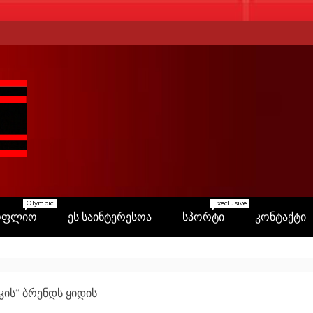
Olympic
Execlusive
ოფლიო
ეს საინტერესოა
სპორტი
კონტაქტი
კის“ ბრენდს ყიდის