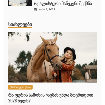
რეალისტური მანეკენი შექმნა
მაისი 8, 2022
ᲡᲘᲐᲮᲚᲔᲔᲑᲘ
ეს საინტერესოა
რა ფერის სამოსის ჩაცმას უნდა მოერიდოთ
2026 წელს?