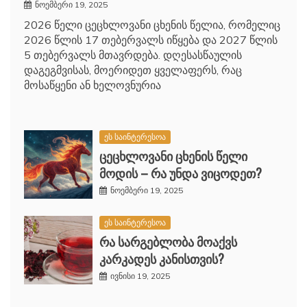
ნოემბერი 19, 2025
2026 წელი ცეცხლოვანი ცხენის წელია, რომელიც
2026 წლის 17 თებერვალს იწყება და 2027 წლის
5 თებერვალს მთავრდება. დღესასწაულის
დაგეგმვისას, მოერიდეთ ყველაფერს, რაც
მოსაწყენი ან ხელოვნურია
ეს საინტერესოა
ცეცხლოვანი ცხენის წელი
მოდის – რა უნდა ვიცოდეთ?
ნოემბერი 19, 2025
ეს საინტერესოა
რა სარგებლობა მოაქვს
კარკადეს კანისთვის?
ივნისი 19, 2025