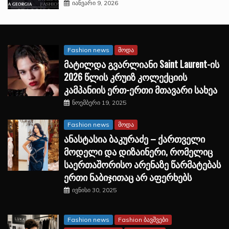
იანვარი 9, 2026
Fashion news
მოდა
მატილდა გვარლიანი Saint Laurent-ის
2026 წლის კრუიზ კოლექციის
კამპანიის ერთ-ერთი მთავარი სახეა
ნოემბერი 19, 2025
Fashion news
მოდა
ანასტასია ბაკურაძე – ქართველი
მოდელი და დიზაინერი, რომელიც
საერთაშორისო არენაზე წარმატებას
ერთი ნაბიჯითაც არ აფერხებს
ივნისი 30, 2025
Fashion news
Fashion ბავშვები