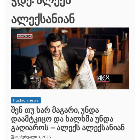
ალექსანიან
Fashion news
შენ თუ ხარ მაგარი, უნდა
დაამტკიცო და ხალხმა უნდა
გაღიაროს – ალექს ალექსანიან
თებერვალი 3, 2025