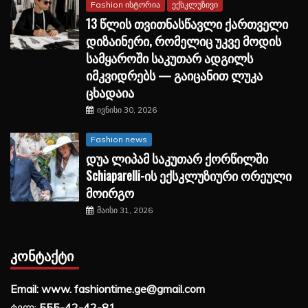
Fashion ისტორია
ექსკლუზივი
13 წლის თვითნასწავლი ქართველი
დიზაინერი, რომელიც უკვე მოდის
სამყაროში საკუთარ ადგილს
იმკვიდრებს — გაიცანით ლუკა
ცხადაია
ივნისი 30, 2026
Fashion news
დუა ლიპამ საკუთარ ქორწილში
Schiaparelli-ის ექსკლუზიური ორეული
მოირგო
მაისი 31, 2026
ᲙᲝᲜᲢᲐᲥᲢᲘ
Email: www. fashiontime.ge@gmail.com
ტელ:
555-42-42-81