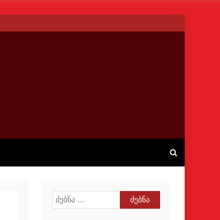
ძებნა: