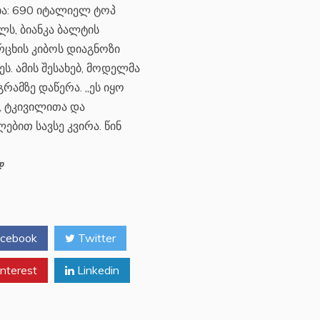
ია: 690 იტალიელ ტოპ
ს, ბიანკა ბალტის
რცხის კიბოს დიაგნოზი
ეს. ამის შესახებ, მოდელმა
გრამზე დაწერა. „ეს იყო
, ტკივილითა და
ებით სავსე კვირა. წინ
დ
cebook
Twitter
nterest
Linkedin