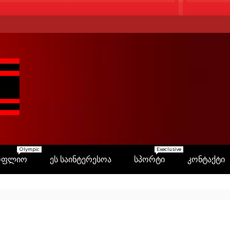
Olympic
Execlusive
ოფლიო
ეს საინტერესოა
სპორტი
კონტაქტი