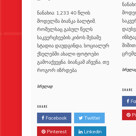
ნანახ
მოდელ
ნანახია: 1,233 40 წლის
საკვე
მოდელმა ბიანკა ბალტიმ,
დაუსვ
რომელსაც გასულ წელს
ინსტა
საკვერცხეების კიბოს მესამე
შიშით
სტადია დაუდგინდა, სოციალურ
ცრემლ
ქსელებში ახალი ფოტოები
გამოაქვეყნა. ბიანკამ აჩვენა, თუ
როგორ იზრდება
სრულა
სრულად
SHARE
Fa
SHARE
Pi
Facebook
Twitter
Pinterest
Linkedin