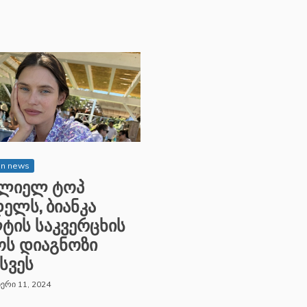
on news
ალიელ ტოპ
ელს, ბიანკა
ტის საკვერცხის
ოს დიაგნოზი
სვეს
ერი 11, 2024