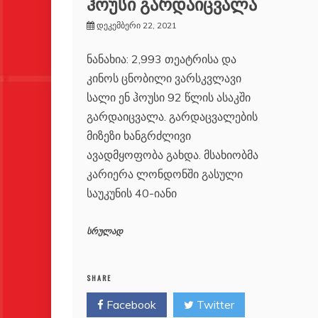
ჰოუსი გარდაიცვალა
დეკემბერი 22, 2021
ნანახია: 2,993 თეატრისა და
კინოს ცნობილი ვარსკვლავი
სალი ენ ჰოუსი 92 წლის ასაკში
გარდაიცვალა. გარდაცვალების
მიზეზი ხანგრძლივი
ავადმყოფობა გახდა. მსახიობმა
კარიერა ლონდონში გასული
საუკუნის 40-იანი
სრულად
SHARE
Facebook
Twitter