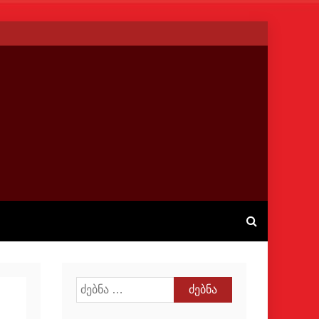
ძებნა: