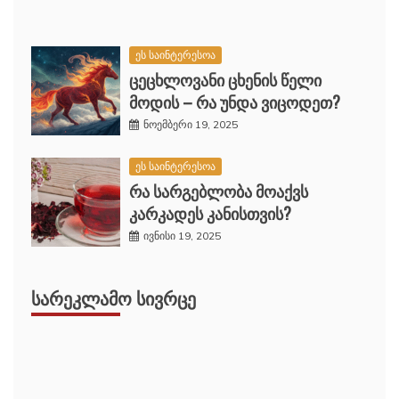
ეს საინტერესოა
ცეცხლოვანი ცხენის წელი
მოდის – რა უნდა ვიცოდეთ?
ნოემბერი 19, 2025
ეს საინტერესოა
რა სარგებლობა მოაქვს
კარკადეს კანისთვის?
ივნისი 19, 2025
ᲡᲐᲠᲔᲙᲚᲐᲛᲝ ᲡᲘᲕᲠᲪᲔ