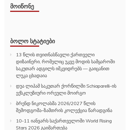
ᲛᲝᲘᲬᲝᲜᲔ
ᲑᲝᲚᲝ ᲡᲢᲐᲢᲘᲔᲑᲘ
13 წლის თვითნასწავლი ქართველი
დიზაინერი, რომელიც უკვე მოდის სამყაროში
საკუთარ ადგილს იმკვიდრებს — გაიცანით
ლუკა ცხადაია
დუა ლიპამ საკუთარ ქორწილში Schiaparelli-ის
ექსკლუზიური ორეული მოირგო
ბრენდ ნიკოლასმა 2026/2027 წლის
შემოდგომა–ზამთრის კოლექცია წარადგინა
10-11 იანვარს საქართველოში World Rising
Stars 2026 გაიმართება