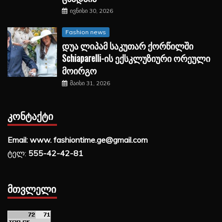
ივნისი 30, 2026
Fashion news
დუა ლიპამ საკუთარ ქორწილში
Schiaparelli-ის ექსკლუზიური ორეული
მოირგო
მაისი 31, 2026
ᲙᲝᲜᲢᲐᲥᲢᲘ
Email: www. fashiontime.ge@gmail.com
ტელ:
555-42-42-81
ᲛᲗᲕᲚᲔᲚᲘ