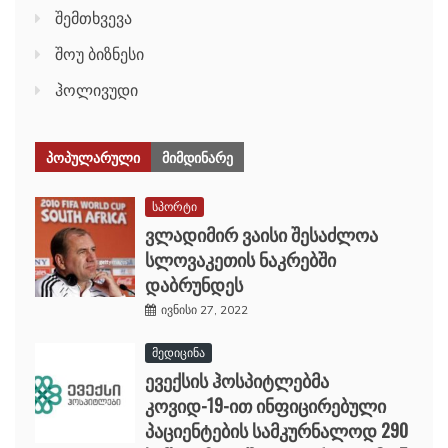
შემთხვევა
შოუ ბიზნესი
ჰოლივუდი
ᲞᲝᲞᲣᲚᲐᲠᲣᲚᲘ
ᲛᲘᲛᲓᲘᲜᲐᲠᲔ
სპორტი
ვლადიმირ ვაისი შესაძლოა
სლოვაკეთის ნაკრებში
დაბრუნდეს
ივნისი 27, 2022
მედიცინა
ევექსის ჰოსპიტლებმა
კოვიდ-19-ით ინფიცირებული
პაციენტების სამკურნალოდ 290