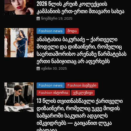
2026 წლის კრუიზ კოლექციის
კამპანიის ერთ-ერთი მთავარი სახეა
ნოემბერი 19, 2025
Fashion news
მოდა
ანასტასია ბაკურაძე – ქართველი
მოდელი და დიზაინერი, რომელიც
საერთაშორისო არენაზე წარმატებას
ერთი ნაბიჯითაც არ აფერხებს
ივნისი 30, 2025
Fashion news
Fashion ბავშვები
Fashion ისტორია
ექსკლუზივი
13 წლის თვითნასწავლი ქართველი
დიზაინერი, რომელიც უკვე მოდის
სამყაროში საკუთარ ადგილს
იმკვიდრებს — გაიცანით ლუკა
ცხადაია