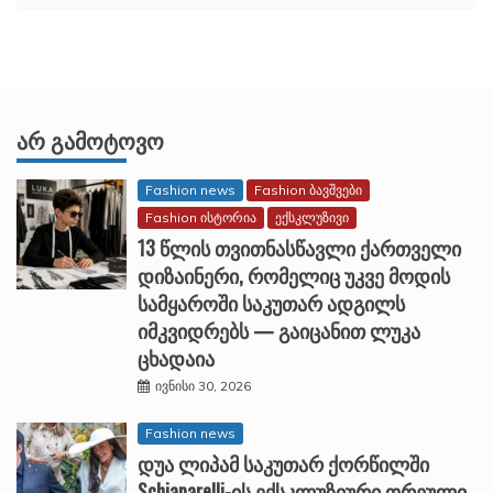
ᲐᲠ ᲒᲐᲛᲝᲢᲝᲕᲝ
Fashion news
Fashion ბავშვები
Fashion ისტორია
ექსკლუზივი
13 წლის თვითნასწავლი ქართველი
დიზაინერი, რომელიც უკვე მოდის
სამყაროში საკუთარ ადგილს
იმკვიდრებს — გაიცანით ლუკა
ცხადაია
ივნისი 30, 2026
Fashion news
დუა ლიპამ საკუთარ ქორწილში
Schiaparelli-ის ექსკლუზიური ორეული