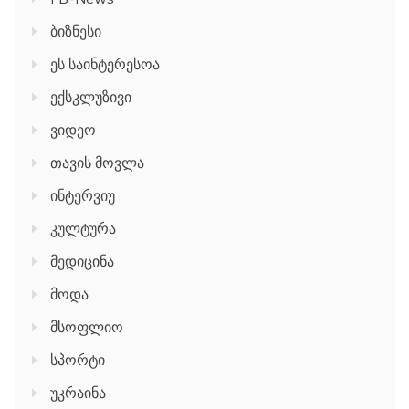
ბიზნესი
ეს საინტერესოა
ექსკლუზივი
ვიდეო
თავის მოვლა
ინტერვიუ
კულტურა
მედიცინა
მოდა
მსოფლიო
სპორტი
უკრაინა