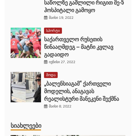
საწოლზე გაშლილი რიგით მე-5
ჰოსპიტალი გამოყო
მაისი 19, 2022
სპორტი
საქართველო რუსეთის
წინააღმდეგ – მატჩი კვლავ
გადაიდო
ივნისი 27, 2022
მოდა
„ბალენსიაგამ“ ქართველი
მოდელის, ანაგავას
რეალისტური მანეკენი შექმნა
მაისი 8, 2022
ᲡᲘᲐᲮᲚᲔᲔᲑᲘ