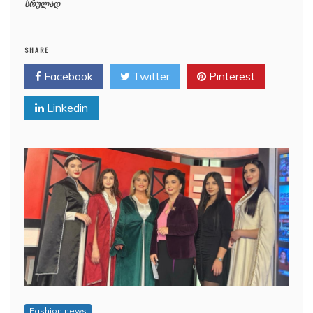
სრულად
SHARE
Facebook
Twitter
Pinterest
Linkedin
Fashion news