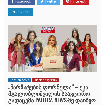
Facebook
Twitter
Pinterest
Linkedin
Fashion news
Fashion ისტორია
„წარმატების ფორმულა“ – ეკა
მგალობლიშვილის საავტორო
გადაცემა PALITRA NEWS-ზე დაიწყო