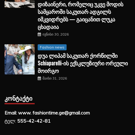
დიზაინერი, რომელიც უკვე მოდის
სამყაროში საკუთარ ადგილს
იმკვიდრებს — გაიცანით ლუკა
ცხადაია
ივნისი 30, 2026
Fashion news
დუა ლიპამ საკუთარ ქორწილში
Schiaparelli-ის ექსკლუზიური ორეული
მოირგო
მაისი 31, 2026
ᲙᲝᲜᲢᲐᲥᲢᲘ
Email: www. fashiontime.ge@gmail.com
ტელ:
555-42-42-81