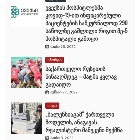
ევექსის ჰოსპიტლებმა
კოვიდ-19-ით ინფიცირებული
პაციენტების სამკურნალოდ 290
საწოლზე გაშლილი რიგით მე-5
ჰოსპიტალი გამოყო
მაისი 19, 2022
სპორტი
საქართველო რუსეთის
წინააღმდეგ – მატჩი კვლავ
გადაიდო
ივნისი 27, 2022
მოდა
„ბალენსიაგამ“ ქართველი
მოდელის, ანაგავას
რეალისტური მანეკენი შექმნა
მაისი 8, 2022