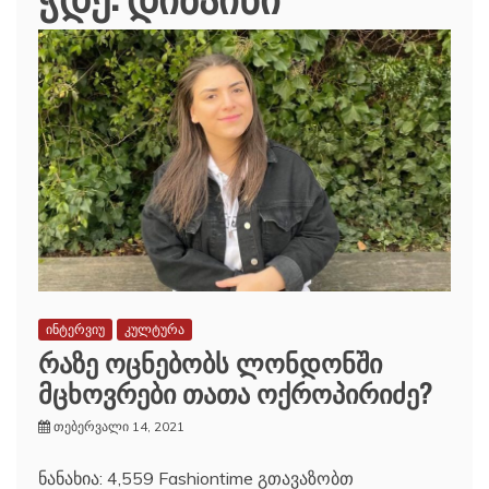
ინტერვიუ
კულტურა
რაზე ოცნებობს ლონდონში
მცხოვრები თათა ოქროპირიძე?
თებერვალი 14, 2021
ნანახია: 4,559 Fashiontime გთავაზობთ