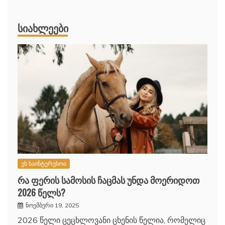
ᲡᲘᲐᲮᲚᲔᲔᲑᲘ
ეს საინტერესოა
რა ფერის სამოსის ჩაცმას უნდა მოერიდოთ
2026 წელს?
ნოემბერი 19, 2025
2026 წელი ცეცხლოვანი ცხენის წელია, რომელიც