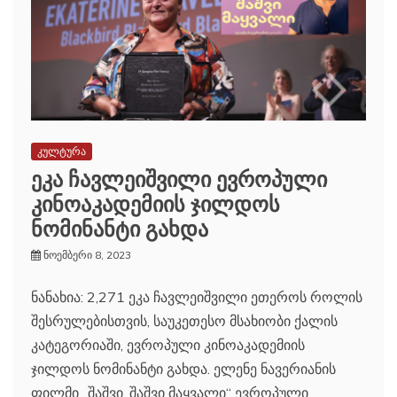
კულტურა
ეკა ჩავლეიშვილი ევროპული
კინოაკადემიის ჯილდოს
ნომინანტი გახდა
ნოემბერი 8, 2023
ნანახია: 2,271 ეკა ჩავლეიშვილი ეთეროს როლის
შესრულებისთვის, საუკეთესო მსახიობი ქალის
კატეგორიაში, ევროპული კინოაკადემიის
ჯილდოს ნომინანტი გახდა. ელენე ნავერიანის
ფილმი „შაშვი, შაშვი მაყვალი“ ევროპული