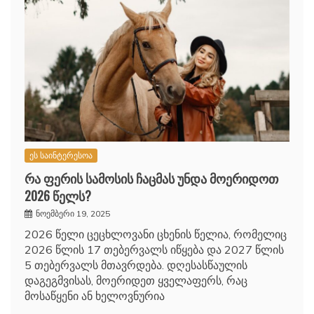
ეს საინტერესოა
რა ფერის სამოსის ჩაცმას უნდა მოერიდოთ
2026 წელს?
ნოემბერი 19, 2025
2026 წელი ცეცხლოვანი ცხენის წელია, რომელიც
2026 წლის 17 თებერვალს იწყება და 2027 წლის
5 თებერვალს მთავრდება. დღესასწაულის
დაგეგმვისას, მოერიდეთ ყველაფერს, რაც
მოსაწყენი ან ხელოვნურია