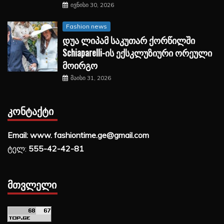
ივნისი 30, 2026
Fashion news
დუა ლიპამ საკუთარ ქორწილში
Schiaparelli-ის ექსკლუზიური ორეული
მოირგო
მაისი 31, 2026
ᲙᲝᲜᲢᲐᲥᲢᲘ
Email: www. fashiontime.ge@gmail.com
ტელ:
555-42-42-81
ᲛᲗᲕᲚᲔᲚᲘ