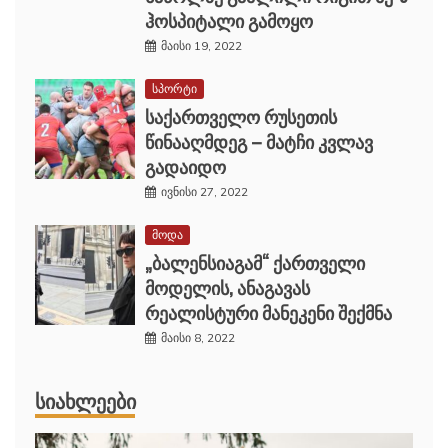
ჰოსპიტალი გამოყო
მაისი 19, 2022
სპორტი
საქართველო რუსეთის
წინააღმდეგ – მატჩი კვლავ
გადაიდო
ივნისი 27, 2022
მოდა
„ბალენსიაგამ“ ქართველი
მოდელის, ანაგავას
რეალისტური მანეკენი შექმნა
მაისი 8, 2022
ᲡᲘᲐᲮᲚᲔᲔᲑᲘ