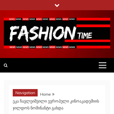
Skip
to
content
Fashiontime
გაეცანი ყველა–ფერს
Navigation
Home
ეკა ჩავლეიშვილი ევროპული კინოაკადემიის
ჯილდოს ნომინანტი გახდა