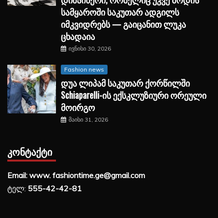
სამყაროში საკუთარ ადგილს
იმკვიდრებს — გაიცანით ლუკა
ცხადაია
ივნისი 30, 2026
Fashion news
დუა ლიპამ საკუთარ ქორწილში
Schiaparelli-ის ექსკლუზიური ორეული
მოირგო
მაისი 31, 2026
ᲙᲝᲜᲢᲐᲥᲢᲘ
Email: www. fashiontime.ge@gmail.com
ტელ:
555-42-42-81