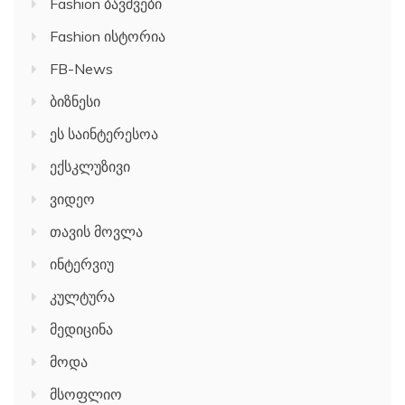
Fashion ბავშვები
Fashion ისტორია
FB-News
ბიზნესი
ეს საინტერესოა
ექსკლუზივი
ვიდეო
თავის მოვლა
ინტერვიუ
კულტურა
მედიცინა
მოდა
მსოფლიო