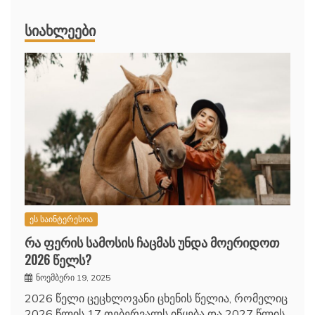
ᲡᲘᲐᲮᲚᲔᲔᲑᲘ
ეს საინტერესოა
რა ფერის სამოსის ჩაცმას უნდა მოერიდოთ
2026 წელს?
ნოემბერი 19, 2025
2026 წელი ცეცხლოვანი ცხენის წელია, რომელიც
2026 წლის 17 თებერვალს იწყება და 2027 წლის