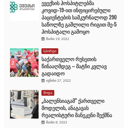
ევექსის ჰოსპიტლებმა
კოვიდ-19-ით ინფიცირებული
პაციენტების სამკურნალოდ 290
საწოლზე გაშლილი რიგით მე-5
ჰოსპიტალი გამოყო
მაისი 19, 2022
სპორტი
საქართველო რუსეთის
წინააღმდეგ – მატჩი კვლავ
გადაიდო
ივნისი 27, 2022
მოდა
„ბალენსიაგამ“ ქართველი
მოდელის, ანაგავას
რეალისტური მანეკენი შექმნა
მაისი 8, 2022