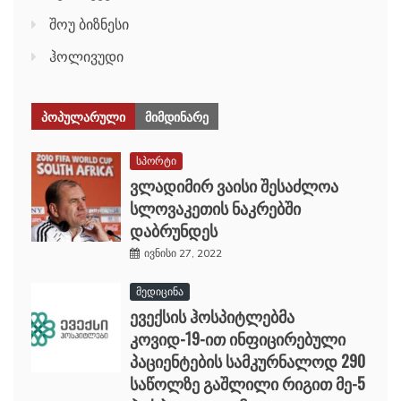
შოუ ბიზნესი
ჰოლივუდი
ᲞᲝᲞᲣᲚᲐᲠᲣᲚᲘ
ᲛᲘᲛᲓᲘᲜᲐᲠᲔ
სპორტი
ვლადიმირ ვაისი შესაძლოა
სლოვაკეთის ნაკრებში
დაბრუნდეს
ივნისი 27, 2022
მედიცინა
ევექსის ჰოსპიტლებმა
კოვიდ-19-ით ინფიცირებული
პაციენტების სამკურნალოდ 290
საწოლზე გაშლილი რიგით მე-5