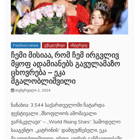
Fashion news
ექსკლუზივი
ინტერვიუ
ჩემი მისიაა, რომ ჩემ ირგვლივ
მყოფ ადამიანებს გავულამაზო
ცხოვრება – ეკა
მგალობლიშვილი
თებერვალი 2, 2024
ნანახია: 3,544 საქართველოში ჩატარდა
ფესტივალი „მსოფლიოს ამომავალი
ვარსკვლავი“ – „World Rising Stars“. სამოდელო
სააგენტო „კატრინის“ დამფუძნებელი, ეკა
მგალობლიშვილი, ერთი კვირის განმავლობაში