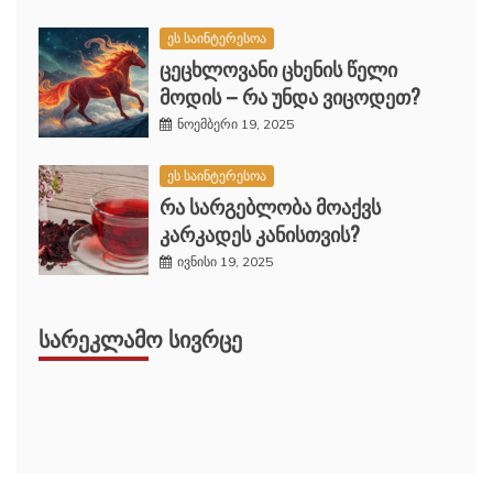
ეს საინტერესოა
ცეცხლოვანი ცხენის წელი
მოდის – რა უნდა ვიცოდეთ?
ნოემბერი 19, 2025
ეს საინტერესოა
რა სარგებლობა მოაქვს
კარკადეს კანისთვის?
ივნისი 19, 2025
ᲡᲐᲠᲔᲙᲚᲐᲛᲝ ᲡᲘᲕᲠᲪᲔ