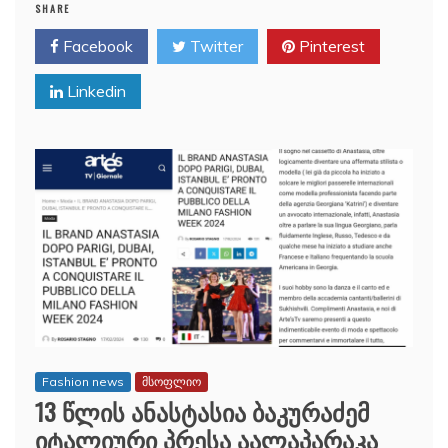
SHARE
Facebook
Twitter
Pinterest
Linkedin
Fashion news
მსოფლიო
13 წლის ანასტასია ბაკურაძემ
იტალიური პრესა აალაპარაკა