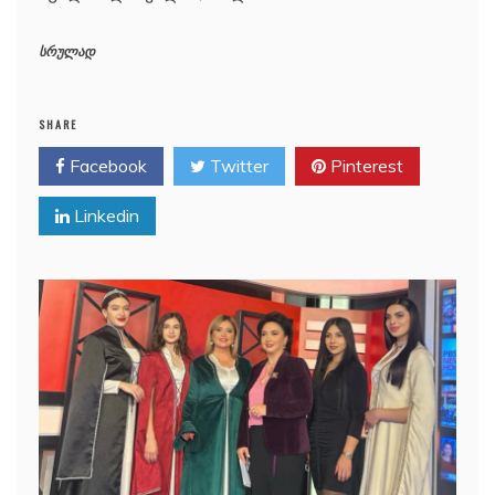
სრულად
SHARE
Facebook
Twitter
Pinterest
Linkedin