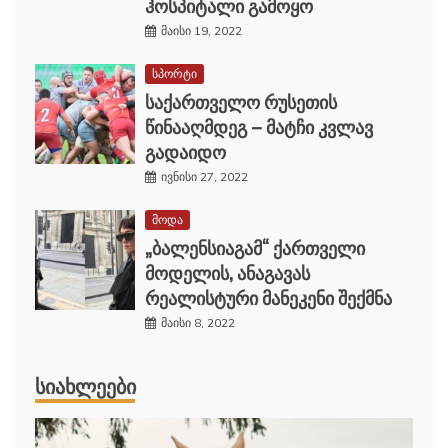
ჰოსპიტალი გამოყო
მაისი 19, 2022
სპორტი
საქართველო რუსეთის
წინააღმდეგ – მატჩი კვლავ
გადაიდო
ივნისი 27, 2022
მოდა
„ბალენსიაგამ“ ქართველი
მოდელის, ანაგავას
რეალისტური მანეკენი შექმნა
მაისი 8, 2022
ᲡᲘᲐᲮᲚᲔᲔᲑᲘ