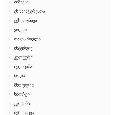
ბიზნესი
ეს საინტერესოა
ექსკლუზივი
ვიდეო
თავის მოვლა
ინტერვიუ
კულტურა
მედიცინა
მოდა
მსოფლიო
სპორტი
უკრაინა
შემთხვევა