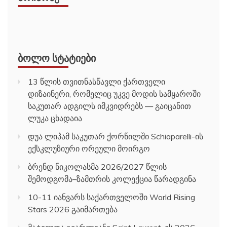
ᲑᲝᲚᲝ ᲡᲢᲐᲢᲘᲔᲑᲘ
13 წლის თვითნასწავლი ქართველი
დიზაინერი, რომელიც უკვე მოდის სამყაროში
საკუთარ ადგილს იმკვიდრებს — გაიცანით
ლუკა ცხადაია
დუა ლიპამ საკუთარ ქორწილში Schiaparelli-ის
ექსკლუზიური ორეული მოირგო
ბრენდ ნიკოლასმა 2026/2027 წლის
შემოდგომა–ზამთრის კოლექცია წარადგინა
10-11 იანვარს საქართველოში World Rising
Stars 2026 გაიმართება