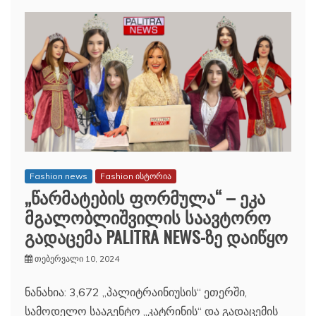
Fashion news
Fashion ისტორია
„წარმატების ფორმულა“ – ეკა
მგალობლიშვილის საავტორო
გადაცემა PALITRA NEWS-ზე დაიწყო
თებერვალი 10, 2024
ნანახია: 3,672 „პალიტრაინიუსის“ ეთერში,
სამოდელო სააგენტო „კატრინის“ და გადაცემის