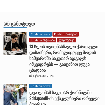
ᲐᲠ ᲒᲐᲛᲝᲢᲝᲕᲝ
Fashion news
Fashion ბავშვები
Fashion ისტორია
ექსკლუზივი
13 წლის თვითნასწავლი ქართველი
დიზაინერი, რომელიც უკვე მოდის
სამყაროში საკუთარ ადგილს
იმკვიდრებს — გაიცანით ლუკა
ცხადაია
ივნისი 30, 2026
Fashion news
დუა ლიპამ საკუთარ ქორწილში
Schiaparelli-ის ექსკლუზიური ორეული
მოირგო