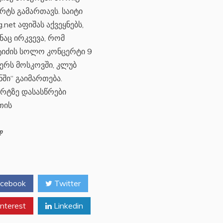
რტს გამართავს. საიტი
g.net აფიშას აქვეყნებს,
ნაც ირკვევა, რომ
ტიძის სოლო კონცერტი 9
ერს მოსკოვში, კლუბ
ნში“ გაიმართება.
რტზე დასასწრები
თის
დ
cebook
Twitter
nterest
Linkedin