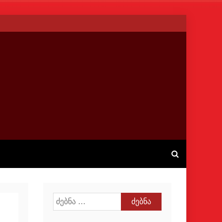
ძებნა: