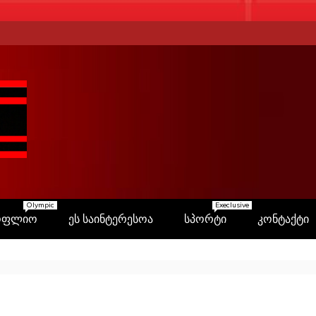
Olympic
Execlusive
ოფლიო
ეს საინტერესოა
სპორტი
კონტაქტი