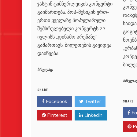
ჯასტინ ტიმბერლეიკის კონცერტი
კონვე
გაიმართება. პოპ-მუსიკის ერთ-
rockgi
ერთი ყველაზე პოპულარული
საიდა
შემსრულებელი კონცერტს 23
გოგი
ივლისს „დინამო არენაზე“
ნოემბ
გამართავს. ბილეთების გაყიდვა
„ურბა
დაიწყება
კონცე
ბილე
სრულად
სრულა
SHARE
Facebook
Twitter
SHARE
Fa
Pinterest
Linkedin
Pi