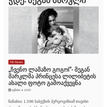
FB-News
„ჩვენო ლამაზო გოგო!“- მეგან
მარკლმა პრინცესა ლილიბეტის
ახალი ფოტო გამოაქვეყნა
ივნისი 4, 2025
ნანახია: 1,396 სასექსის ჰერცოგინიამ თავისი