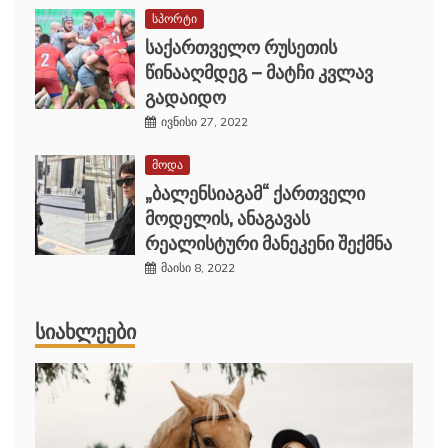
სპორტი
საქართველო რუსეთის
წინააღმდეგ – მატჩი კვლავ
გადაიდო
ივნისი 27, 2022
მოდა
„ბალენსიაგამ“ ქართველი
მოდელის, ანაგავას
რეალისტური მანეკენი შექმნა
მაისი 8, 2022
ᲡᲘᲐᲮᲚᲔᲔᲑᲘ