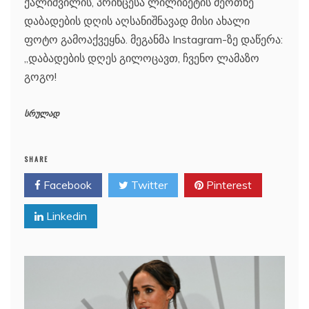
ქალიშვილის, პრინცესა ლილიბეტის მეოთხე
დაბადების დღის აღსანიშნავად მისი ახალი
ფოტო გამოაქვეყნა. მეგანმა Instagram-ზე დაწერა:
„დაბადების დღეს გილოცავთ, ჩვენო ლამაზო
გოგო!
სრულად
SHARE
Facebook
Twitter
Pinterest
Linkedin