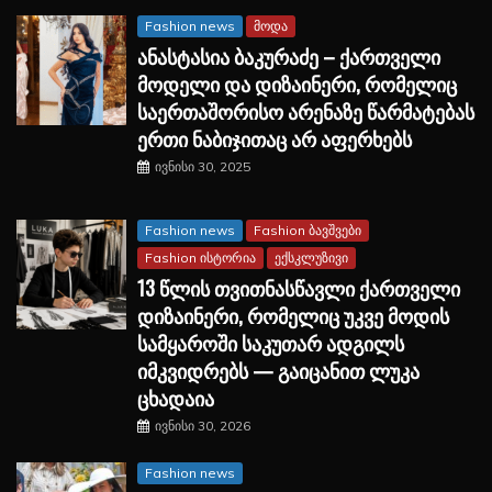
Fashion news
მოდა
ანასტასია ბაკურაძე – ქართველი
მოდელი და დიზაინერი, რომელიც
საერთაშორისო არენაზე წარმატებას
ერთი ნაბიჯითაც არ აფერხებს
ივნისი 30, 2025
Fashion news
Fashion ბავშვები
Fashion ისტორია
ექსკლუზივი
13 წლის თვითნასწავლი ქართველი
დიზაინერი, რომელიც უკვე მოდის
სამყაროში საკუთარ ადგილს
იმკვიდრებს — გაიცანით ლუკა
ცხადაია
ივნისი 30, 2026
Fashion news