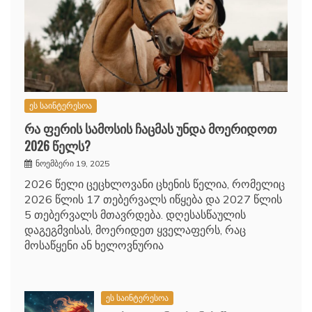
ეს საინტერესოა
რა ფერის სამოსის ჩაცმას უნდა მოერიდოთ
2026 წელს?
ნოემბერი 19, 2025
2026 წელი ცეცხლოვანი ცხენის წელია, რომელიც
2026 წლის 17 თებერვალს იწყება და 2027 წლის
5 თებერვალს მთავრდება. დღესასწაულის
დაგეგმვისას, მოერიდეთ ყველაფერს, რაც
მოსაწყენი ან ხელოვნურია
ეს საინტერესოა