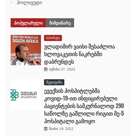
ჰოლივუდი
ᲞᲝᲞᲣᲚᲐᲠᲣᲚᲘ
ᲛᲘᲛᲓᲘᲜᲐᲠᲔ
სპორტი
ვლადიმირ ვაისი შესაძლოა
სლოვაკეთის ნაკრებში
დაბრუნდეს
ივნისი 27, 2022
მედიცინა
ევექსის ჰოსპიტლებმა
კოვიდ-19-ით ინფიცირებული
პაციენტების სამკურნალოდ 290
საწოლზე გაშლილი რიგით მე-5
ჰოსპიტალი გამოყო
მაისი 19, 2022