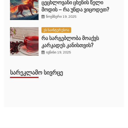
ცეცხლოვანი ცხენის წელი
მოდის – რა უნდა ვიცოდეთ?
ნოემბერი 19, 2025
ეს საინტერესოა
რა სარგებლობა მოაქვს
კარკადეს კანისთვის?
ივნისი 19, 2025
ᲡᲐᲠᲔᲙᲚᲐᲛᲝ ᲡᲘᲕᲠᲪᲔ