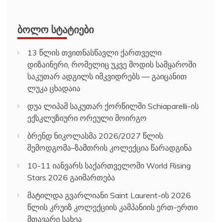
ᲑᲝᲚᲝ ᲡᲢᲐᲢᲘᲔᲑᲘ
13 წლის თვითნასწავლი ქართველი
დიზაინერი, რომელიც უკვე მოდის სამყაროში
საკუთარ ადგილს იმკვიდრებს — გაიცანით
ლუკა ცხადაია
დუა ლიპამ საკუთარ ქორწილში Schiaparelli-ის
ექსკლუზიური ორეული მოირგო
ბრენდ ნიკოლასმა 2026/2027 წლის
შემოდგომა–ზამთრის კოლექცია წარადგინა
10-11 იანვარს საქართველოში World Rising
Stars 2026 გაიმართება
მატილდა გვარლიანი Saint Laurent-ის 2026
წლის კრუიზ კოლექციის კამპანიის ერთ-ერთი
მთავარი სახეა