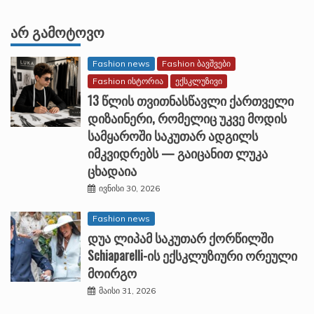
ᲐᲠ ᲒᲐᲛᲝᲢᲝᲕᲝ
Fashion news
Fashion ბავშვები
Fashion ისტორია
ექსკლუზივი
13 წლის თვითნასწავლი ქართველი
დიზაინერი, რომელიც უკვე მოდის
სამყაროში საკუთარ ადგილს
იმკვიდრებს — გაიცანით ლუკა
ცხადაია
ივნისი 30, 2026
Fashion news
დუა ლიპამ საკუთარ ქორწილში
Schiaparelli-ის ექსკლუზიური ორეული
მოირგო
მაისი 31, 2026