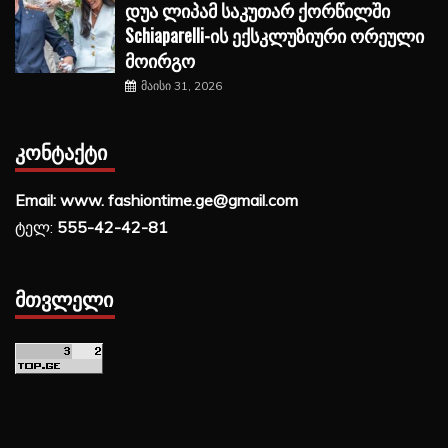
დუა ლიპამ საკუთარ ქორწილში
Schiaparelli-ის ექსკლუზიური ორეული
მოირგო
მაისი 31, 2026
ᲙᲝᲜᲢᲐᲥᲢᲘ
Email: www. fashiontime.ge@gmail.com
ტელ:
555-42-42-81
ᲛᲗᲕᲚᲔᲚᲘ