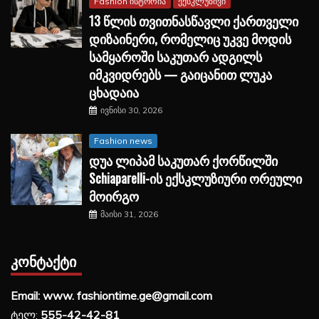
Fashion ისტორია
ექსკლუზივი
13 წლის თვითნასწავლი ქართველი
დიზაინერი, რომელიც უკვე მოდის
სამყაროში საკუთარ ადგილს
იმკვიდრებს — გაიცანით ლუკა
ცხადაია
ივნისი 30, 2026
Fashion news
დუა ლიპამ საკუთარ ქორწილში
Schiaparelli-ის ექსკლუზიური ორეული
მოირგო
მაისი 31, 2026
ᲙᲝᲜᲢᲐᲥᲢᲘ
Email: www. fashiontime.ge@gmail.com
ტელ:
555-42-42-81