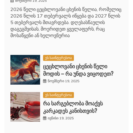
ნოემბერი 19, 2025
2026 წელი ცეცხლოვანი ცხენის წელია, რომელიც
2026 წლის 17 თებერვალს იწყება და 2027 წლის
5 თებერვალს მთავრდება. დღესასწაულის
დაგეგმვისას, მოერიდეთ ყველაფერს, რაც
მოსაწყენი ან ხელოვნურია
ეს საინტერესოა
ცეცხლოვანი ცხენის წელი
მოდის – რა უნდა ვიცოდეთ?
ნოემბერი 19, 2025
ეს საინტერესოა
რა სარგებლობა მოაქვს
კარკადეს კანისთვის?
ივნისი 19, 2025