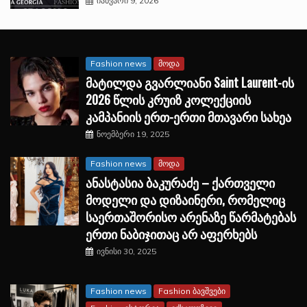
იანვარი 9, 2026
Fashion news
მოდა
მატილდა გვარლიანი Saint Laurent-ის
2026 წლის კრუიზ კოლექციის
კამპანიის ერთ-ერთი მთავარი სახეა
ნოემბერი 19, 2025
Fashion news
მოდა
ანასტასია ბაკურაძე – ქართველი
მოდელი და დიზაინერი, რომელიც
საერთაშორისო არენაზე წარმატებას
ერთი ნაბიჯითაც არ აფერხებს
ივნისი 30, 2025
Fashion news
Fashion ბავშვები