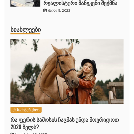
რეალისტური მანეკენი შექმნა
მაისი 8, 2022
ᲡᲘᲐᲮᲚᲔᲔᲑᲘ
ეს საინტერესოა
რა ფერის სამოსის ჩაცმას უნდა მოერიდოთ
2026 წელს?