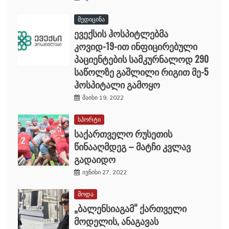
მედიცინა
ევექსის ჰოსპიტლებმა
კოვიდ-19-ით ინფიცირებული
პაციენტების სამკურნალოდ 290
საწოლზე გაშლილი რიგით მე-5
ჰოსპიტალი გამოყო
მაისი 19, 2022
სპორტი
საქართველო რუსეთის
წინააღმდეგ – მატჩი კვლავ
გადაიდო
ივნისი 27, 2022
მოდა
„ბალენსიაგამ“ ქართველი
მოდელის, ანაგავას