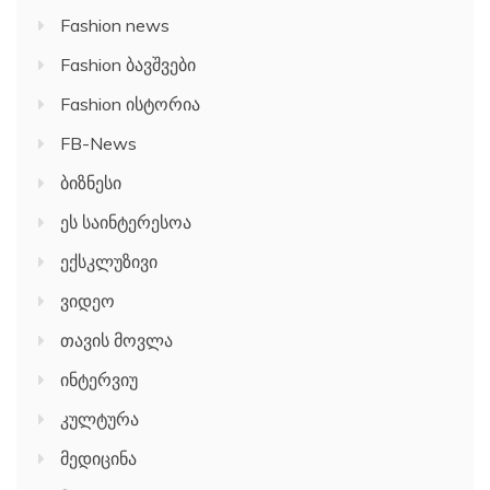
Fashion news
Fashion ბავშვები
Fashion ისტორია
FB-News
ბიზნესი
ეს საინტერესოა
ექსკლუზივი
ვიდეო
თავის მოვლა
ინტერვიუ
კულტურა
მედიცინა