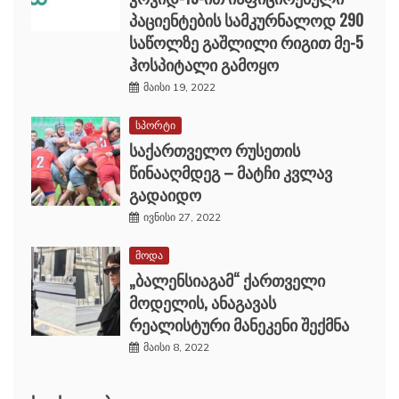
პაციენტების სამკურნალოდ 290
საწოლზე გაშლილი რიგით მე-5
ჰოსპიტალი გამოყო
მაისი 19, 2022
სპორტი
საქართველო რუსეთის
წინააღმდეგ – მატჩი კვლავ
გადაიდო
ივნისი 27, 2022
მოდა
„ბალენსიაგამ“ ქართველი
მოდელის, ანაგავას
რეალისტური მანეკენი შექმნა
მაისი 8, 2022