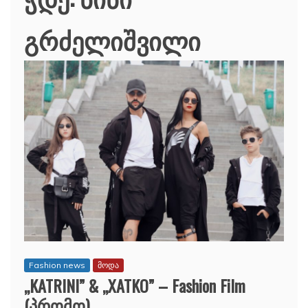
გრძელიშვილი
Fashion news
მოდა
,,KATRINI” & ,,XATKO” – Fashion Film
(პრომო)