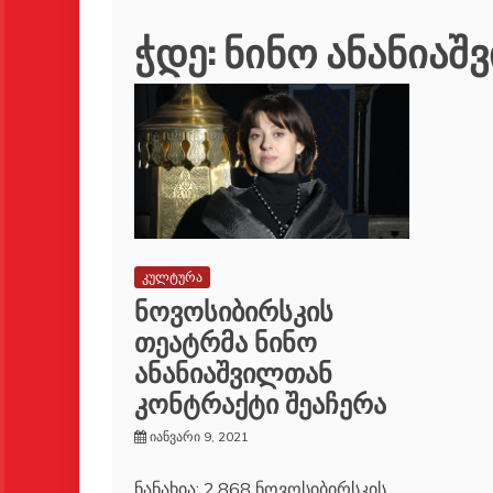
ჭდე:
ნინო ანანიაშ
კულტურა
ნოვოსიბირსკის
თეატრმა ნინო
ანანიაშვილთან
კონტრაქტი შეაჩერა
იანვარი 9, 2021
ნანახია: 2,868 ნოვოსიბირსკის