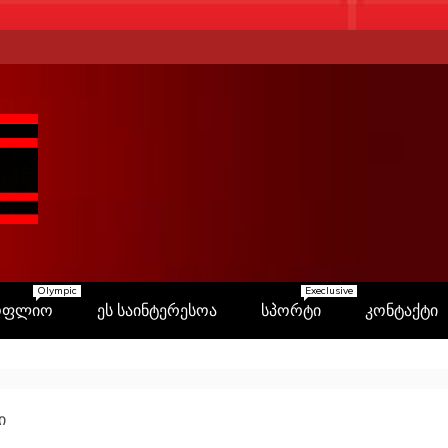
Olympic
Execlusive
ოფლიო
ეს საინტერესოა
სპორტი
კონტაქტი
ი