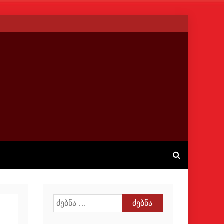
ძებნა: